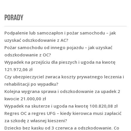
PORADY
Podpalenie lub samozapłon i pożar samochodu – jak
uzyskać odszkodowanie z AC?
Pożar samochodu od innego pojazdu – jak uzyskać
odszkodowanie z OC?
Wypadek na przejściu dla pieszych i ugoda na kwotę
121.972,06 zł
Czy ubezpieczyciel zwraca koszty prywatnego leczenia i
rehabilitacji po wypadku?
Kolejna wygrana sprawa i odszkodowanie za upadek 2
kwocie 21.000,00 zł
Wypadek na skuterze i ugoda na kwotę 100.820,08 zł
Regres OC a regres UFG – kiedy kierowca musi zapłacić
za szkodę z własnej kieszeni?
Dziecko bez kasku od 3 czerwca a odszkodowanie. Co