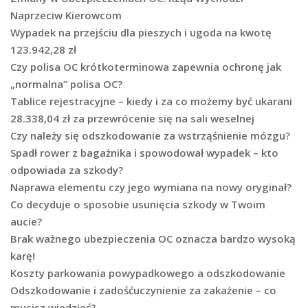
Naprzeciw Kierowcom
Wypadek na przejściu dla pieszych i ugoda na kwotę
123.942,28 zł
Czy polisa OC krótkoterminowa zapewnia ochronę jak
„normalna” polisa OC?
Tablice rejestracyjne – kiedy i za co możemy być ukarani
28.338,04 zł za przewrócenie się na sali weselnej
Czy należy się odszkodowanie za wstrząśnienie mózgu?
Spadł rower z bagażnika i spowodował wypadek – kto
odpowiada za szkody?
Naprawa elementu czy jego wymiana na nowy oryginał?
Co decyduje o sposobie usunięcia szkody w Twoim
aucie?
Brak ważnego ubezpieczenia OC oznacza bardzo wysoką
karę!
Koszty parkowania powypadkowego a odszkodowanie
Odszkodowanie i zadośćuczynienie za zakażenie – co
musisz wiedzieć?