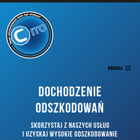
MENU
DOCHODZENIE
ODSZKODOWAŃ
O NAS
SKORZYSTAJ Z NASZYCH USŁUG
DOCHODZENIE ODSZKODOWAŃ
I UZYSKAJ WYSOKIE ODSZKODOWANIE