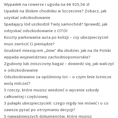
Wypadek na rowerze i ugoda na 66 925,56 zł
Upadek na śliskim chodniku w Szczecinie? Zobacz, jak
uzyskać odszkodowanie
Spadający lód uszkodził Twój samochód? Sprawdź, jak
odzyskać odszkodowanie z CITO!
Koszty parkowania auta po kolizji – czy ubezpieczyciel
musi zwrócić Ci pieniądze?
Grudzień miesiącem „żniw” dla złodziei. Jak na tle Polski
wypada województwo zachodniopomorskie?
Zgubiony lub zniszczony bagaż – dowiedz się, jak walczyć
o odszkodowanie
Odszkodowanie za opóźniony lot – o czym linie lotnicze
wolą milczeć?
5 rzeczy, które musisz wiedzieć o wycenie szkody
całkowitej i częściowej
3 pułapki ubezpieczycieli: czego nigdy nie mówić i o co
zawsze pytać po otrzymaniu decyzji?
5 najważniejszych dokumentów, które musisz