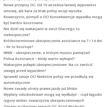
Nowe przepisy OC: Od 10 września łatwiej wypowiesz
umowę, ale kara za brak polisy wciąż wysoka
Rowerzysto, pomyśl o OC! Konsekwencje wypadku mogą
być bardzo kosztowne
Nie dziel się wakacjami w sieci! Dlaczego to
niebezpieczne?
Krótkoterminowe ubezpieczenie assistance na 7 i 14 dni
– ile to kosztuje?
NNW – ubezpieczenie, o którym musisz pamiętać!
Polisa Assistance – kiedy warto wykupić?
Wakacyjne pułapki ubezpieczeniowe: Na co zwrócić
uwagę przed wyjazdem?
Sprawdź swoje OC! Niektóre polisy nie przedłużą się
automatycznie
Nowe zasady utraty prawa jazdy już blisko
Wypłaty odszkodowań mogą się wydłużyć – rząd łagodzi
rygory wobec towarzystw ubezpieczeniowych
Zmiany w Ubezpieczeniach OC: Rząd Wychodzi