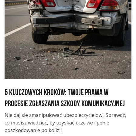
5 kluczowych kroków: Twoje prawa w
procesie zgłaszania szkody komunikacyjnej
Nie daj się zmanipulować ubezpieczycielowi. Sprawdź,
co musisz wiedzieć, by uzyskać uczciwe i pełne
odszkodowanie po kolizji.