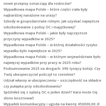
nowe przepisy oznaczają dla rodziców?
Wypadkowa mapa Polski – które części ciała były
najbardziej narażone na urazy?
Szkody w gospodarstwie rolnym. Jak uzyskać najwyższe
odszkodowanie z polisy OC i majątkowej?
Wypadkowa mapa Polski – jakie były najczęstsze
przyczyny wypadków w 2025?
Wypadkowa mapa Polski – w której działalności ryzyko
wypadku było największe w 2025?
Wypadkowa mapa Polski – w którym województwie było
najwięcej wypadków przy pracy w 2025 roku?
Podsumowanie 2025 na drogach: 390 tysięcy kolizji. Czy
Twój ubezpieczyciel policzył to rzetelnie?
Udział własny w ubezpieczeniu – oszczędność na składce
czy pułapka przy odszkodowaniu?
Spóźniłeś się z opłatą OC o jeden dzień? Kara może Cię
słono kosztować!
Wypadek komunikacyjny i ugoda na kwotę 450000,00 zł