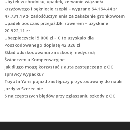
Ubytek w chodniku, upadek, zerwanie wiązadła
krzyżowego i pękniecie rzepki – wygrane 64.164,44 zł
47.731,19 zł zadośćuczynienia za zakażenie gronkowcem
Upadek podczas przejażdżki rowerem – uzyskane
20.922,11 zł
Ubezpieczyciel 5.000 zł – Cito uzyskało dla
Poszkodowanego dopłatę 42.326 zł
Skład odszkodowania za szkodę medyczną
Świadczenia Kompensacyjne
Jak długo mogę korzystać z auta zastępczego z OC
sprawcy wypadku?
Toyota Yaris pojazd zastępczy przystosowany do nauki
jazdy w Szczecinie
5 najczęstszych błędów przy zgłaszaniu szkody z OC