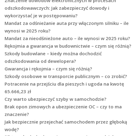
Znaczenie dowodów elektronicznych w procesach
odszkodowawczych: Jak zabezpieczyć dowody i
wykorzystać je w postępowaniu?
Mandat za odśnieżanie auta przy włączonym silniku – ile
wynosi w 2025 roku?
Mandat za nieodśnieżone auto – ile wynosi w 2025 roku?
Rękojmia a gwarancja w budownictwie – czym się różnią?
Szkody budowlane – kiedy można dochodzić
odszkodowania od dewelopera?
Gwarancja i rękojmia – czym się różnią?
Szkody osobowe w transporcie publicznym – co zrobić?
Potracenie na przejściu dla pieszych i ugoda na kwotę
65.666,23 zł
Czy warto ubezpieczyć szyby w samochodzie?
Brak opon zimowych a ubezpieczenie OC – czy to ma
znaczenie?
Jak bezpiecznie przejechać samochodem przez głęboką
wodę?