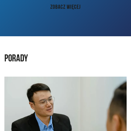
AKTUALNOŚCI
ZOBACZ WIĘCEJ
PORADY
KONTAKT
Porady