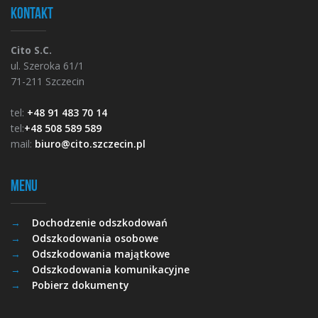
Kontakt
Cito S.C.
ul. Szeroka 61/1
71-211 Szczecin
tel:
+48 91 483 70 14
tel:
+48 508 589 589
mail:
biuro@cito.szczecin.pl
Menu
Dochodzenie odszkodowań
Odszkodowania osobowe
Odszkodowania majątkowe
Odszkodowania komunikacyjne
Pobierz dokumenty