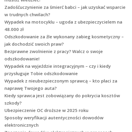
Zadośćuczynienie za śmierć babci – jak uzyskać wsparcie
w trudnych chwilach?
Wypadek na motocyklu – ugoda z ubezpieczycielem na
48.000 zł
Odszkodowanie za źle wykonany zabieg kosmetyczny –
jak dochodzić swoich praw?
Bezprawne zwolnienie z pracy? Walcz o swoje
odszkodowanie!
Wypadek na wyjeździe integracyjnym – czy i kiedy
przysługuje Tobie odszkodowanie
Wypadek z nieubezpieczonym sprawcą – kto płaci za
naprawę Twojego auta?
Kiedy sprawca jest zobowiązany do pokrycia kosztów
szkody?
Ubezpieczenie OC droższe w 2025 roku
Sposoby weryfikacji autentyczności dowodów
elektronicznych