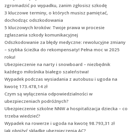
zgromadzić po wypadku, zanim zgłosisz szkodę
3 kluczowe terminy, o których musisz pamiętać,
dochodząc odszkodowania
5 kluczowych kroków: Twoje prawa w procesie
zgłaszania szkody komunikacyjnej
Odszkodowanie za błędy medyczne: rewolucyjne zmiany
– szybka ścieżka do rekompensaty! Pełna moc w 2025
roku!
Ubezpieczenie na narty i snowboard – niezbędnik
każdego miłośnika białego szaleństwa!
Wypadek podczas wysiadania z autobusu i ugoda na
kwotę 173.478,14 zł
Czym są wyłączenia odpowiedzialności w
ubezpieczeniach podróżnych?
Ubezpieczenie szkolne NNW a hospitalizacja dziecka – co
trzeba wiedzieć?
Wypadek na rowerze i ugoda na kwotę 98.793,31 zł
Jak obniżyć składkę ubezpieczenia AC?