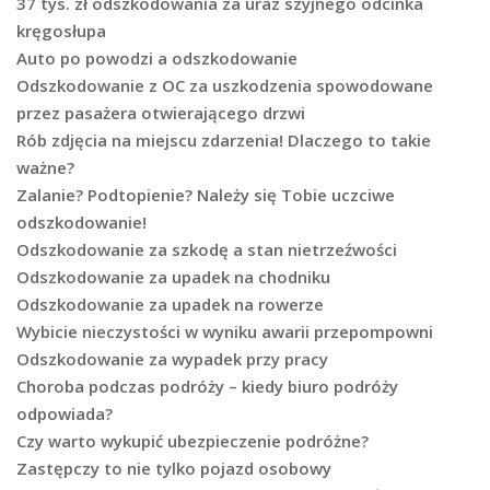
37 tys. zł odszkodowania za uraz szyjnego odcinka
kręgosłupa
Auto po powodzi a odszkodowanie
Odszkodowanie z OC za uszkodzenia spowodowane
przez pasażera otwierającego drzwi
Rób zdjęcia na miejscu zdarzenia! Dlaczego to takie
ważne?
Zalanie? Podtopienie? Należy się Tobie uczciwe
odszkodowanie!
Odszkodowanie za szkodę a stan nietrzeźwości
Odszkodowanie za upadek na chodniku
Odszkodowanie za upadek na rowerze
Wybicie nieczystości w wyniku awarii przepompowni
Odszkodowanie za wypadek przy pracy
Choroba podczas podróży – kiedy biuro podróży
odpowiada?
Czy warto wykupić ubezpieczenie podróżne?
Zastępczy to nie tylko pojazd osobowy