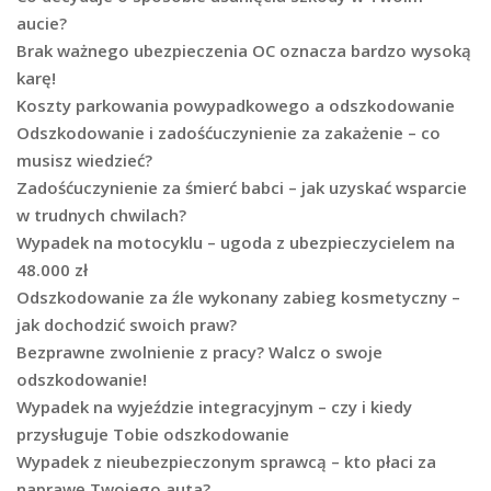
aucie?
Brak ważnego ubezpieczenia OC oznacza bardzo wysoką
karę!
Koszty parkowania powypadkowego a odszkodowanie
Odszkodowanie i zadośćuczynienie za zakażenie – co
musisz wiedzieć?
Zadośćuczynienie za śmierć babci – jak uzyskać wsparcie
w trudnych chwilach?
Wypadek na motocyklu – ugoda z ubezpieczycielem na
48.000 zł
Odszkodowanie za źle wykonany zabieg kosmetyczny –
jak dochodzić swoich praw?
Bezprawne zwolnienie z pracy? Walcz o swoje
odszkodowanie!
Wypadek na wyjeździe integracyjnym – czy i kiedy
przysługuje Tobie odszkodowanie
Wypadek z nieubezpieczonym sprawcą – kto płaci za
naprawę Twojego auta?