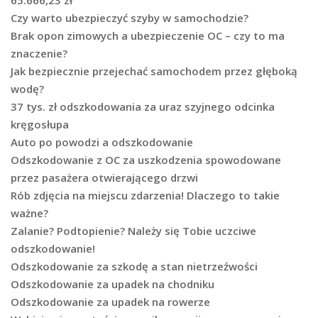
65.666,23 zł
Czy warto ubezpieczyć szyby w samochodzie?
Brak opon zimowych a ubezpieczenie OC – czy to ma
znaczenie?
Jak bezpiecznie przejechać samochodem przez głęboką
wodę?
37 tys. zł odszkodowania za uraz szyjnego odcinka
kręgosłupa
Auto po powodzi a odszkodowanie
Odszkodowanie z OC za uszkodzenia spowodowane
przez pasażera otwierającego drzwi
Rób zdjęcia na miejscu zdarzenia! Dlaczego to takie
ważne?
Zalanie? Podtopienie? Należy się Tobie uczciwe
odszkodowanie!
Odszkodowanie za szkodę a stan nietrzeźwości
Odszkodowanie za upadek na chodniku
Odszkodowanie za upadek na rowerze