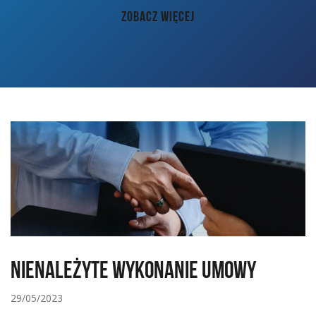
AKTUALNOŚCI
ZOBACZ WIĘCEJ
PORADY
KONTAKT
Nienależyte wykonanie umowy
29/05/2023