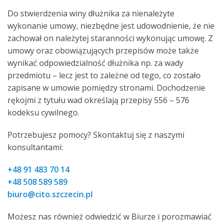
Do stwierdzenia winy dłużnika za nienależyte
wykonanie umowy, niezbędne jest udowodnienie, że nie
zachował on należytej staranności wykonując umowę. Z
umowy oraz obowiązujących przepisów może także
wynikać odpowiedzialność dłużnika np. za wady
przedmiotu – lecz jest to zależne od tego, co zostało
zapisane w umowie pomiędzy stronami. Dochodzenie
rękojmi z tytułu wad określają przepisy 556 – 576
kodeksu cywilnego.
Potrzebujesz pomocy? Skontaktuj się z naszymi
konsultantami:
+48 91 483 70 14
+48 508 589 589
biuro@cito.szczecin.pl
Możesz nas również odwiedzić w Biurze i porozmawiać