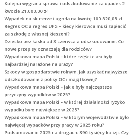
Kolejna wygrana sprawa i odszkodowanie za upadek 2
kwocie 21.000,00 zł
Wypadek na skuterze i ugoda na kwotę 100.820,08 zł
Regres OC a regres UFG – kiedy kierowca musi zapłacić
za szkodę z własnej kieszeni?
Dziecko bez kasku od 3 czerwca a odszkodowanie. Co
nowe przepisy oznaczają dla rodziców?
Wypadkowa mapa Polski – które części ciała były
najbardziej narażone na urazy?
Szkody w gospodarstwie rolnym. Jak uzyskać najwyższe
odszkodowanie z polisy OC i majątkowej?
Wypadkowa mapa Polski – jakie były najczęstsze
przyczyny wypadków w 2025?
Wypadkowa mapa Polski – w której działalności ryzyko
wypadku było największe w 2025?
Wypadkowa mapa Polski – w którym województwie było
najwięcej wypadków przy pracy w 2025 roku?
Podsumowanie 2025 na drogach: 390 tysięcy kolizji. Czy