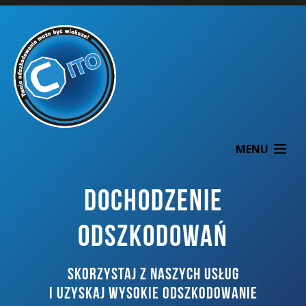
MENU
DOCHODZENIE
ODSZKODOWAŃ
O NAS
SKORZYSTAJ Z NASZYCH USŁUG
DOCHODZENIE ODSZKODOWAŃ
I UZYSKAJ WYSOKIE ODSZKODOWANIE