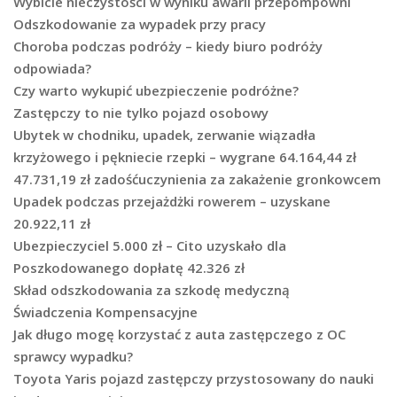
Wybicie nieczystości w wyniku awarii przepompowni
Odszkodowanie za wypadek przy pracy
Choroba podczas podróży – kiedy biuro podróży
odpowiada?
Czy warto wykupić ubezpieczenie podróżne?
Zastępczy to nie tylko pojazd osobowy
Ubytek w chodniku, upadek, zerwanie wiązadła
krzyżowego i pękniecie rzepki – wygrane 64.164,44 zł
47.731,19 zł zadośćuczynienia za zakażenie gronkowcem
Upadek podczas przejażdżki rowerem – uzyskane
20.922,11 zł
Ubezpieczyciel 5.000 zł – Cito uzyskało dla
Poszkodowanego dopłatę 42.326 zł
Skład odszkodowania za szkodę medyczną
Świadczenia Kompensacyjne
Jak długo mogę korzystać z auta zastępczego z OC
sprawcy wypadku?
Toyota Yaris pojazd zastępczy przystosowany do nauki