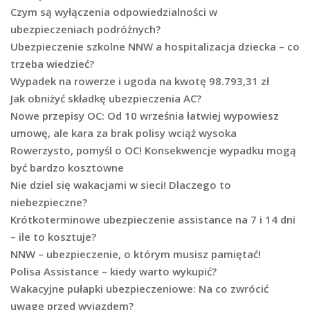
Czym są wyłączenia odpowiedzialności w
ubezpieczeniach podróżnych?
Ubezpieczenie szkolne NNW a hospitalizacja dziecka – co
trzeba wiedzieć?
Wypadek na rowerze i ugoda na kwotę 98.793,31 zł
Jak obniżyć składkę ubezpieczenia AC?
Nowe przepisy OC: Od 10 września łatwiej wypowiesz
umowę, ale kara za brak polisy wciąż wysoka
Rowerzysto, pomyśl o OC! Konsekwencje wypadku mogą
być bardzo kosztowne
Nie dziel się wakacjami w sieci! Dlaczego to
niebezpieczne?
Krótkoterminowe ubezpieczenie assistance na 7 i 14 dni
– ile to kosztuje?
NNW – ubezpieczenie, o którym musisz pamiętać!
Polisa Assistance – kiedy warto wykupić?
Wakacyjne pułapki ubezpieczeniowe: Na co zwrócić
uwagę przed wyjazdem?