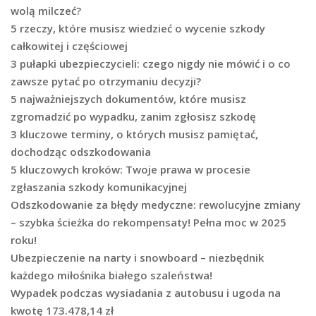
wolą milczeć?
5 rzeczy, które musisz wiedzieć o wycenie szkody
całkowitej i częściowej
3 pułapki ubezpieczycieli: czego nigdy nie mówić i o co
zawsze pytać po otrzymaniu decyzji?
5 najważniejszych dokumentów, które musisz
zgromadzić po wypadku, zanim zgłosisz szkodę
3 kluczowe terminy, o których musisz pamiętać,
dochodząc odszkodowania
5 kluczowych kroków: Twoje prawa w procesie
zgłaszania szkody komunikacyjnej
Odszkodowanie za błędy medyczne: rewolucyjne zmiany
– szybka ścieżka do rekompensaty! Pełna moc w 2025
roku!
Ubezpieczenie na narty i snowboard – niezbędnik
każdego miłośnika białego szaleństwa!
Wypadek podczas wysiadania z autobusu i ugoda na
kwotę 173.478,14 zł