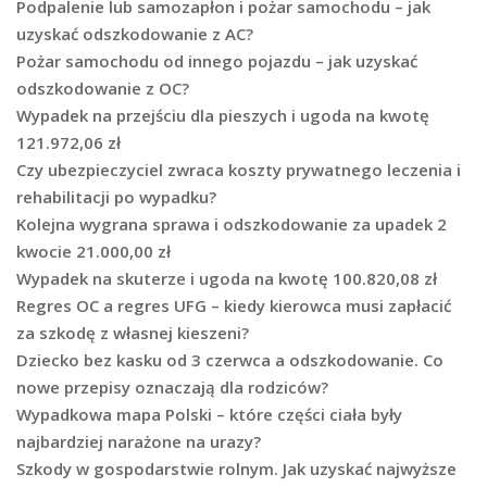
Podpalenie lub samozapłon i pożar samochodu – jak
uzyskać odszkodowanie z AC?
Pożar samochodu od innego pojazdu – jak uzyskać
odszkodowanie z OC?
Wypadek na przejściu dla pieszych i ugoda na kwotę
121.972,06 zł
Czy ubezpieczyciel zwraca koszty prywatnego leczenia i
rehabilitacji po wypadku?
Kolejna wygrana sprawa i odszkodowanie za upadek 2
kwocie 21.000,00 zł
Wypadek na skuterze i ugoda na kwotę 100.820,08 zł
Regres OC a regres UFG – kiedy kierowca musi zapłacić
za szkodę z własnej kieszeni?
Dziecko bez kasku od 3 czerwca a odszkodowanie. Co
nowe przepisy oznaczają dla rodziców?
Wypadkowa mapa Polski – które części ciała były
najbardziej narażone na urazy?
Szkody w gospodarstwie rolnym. Jak uzyskać najwyższe