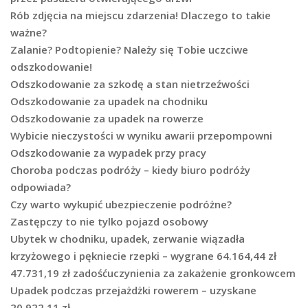
Rób zdjęcia na miejscu zdarzenia! Dlaczego to takie
ważne?
Zalanie? Podtopienie? Należy się Tobie uczciwe
odszkodowanie!
Odszkodowanie za szkodę a stan nietrzeźwości
Odszkodowanie za upadek na chodniku
Odszkodowanie za upadek na rowerze
Wybicie nieczystości w wyniku awarii przepompowni
Odszkodowanie za wypadek przy pracy
Choroba podczas podróży – kiedy biuro podróży
odpowiada?
Czy warto wykupić ubezpieczenie podróżne?
Zastępczy to nie tylko pojazd osobowy
Ubytek w chodniku, upadek, zerwanie wiązadła
krzyżowego i pękniecie rzepki – wygrane 64.164,44 zł
47.731,19 zł zadośćuczynienia za zakażenie gronkowcem
Upadek podczas przejażdżki rowerem – uzyskane
20.922,11 zł