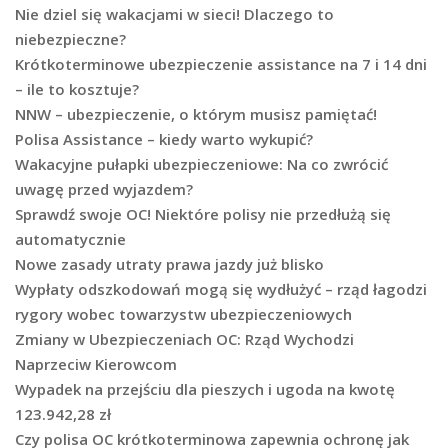
Nie dziel się wakacjami w sieci! Dlaczego to
niebezpieczne?
Krótkoterminowe ubezpieczenie assistance na 7 i 14 dni
– ile to kosztuje?
NNW – ubezpieczenie, o którym musisz pamiętać!
Polisa Assistance – kiedy warto wykupić?
Wakacyjne pułapki ubezpieczeniowe: Na co zwrócić
uwagę przed wyjazdem?
Sprawdź swoje OC! Niektóre polisy nie przedłużą się
automatycznie
Nowe zasady utraty prawa jazdy już blisko
Wypłaty odszkodowań mogą się wydłużyć – rząd łagodzi
rygory wobec towarzystw ubezpieczeniowych
Zmiany w Ubezpieczeniach OC: Rząd Wychodzi
Naprzeciw Kierowcom
Wypadek na przejściu dla pieszych i ugoda na kwotę
123.942,28 zł
Czy polisa OC krótkoterminowa zapewnia ochronę jak