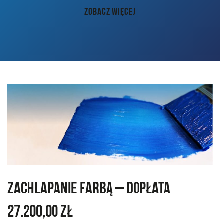
AKTUALNOŚCI
ZOBACZ WIĘCEJ
PORADY
KONTAKT
Zachlapanie farbą – dopłata
27.200,00 zł