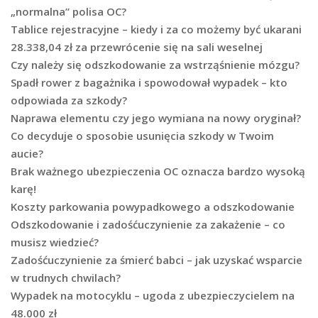
„normalna” polisa OC?
Tablice rejestracyjne – kiedy i za co możemy być ukarani
28.338,04 zł za przewrócenie się na sali weselnej
Czy należy się odszkodowanie za wstrząśnienie mózgu?
Spadł rower z bagażnika i spowodował wypadek – kto
odpowiada za szkody?
Naprawa elementu czy jego wymiana na nowy oryginał?
Co decyduje o sposobie usunięcia szkody w Twoim
aucie?
Brak ważnego ubezpieczenia OC oznacza bardzo wysoką
karę!
Koszty parkowania powypadkowego a odszkodowanie
Odszkodowanie i zadośćuczynienie za zakażenie – co
musisz wiedzieć?
Zadośćuczynienie za śmierć babci – jak uzyskać wsparcie
w trudnych chwilach?
Wypadek na motocyklu – ugoda z ubezpieczycielem na
48.000 zł