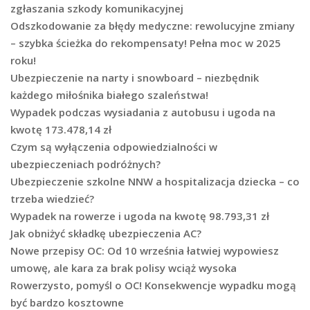
zgłaszania szkody komunikacyjnej
Odszkodowanie za błędy medyczne: rewolucyjne zmiany
– szybka ścieżka do rekompensaty! Pełna moc w 2025
roku!
Ubezpieczenie na narty i snowboard – niezbędnik
każdego miłośnika białego szaleństwa!
Wypadek podczas wysiadania z autobusu i ugoda na
kwotę 173.478,14 zł
Czym są wyłączenia odpowiedzialności w
ubezpieczeniach podróżnych?
Ubezpieczenie szkolne NNW a hospitalizacja dziecka – co
trzeba wiedzieć?
Wypadek na rowerze i ugoda na kwotę 98.793,31 zł
Jak obniżyć składkę ubezpieczenia AC?
Nowe przepisy OC: Od 10 września łatwiej wypowiesz
umowę, ale kara za brak polisy wciąż wysoka
Rowerzysto, pomyśl o OC! Konsekwencje wypadku mogą
być bardzo kosztowne