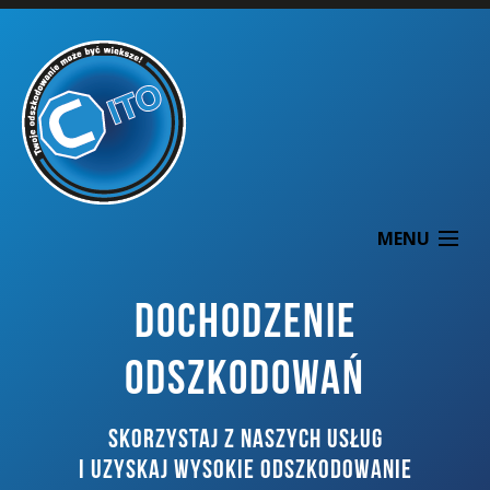
MENU
DOCHODZENIE
ODSZKODOWAŃ
O NAS
SKORZYSTAJ Z NASZYCH USŁUG
DOCHODZENIE ODSZKODOWAŃ
I UZYSKAJ WYSOKIE ODSZKODOWANIE