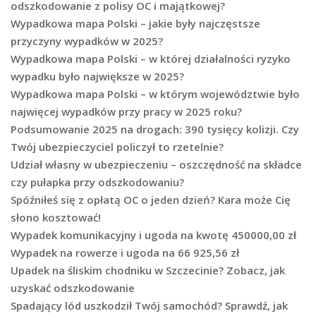
odszkodowanie z polisy OC i majątkowej?
Wypadkowa mapa Polski – jakie były najczęstsze
przyczyny wypadków w 2025?
Wypadkowa mapa Polski – w której działalności ryzyko
wypadku było największe w 2025?
Wypadkowa mapa Polski – w którym województwie było
najwięcej wypadków przy pracy w 2025 roku?
Podsumowanie 2025 na drogach: 390 tysięcy kolizji. Czy
Twój ubezpieczyciel policzył to rzetelnie?
Udział własny w ubezpieczeniu – oszczędność na składce
czy pułapka przy odszkodowaniu?
Spóźniłeś się z opłatą OC o jeden dzień? Kara może Cię
słono kosztować!
Wypadek komunikacyjny i ugoda na kwotę 450000,00 zł
Wypadek na rowerze i ugoda na 66 925,56 zł
Upadek na śliskim chodniku w Szczecinie? Zobacz, jak
uzyskać odszkodowanie
Spadający lód uszkodził Twój samochód? Sprawdź, jak