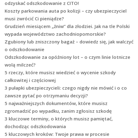
odzyskać odszkodowanie z CITO!
Koszty parkowania auta po kolizji – czy ubezpieczyciel
musi zwrócić Ci pieniądze?
Grudzień miesiącem „żniw” dla złodziei. Jak na tle Polski
wypada województwo zachodniopomorskie?
Zgubiony lub zniszczony bagaż – dowiedz się, jak walczyć
o odszkodowanie
Odszkodowanie za opóźniony lot – o czym linie lotnicze
wolą milczeć?
5 rzeczy, które musisz wiedzieć o wycenie szkody
całkowitej i częściowej
3 pułapki ubezpieczycieli: czego nigdy nie mówić i o co
zawsze pytać po otrzymaniu decyzji?
5 najważniejszych dokumentów, które musisz
zgromadzić po wypadku, zanim zgłosisz szkodę
3 kluczowe terminy, o których musisz pamiętać,
dochodząc odszkodowania
5 kluczowych kroków: Twoje prawa w procesie