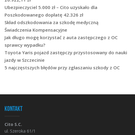
Ubezpieczyciel 5.000 zł – Cito uzyskało dla
Poszkodowanego dopłatę 42.326 zł
Skład odszkodowania za szkodę medyczną
Świadczenia Kompensacyjne
Jak długo mogę korzystać z auta zastępczego z OC
sprawcy wypadku?
Toyota Yaris pojazd zastępczy przystosowany do nauki
jazdy w Szczecinie
5 najczęstszych błędów przy zgłaszaniu szkody z OC
Kontakt
Cito S.C.
ul. Szeroka 61/1