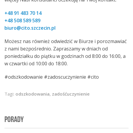
+48 91 483 70 14
+48 508 589 589
biuro@cito.szczecin.pl
Możesz nas również odwiedzić w Biurze i porozmawiać
z nami bezpośrednio. Zapraszamy w dniach od
poniedziałku do piątku w godzinach od 8:00 do 16:00, a
w czwartki od 10:00 do 18:00.
#odszkodowanie #zadoscuczynienie #cito
Tagi:
odszkodowania
,
zadośćuczynienie
PORADY