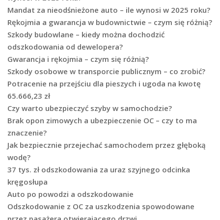
Mandat za nieodśnieżone auto – ile wynosi w 2025 roku?
Rękojmia a gwarancja w budownictwie – czym się różnią?
Szkody budowlane – kiedy można dochodzić
odszkodowania od dewelopera?
Gwarancja i rękojmia – czym się różnią?
Szkody osobowe w transporcie publicznym – co zrobić?
Potracenie na przejściu dla pieszych i ugoda na kwotę
65.666,23 zł
Czy warto ubezpieczyć szyby w samochodzie?
Brak opon zimowych a ubezpieczenie OC – czy to ma
znaczenie?
Jak bezpiecznie przejechać samochodem przez głęboką
wodę?
37 tys. zł odszkodowania za uraz szyjnego odcinka
kręgosłupa
Auto po powodzi a odszkodowanie
Odszkodowanie z OC za uszkodzenia spowodowane
przez pasażera otwierającego drzwi