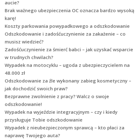
aucie?
Brak ważnego ubezpieczenia OC oznacza bardzo wysoką
karę!
Koszty parkowania powypadkowego a odszkodowanie
Odszkodowanie i zadośćuczynienie za zakażenie – co
musisz wiedzieć?
Zadośćuczynienie za śmierć babci – jak uzyskać wsparcie
w trudnych chwilach?
Wypadek na motocyklu – ugoda z ubezpieczycielem na
48.000 zł
Odszkodowanie za źle wykonany zabieg kosmetyczny –
jak dochodzić swoich praw?
Bezprawne zwolnienie z pracy? Walcz o swoje
odszkodowanie!
Wypadek na wyjeździe integracyjnym – czy i kiedy
przysługuje Tobie odszkodowanie
Wypadek z nieubezpieczonym sprawcą – kto płaci za
naprawę Twojego auta?