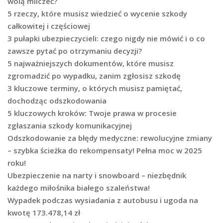
wolą milczeć?
5 rzeczy, które musisz wiedzieć o wycenie szkody
całkowitej i częściowej
3 pułapki ubezpieczycieli: czego nigdy nie mówić i o co
zawsze pytać po otrzymaniu decyzji?
5 najważniejszych dokumentów, które musisz
zgromadzić po wypadku, zanim zgłosisz szkodę
3 kluczowe terminy, o których musisz pamiętać,
dochodząc odszkodowania
5 kluczowych kroków: Twoje prawa w procesie
zgłaszania szkody komunikacyjnej
Odszkodowanie za błędy medyczne: rewolucyjne zmiany
– szybka ścieżka do rekompensaty! Pełna moc w 2025
roku!
Ubezpieczenie na narty i snowboard – niezbędnik
każdego miłośnika białego szaleństwa!
Wypadek podczas wysiadania z autobusu i ugoda na
kwotę 173.478,14 zł