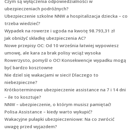
Czym są wyłączenia odpowiedzialności w
ubezpieczeniach podróżnych?
Ubezpieczenie szkolne NNW a hospitalizacja dziecka – co
trzeba wiedzieć?
Wypadek na rowerze i ugoda na kwotę 98.793,31 zł
Jak obniżyć składkę ubezpieczenia AC?
Nowe przepisy OC: Od 10 września łatwiej wypowiesz
umowę, ale kara za brak polisy wciąż wysoka
Rowerzysto, pomyśl o OC! Konsekwencje wypadku mogą
być bardzo kosztowne
Nie dziel się wakacjami w sieci! Dlaczego to
niebezpieczne?
Krótkoterminowe ubezpieczenie assistance na 7 i 14 dni
– ile to kosztuje?
NNW – ubezpieczenie, o którym musisz pamiętać!
Polisa Assistance – kiedy warto wykupić?
Wakacyjne pułapki ubezpieczeniowe: Na co zwrócić
uwagę przed wyjazdem?