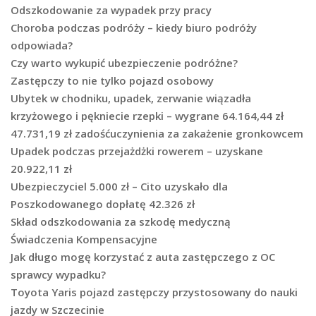
Odszkodowanie za wypadek przy pracy
Choroba podczas podróży – kiedy biuro podróży
odpowiada?
Czy warto wykupić ubezpieczenie podróżne?
Zastępczy to nie tylko pojazd osobowy
Ubytek w chodniku, upadek, zerwanie wiązadła
krzyżowego i pękniecie rzepki – wygrane 64.164,44 zł
47.731,19 zł zadośćuczynienia za zakażenie gronkowcem
Upadek podczas przejażdżki rowerem – uzyskane
20.922,11 zł
Ubezpieczyciel 5.000 zł – Cito uzyskało dla
Poszkodowanego dopłatę 42.326 zł
Skład odszkodowania za szkodę medyczną
Świadczenia Kompensacyjne
Jak długo mogę korzystać z auta zastępczego z OC
sprawcy wypadku?
Toyota Yaris pojazd zastępczy przystosowany do nauki
jazdy w Szczecinie