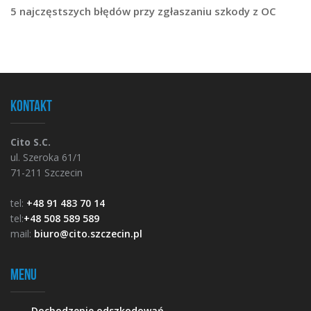
5 najczęstszych błędów przy zgłaszaniu szkody z OC
Kontakt
Cito S.C.
ul. Szeroka 61/1
71-211 Szczecin
tel:
+48 91 483 70 14
tel:
+48 508 589 589
mail:
biuro@cito.szczecin.pl
Menu
Dochodzenie odszkodowań