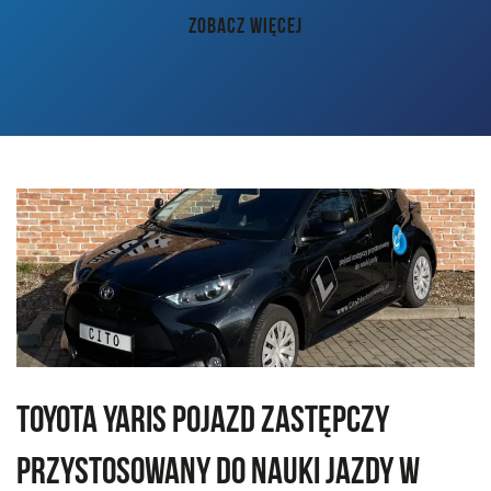
AKTUALNOŚCI
ZOBACZ WIĘCEJ
PORADY
KONTAKT
Toyota Yaris pojazd zastępczy
przystosowany do nauki jazdy w