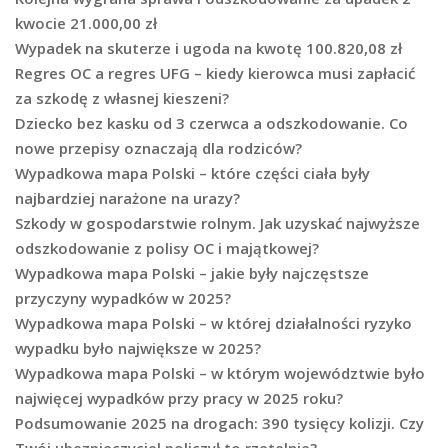
kwocie 21.000,00 zł
Wypadek na skuterze i ugoda na kwotę 100.820,08 zł
Regres OC a regres UFG – kiedy kierowca musi zapłacić
za szkodę z własnej kieszeni?
Dziecko bez kasku od 3 czerwca a odszkodowanie. Co
nowe przepisy oznaczają dla rodziców?
Wypadkowa mapa Polski – które części ciała były
najbardziej narażone na urazy?
Szkody w gospodarstwie rolnym. Jak uzyskać najwyższe
odszkodowanie z polisy OC i majątkowej?
Wypadkowa mapa Polski – jakie były najczęstsze
przyczyny wypadków w 2025?
Wypadkowa mapa Polski – w której działalności ryzyko
wypadku było największe w 2025?
Wypadkowa mapa Polski – w którym województwie było
najwięcej wypadków przy pracy w 2025 roku?
Podsumowanie 2025 na drogach: 390 tysięcy kolizji. Czy