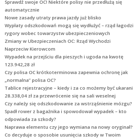
Sprawdź swoje OC! Niektóre polisy nie przedłużą się
automatycznie
Nowe zasady utraty prawa jazdy już blisko
Wypłaty odszkodowań mogą się wydłużyć – rząd łagodzi
rygory wobec towarzystw ubezpieczeniowych
Zmiany w Ubezpieczeniach OC: Rząd Wychodzi
Naprzeciw Kierowcom
Wypadek na przejściu dla pieszych i ugoda na kwotę
123.942,28 zł
Czy polisa OC krótkoterminowa zapewnia ochronę jak
„normalna” polisa OC?
Tablice rejestracyjne – kiedy i za co możemy być ukarani
28.338,04 zł za przewrócenie się na sali weselnej
Czy należy się odszkodowanie za wstrząśnienie mózgu?
Spadł rower z bagażnika i spowodował wypadek – kto
odpowiada za szkody?
Naprawa elementu czy jego wymiana na nowy oryginał?
Co decyduje o sposobie usunięcia szkody w Twoim