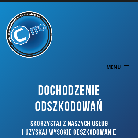
MENU
DOCHODZENIE
ODSZKODOWAŃ
O NAS
SKORZYSTAJ Z NASZYCH USŁUG
DOCHODZENIE ODSZKODOWAŃ
I UZYSKAJ WYSOKIE ODSZKODOWANIE