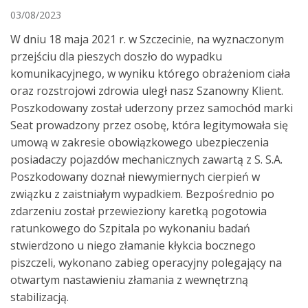
03/08/2023
W dniu 18 maja 2021 r. w Szczecinie, na wyznaczonym
przejściu dla pieszych doszło do wypadku
komunikacyjnego, w wyniku którego obrażeniom ciała
oraz rozstrojowi zdrowia uległ nasz Szanowny Klient.
Poszkodowany został uderzony przez samochód marki
Seat prowadzony przez osobę, która legitymowała się
umową w zakresie obowiązkowego ubezpieczenia
posiadaczy pojazdów mechanicznych zawartą z S. S.A.
Poszkodowany doznał niewymiernych cierpień w
związku z zaistniałym wypadkiem. Bezpośrednio po
zdarzeniu został przewieziony karetką pogotowia
ratunkowego do Szpitala po wykonaniu badań
stwierdzono u niego złamanie kłykcia bocznego
piszczeli, wykonano zabieg operacyjny polegający na
otwartym nastawieniu złamania z wewnętrzną
stabilizacją.