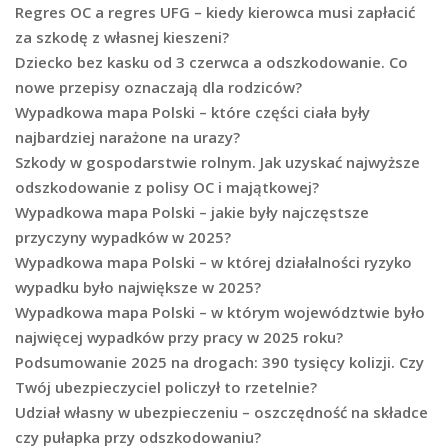
Regres OC a regres UFG – kiedy kierowca musi zapłacić
za szkodę z własnej kieszeni?
Dziecko bez kasku od 3 czerwca a odszkodowanie. Co
nowe przepisy oznaczają dla rodziców?
Wypadkowa mapa Polski – które części ciała były
najbardziej narażone na urazy?
Szkody w gospodarstwie rolnym. Jak uzyskać najwyższe
odszkodowanie z polisy OC i majątkowej?
Wypadkowa mapa Polski – jakie były najczęstsze
przyczyny wypadków w 2025?
Wypadkowa mapa Polski – w której działalności ryzyko
wypadku było największe w 2025?
Wypadkowa mapa Polski – w którym województwie było
najwięcej wypadków przy pracy w 2025 roku?
Podsumowanie 2025 na drogach: 390 tysięcy kolizji. Czy
Twój ubezpieczyciel policzył to rzetelnie?
Udział własny w ubezpieczeniu – oszczędność na składce
czy pułapka przy odszkodowaniu?