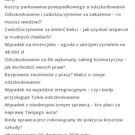
Koszty parkowania powypadkowego a odszkodowanie
Odszkodowanie i zadośćuczynienie za zakażenie – co
musisz wiedzieć?
Zadośćuczynienie za śmierć babci – jak uzyskać wsparcie
w trudnych chwilach?
Wypadek na motocyklu – ugoda z ubezpieczycielem na
48.000 zł
Odszkodowanie za źle wykonany zabieg kosmetyczny –
jak dochodzić swoich praw?
Bezprawne zwolnienie z pracy? Walcz o swoje
odszkodowanie!
Wypadek na wyjeździe integracyjnym – czy i kiedy
przysługuje Tobie odszkodowanie
Wypadek z nieubezpieczonym sprawcą – kto płaci za
naprawę Twojego auta?
Kiedy sprawca jest zobowiązany do pokrycia kosztów
szkody?
Ubezpieczenie OC droższe w 2025 roku