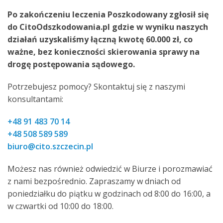
Po zakończeniu leczenia Poszkodowany zgłosił się
do CitoOdszkodowania.pl gdzie w wyniku naszych
działań uzyskaliśmy łączną kwotę 60.000 zł, co
ważne, bez konieczności skierowania sprawy na
drogę postępowania sądowego.
Potrzebujesz pomocy? Skontaktuj się z naszymi
konsultantami:
+48 91 483 70 14
+48 508 589 589
biuro@cito.szczecin.pl
Możesz nas również odwiedzić w Biurze i porozmawiać
z nami bezpośrednio. Zapraszamy w dniach od
poniedziałku do piątku w godzinach od 8:00 do 16:00, a
w czwartki od 10:00 do 18:00.