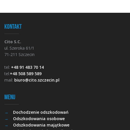
Kontakt
Cito S.C.
ul. Szeroka 61/1
71-211 Szczecin
tel:
+48 91 483 70 14
tel:
+48 508 589 589
mail:
biuro@cito.szczecin.pl
Menu
Dochodzenie odszkodowań
Odszkodowania osobowe
Odszkodowania majątkowe