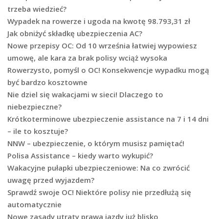
trzeba wiedzieć?
Wypadek na rowerze i ugoda na kwotę 98.793,31 zł
Jak obniżyć składkę ubezpieczenia AC?
Nowe przepisy OC: Od 10 września łatwiej wypowiesz
umowę, ale kara za brak polisy wciąż wysoka
Rowerzysto, pomyśl o OC! Konsekwencje wypadku mogą
być bardzo kosztowne
Nie dziel się wakacjami w sieci! Dlaczego to
niebezpieczne?
Krótkoterminowe ubezpieczenie assistance na 7 i 14 dni
– ile to kosztuje?
NNW – ubezpieczenie, o którym musisz pamiętać!
Polisa Assistance – kiedy warto wykupić?
Wakacyjne pułapki ubezpieczeniowe: Na co zwrócić
uwagę przed wyjazdem?
Sprawdź swoje OC! Niektóre polisy nie przedłużą się
automatycznie
Nowe zasady utraty prawa jazdy już blisko