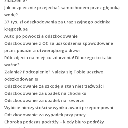
znaczenie?
Jak bezpiecznie przejechać samochodem przez głęboką
wodę?
37 tys. zł odszkodowania za uraz szyjnego odcinka
kręgosłupa
Auto po powodzi a odszkodowanie
Odszkodowanie z OC za uszkodzenia spowodowane
przez pasażera otwierającego drzwi
Rób zdjęcia na miejscu zdarzenia! Dlaczego to takie
ważne?
Zalanie? Podtopienie? Należy się Tobie uczciwe
odszkodowanie!
Odszkodowanie za szkodę a stan nietrzeźwości
Odszkodowanie za upadek na chodniku
Odszkodowanie za upadek na rowerze
Wybicie nieczystości w wyniku awarii przepompowni
Odszkodowanie za wypadek przy pracy
Choroba podczas podróży – kiedy biuro podróży