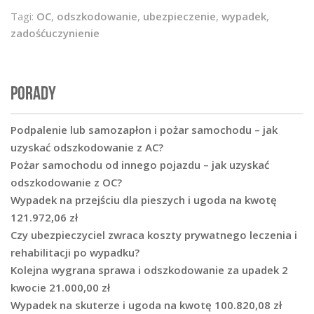
Tagi:
OC
,
odszkodowanie
,
ubezpieczenie
,
wypadek
,
zadośćuczynienie
PORADY
Podpalenie lub samozapłon i pożar samochodu – jak
uzyskać odszkodowanie z AC?
Pożar samochodu od innego pojazdu – jak uzyskać
odszkodowanie z OC?
Wypadek na przejściu dla pieszych i ugoda na kwotę
121.972,06 zł
Czy ubezpieczyciel zwraca koszty prywatnego leczenia i
rehabilitacji po wypadku?
Kolejna wygrana sprawa i odszkodowanie za upadek 2
kwocie 21.000,00 zł
Wypadek na skuterze i ugoda na kwotę 100.820,08 zł