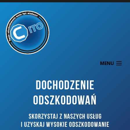
MENU
DOCHODZENIE
ODSZKODOWAŃ
O NAS
SKORZYSTAJ Z NASZYCH USŁUG
DOCHODZENIE ODSZKODOWAŃ
I UZYSKAJ WYSOKIE ODSZKODOWANIE