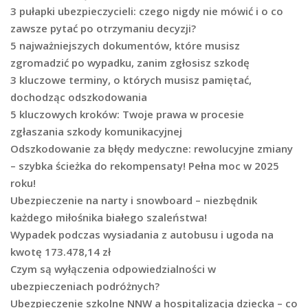
3 pułapki ubezpieczycieli: czego nigdy nie mówić i o co
zawsze pytać po otrzymaniu decyzji?
5 najważniejszych dokumentów, które musisz
zgromadzić po wypadku, zanim zgłosisz szkodę
3 kluczowe terminy, o których musisz pamiętać,
dochodząc odszkodowania
5 kluczowych kroków: Twoje prawa w procesie
zgłaszania szkody komunikacyjnej
Odszkodowanie za błędy medyczne: rewolucyjne zmiany
– szybka ścieżka do rekompensaty! Pełna moc w 2025
roku!
Ubezpieczenie na narty i snowboard – niezbędnik
każdego miłośnika białego szaleństwa!
Wypadek podczas wysiadania z autobusu i ugoda na
kwotę 173.478,14 zł
Czym są wyłączenia odpowiedzialności w
ubezpieczeniach podróżnych?
Ubezpieczenie szkolne NNW a hospitalizacja dziecka – co