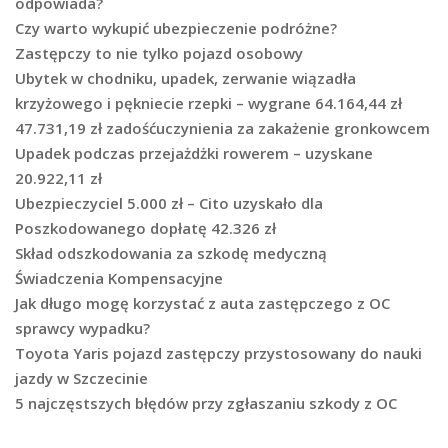
odpowiada?
Czy warto wykupić ubezpieczenie podróżne?
Zastępczy to nie tylko pojazd osobowy
Ubytek w chodniku, upadek, zerwanie wiązadła
krzyżowego i pękniecie rzepki – wygrane 64.164,44 zł
47.731,19 zł zadośćuczynienia za zakażenie gronkowcem
Upadek podczas przejażdżki rowerem – uzyskane
20.922,11 zł
Ubezpieczyciel 5.000 zł – Cito uzyskało dla
Poszkodowanego dopłatę 42.326 zł
Skład odszkodowania za szkodę medyczną
Świadczenia Kompensacyjne
Jak długo mogę korzystać z auta zastępczego z OC
sprawcy wypadku?
Toyota Yaris pojazd zastępczy przystosowany do nauki
jazdy w Szczecinie
5 najczęstszych błędów przy zgłaszaniu szkody z OC