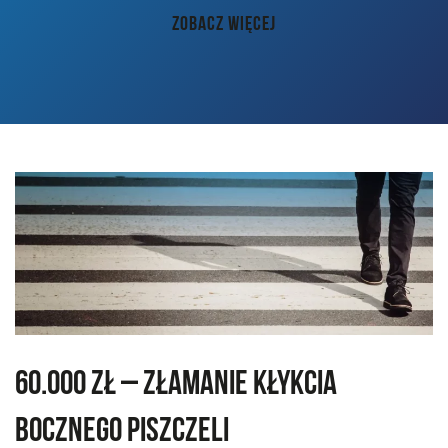
AKTUALNOŚCI
ZOBACZ WIĘCEJ
PORADY
KONTAKT
60.000 zł – złamanie kłykcia
bocznego piszczeli