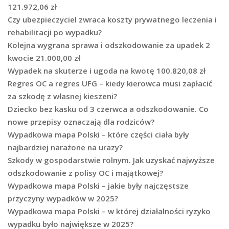
121.972,06 zł
Czy ubezpieczyciel zwraca koszty prywatnego leczenia i
rehabilitacji po wypadku?
Kolejna wygrana sprawa i odszkodowanie za upadek 2
kwocie 21.000,00 zł
Wypadek na skuterze i ugoda na kwotę 100.820,08 zł
Regres OC a regres UFG – kiedy kierowca musi zapłacić
za szkodę z własnej kieszeni?
Dziecko bez kasku od 3 czerwca a odszkodowanie. Co
nowe przepisy oznaczają dla rodziców?
Wypadkowa mapa Polski – które części ciała były
najbardziej narażone na urazy?
Szkody w gospodarstwie rolnym. Jak uzyskać najwyższe
odszkodowanie z polisy OC i majątkowej?
Wypadkowa mapa Polski – jakie były najczęstsze
przyczyny wypadków w 2025?
Wypadkowa mapa Polski – w której działalności ryzyko
wypadku było największe w 2025?