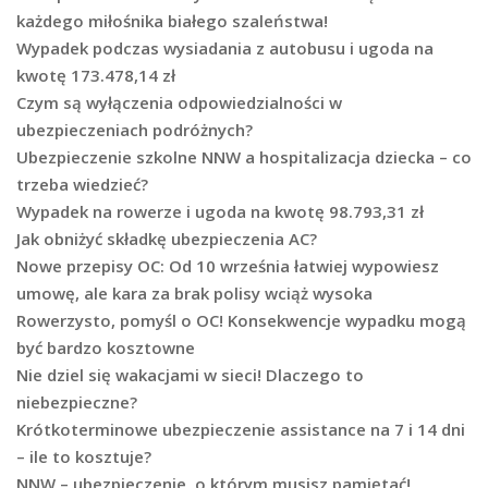
każdego miłośnika białego szaleństwa!
Wypadek podczas wysiadania z autobusu i ugoda na
kwotę 173.478,14 zł
Czym są wyłączenia odpowiedzialności w
ubezpieczeniach podróżnych?
Ubezpieczenie szkolne NNW a hospitalizacja dziecka – co
trzeba wiedzieć?
Wypadek na rowerze i ugoda na kwotę 98.793,31 zł
Jak obniżyć składkę ubezpieczenia AC?
Nowe przepisy OC: Od 10 września łatwiej wypowiesz
umowę, ale kara za brak polisy wciąż wysoka
Rowerzysto, pomyśl o OC! Konsekwencje wypadku mogą
być bardzo kosztowne
Nie dziel się wakacjami w sieci! Dlaczego to
niebezpieczne?
Krótkoterminowe ubezpieczenie assistance na 7 i 14 dni
– ile to kosztuje?
NNW – ubezpieczenie, o którym musisz pamiętać!