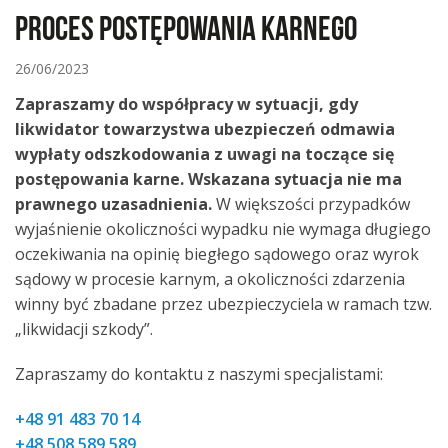
proces postępowania karnego
26/06/2023
Zapraszamy do współpracy w sytuacji, gdy
likwidator towarzystwa ubezpieczeń odmawia
wypłaty odszkodowania z uwagi na toczące się
postępowania karne. Wskazana sytuacja nie ma
prawnego uzasadnienia.
W większości przypadków
wyjaśnienie okoliczności wypadku nie wymaga długiego
oczekiwania na opinię biegłego sądowego oraz wyrok
sądowy w procesie karnym, a okoliczności zdarzenia
winny być zbadane przez ubezpieczyciela w ramach tzw.
„likwidacji szkody”.
Zapraszamy do kontaktu z naszymi specjalistami:
+48 91 483 70 14
+48 508 589 589