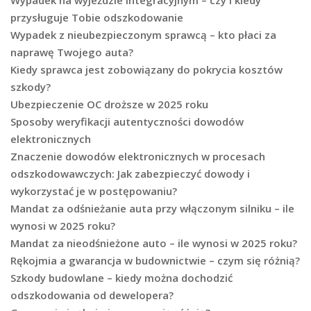
Wypadek na wyjeździe integracyjnym – czy i kiedy
przysługuje Tobie odszkodowanie
Wypadek z nieubezpieczonym sprawcą – kto płaci za
naprawę Twojego auta?
Kiedy sprawca jest zobowiązany do pokrycia kosztów
szkody?
Ubezpieczenie OC droższe w 2025 roku
Sposoby weryfikacji autentyczności dowodów
elektronicznych
Znaczenie dowodów elektronicznych w procesach
odszkodowawczych: Jak zabezpieczyć dowody i
wykorzystać je w postępowaniu?
Mandat za odśnieżanie auta przy włączonym silniku – ile
wynosi w 2025 roku?
Mandat za nieodśnieżone auto – ile wynosi w 2025 roku?
Rękojmia a gwarancja w budownictwie – czym się różnią?
Szkody budowlane – kiedy można dochodzić
odszkodowania od dewelopera?