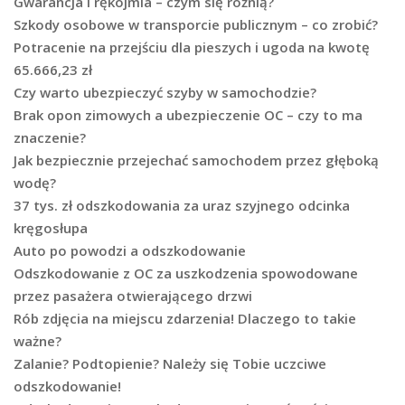
Gwarancja i rękojmia – czym się różnią?
Szkody osobowe w transporcie publicznym – co zrobić?
Potracenie na przejściu dla pieszych i ugoda na kwotę
65.666,23 zł
Czy warto ubezpieczyć szyby w samochodzie?
Brak opon zimowych a ubezpieczenie OC – czy to ma
znaczenie?
Jak bezpiecznie przejechać samochodem przez głęboką
wodę?
37 tys. zł odszkodowania za uraz szyjnego odcinka
kręgosłupa
Auto po powodzi a odszkodowanie
Odszkodowanie z OC za uszkodzenia spowodowane
przez pasażera otwierającego drzwi
Rób zdjęcia na miejscu zdarzenia! Dlaczego to takie
ważne?
Zalanie? Podtopienie? Należy się Tobie uczciwe
odszkodowanie!