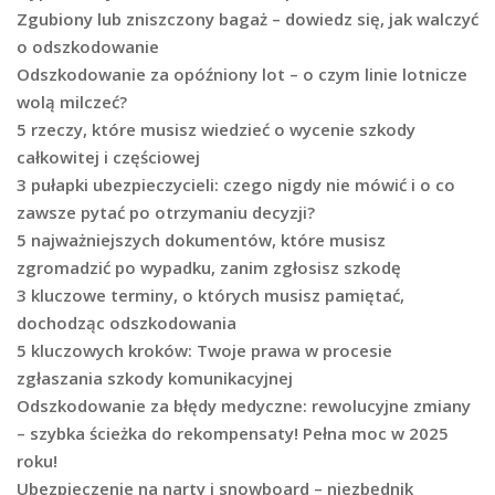
Zgubiony lub zniszczony bagaż – dowiedz się, jak walczyć
o odszkodowanie
Odszkodowanie za opóźniony lot – o czym linie lotnicze
wolą milczeć?
5 rzeczy, które musisz wiedzieć o wycenie szkody
całkowitej i częściowej
3 pułapki ubezpieczycieli: czego nigdy nie mówić i o co
zawsze pytać po otrzymaniu decyzji?
5 najważniejszych dokumentów, które musisz
zgromadzić po wypadku, zanim zgłosisz szkodę
3 kluczowe terminy, o których musisz pamiętać,
dochodząc odszkodowania
5 kluczowych kroków: Twoje prawa w procesie
zgłaszania szkody komunikacyjnej
Odszkodowanie za błędy medyczne: rewolucyjne zmiany
– szybka ścieżka do rekompensaty! Pełna moc w 2025
roku!
Ubezpieczenie na narty i snowboard – niezbędnik