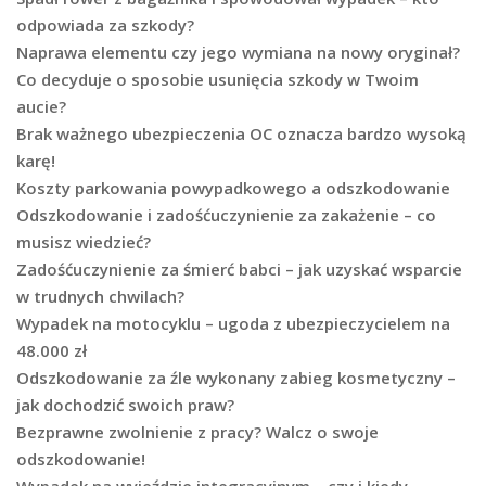
odpowiada za szkody?
Naprawa elementu czy jego wymiana na nowy oryginał?
Co decyduje o sposobie usunięcia szkody w Twoim
aucie?
Brak ważnego ubezpieczenia OC oznacza bardzo wysoką
karę!
Koszty parkowania powypadkowego a odszkodowanie
Odszkodowanie i zadośćuczynienie za zakażenie – co
musisz wiedzieć?
Zadośćuczynienie za śmierć babci – jak uzyskać wsparcie
w trudnych chwilach?
Wypadek na motocyklu – ugoda z ubezpieczycielem na
48.000 zł
Odszkodowanie za źle wykonany zabieg kosmetyczny –
jak dochodzić swoich praw?
Bezprawne zwolnienie z pracy? Walcz o swoje
odszkodowanie!