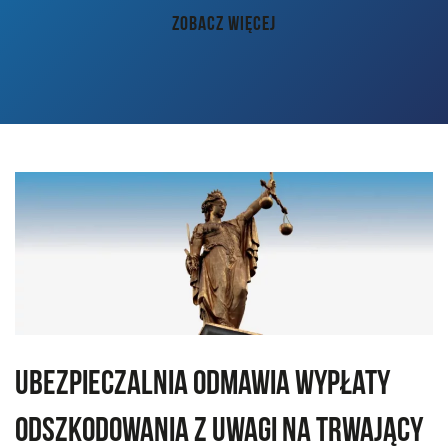
AKTUALNOŚCI
ZOBACZ WIĘCEJ
PORADY
KONTAKT
Ubezpieczalnia odmawia wypłaty
odszkodowania z uwagi na trwający