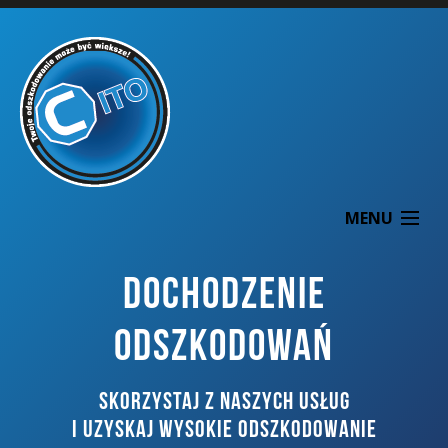
MENU
DOCHODZENIE
ODSZKODOWAŃ
O NAS
SKORZYSTAJ Z NASZYCH USŁUG
DOCHODZENIE ODSZKODOWAŃ
I UZYSKAJ WYSOKIE ODSZKODOWANIE