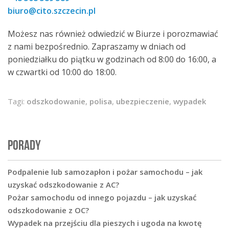
biuro@cito.szczecin.pl
Możesz nas również odwiedzić w Biurze i porozmawiać
z nami bezpośrednio. Zapraszamy w dniach od
poniedziałku do piątku w godzinach od 8:00 do 16:00, a
w czwartki od 10:00 do 18:00.
Tagi:
odszkodowanie
,
polisa
,
ubezpieczenie
,
wypadek
PORADY
Podpalenie lub samozapłon i pożar samochodu – jak
uzyskać odszkodowanie z AC?
Pożar samochodu od innego pojazdu – jak uzyskać
odszkodowanie z OC?
Wypadek na przejściu dla pieszych i ugoda na kwotę