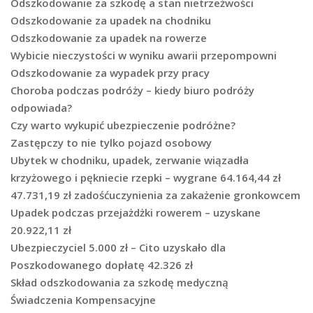
Odszkodowanie za szkodę a stan nietrzeźwości
Odszkodowanie za upadek na chodniku
Odszkodowanie za upadek na rowerze
Wybicie nieczystości w wyniku awarii przepompowni
Odszkodowanie za wypadek przy pracy
Choroba podczas podróży – kiedy biuro podróży
odpowiada?
Czy warto wykupić ubezpieczenie podróżne?
Zastępczy to nie tylko pojazd osobowy
Ubytek w chodniku, upadek, zerwanie wiązadła
krzyżowego i pękniecie rzepki – wygrane 64.164,44 zł
47.731,19 zł zadośćuczynienia za zakażenie gronkowcem
Upadek podczas przejażdżki rowerem – uzyskane
20.922,11 zł
Ubezpieczyciel 5.000 zł – Cito uzyskało dla
Poszkodowanego dopłatę 42.326 zł
Skład odszkodowania za szkodę medyczną
Świadczenia Kompensacyjne