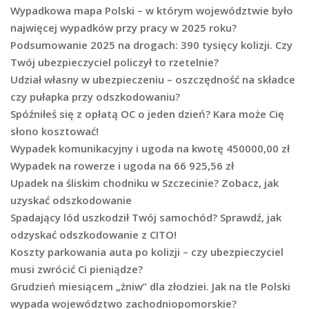
Wypadkowa mapa Polski – w którym województwie było
najwięcej wypadków przy pracy w 2025 roku?
Podsumowanie 2025 na drogach: 390 tysięcy kolizji. Czy
Twój ubezpieczyciel policzył to rzetelnie?
Udział własny w ubezpieczeniu – oszczędność na składce
czy pułapka przy odszkodowaniu?
Spóźniłeś się z opłatą OC o jeden dzień? Kara może Cię
słono kosztować!
Wypadek komunikacyjny i ugoda na kwotę 450000,00 zł
Wypadek na rowerze i ugoda na 66 925,56 zł
Upadek na śliskim chodniku w Szczecinie? Zobacz, jak
uzyskać odszkodowanie
Spadający lód uszkodził Twój samochód? Sprawdź, jak
odzyskać odszkodowanie z CITO!
Koszty parkowania auta po kolizji – czy ubezpieczyciel
musi zwrócić Ci pieniądze?
Grudzień miesiącem „żniw” dla złodziei. Jak na tle Polski
wypada województwo zachodniopomorskie?