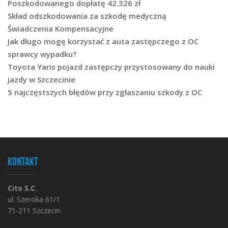
Poszkodowanego dopłatę 42.326 zł
Skład odszkodowania za szkodę medyczną
Świadczenia Kompensacyjne
Jak długo mogę korzystać z auta zastępczego z OC
sprawcy wypadku?
Toyota Yaris pojazd zastępczy przystosowany do nauki
jazdy w Szczecinie
5 najczęstszych błędów przy zgłaszaniu szkody z OC
Kontakt
Cito S.C.
ul. Szeroka 61/1
71-211 Szczecin