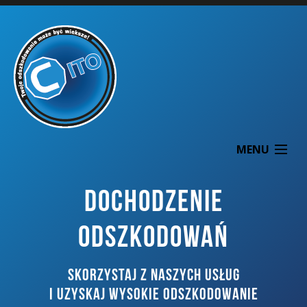
MENU
DOCHODZENIE
ODSZKODOWAŃ
O NAS
SKORZYSTAJ Z NASZYCH USŁUG
DOCHODZENIE ODSZKODOWAŃ
I UZYSKAJ WYSOKIE ODSZKODOWANIE