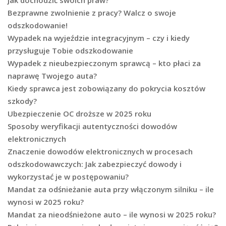
jak dochodzić swoich praw?
Bezprawne zwolnienie z pracy? Walcz o swoje
odszkodowanie!
Wypadek na wyjeździe integracyjnym – czy i kiedy
przysługuje Tobie odszkodowanie
Wypadek z nieubezpieczonym sprawcą – kto płaci za
naprawę Twojego auta?
Kiedy sprawca jest zobowiązany do pokrycia kosztów
szkody?
Ubezpieczenie OC droższe w 2025 roku
Sposoby weryfikacji autentyczności dowodów
elektronicznych
Znaczenie dowodów elektronicznych w procesach
odszkodowawczych: Jak zabezpieczyć dowody i
wykorzystać je w postępowaniu?
Mandat za odśnieżanie auta przy włączonym silniku – ile
wynosi w 2025 roku?
Mandat za nieodśnieżone auto – ile wynosi w 2025 roku?