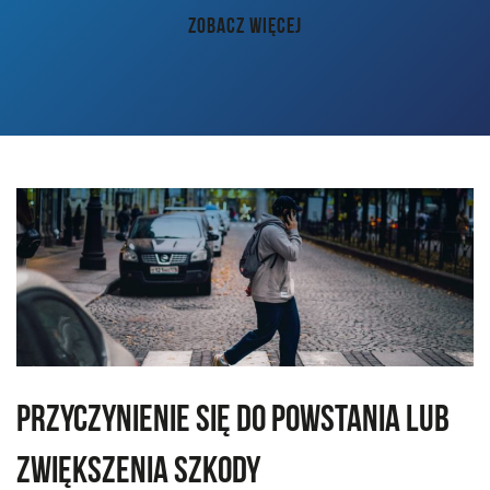
AKTUALNOŚCI
ZOBACZ WIĘCEJ
PORADY
KONTAKT
Przyczynienie się do powstania lub
zwiększenia szkody