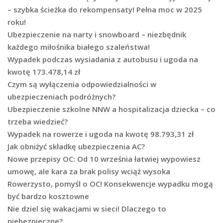
– szybka ścieżka do rekompensaty! Pełna moc w 2025
roku!
Ubezpieczenie na narty i snowboard – niezbędnik
każdego miłośnika białego szaleństwa!
Wypadek podczas wysiadania z autobusu i ugoda na
kwotę 173.478,14 zł
Czym są wyłączenia odpowiedzialności w
ubezpieczeniach podróżnych?
Ubezpieczenie szkolne NNW a hospitalizacja dziecka – co
trzeba wiedzieć?
Wypadek na rowerze i ugoda na kwotę 98.793,31 zł
Jak obniżyć składkę ubezpieczenia AC?
Nowe przepisy OC: Od 10 września łatwiej wypowiesz
umowę, ale kara za brak polisy wciąż wysoka
Rowerzysto, pomyśl o OC! Konsekwencje wypadku mogą
być bardzo kosztowne
Nie dziel się wakacjami w sieci! Dlaczego to
niebezpieczne?