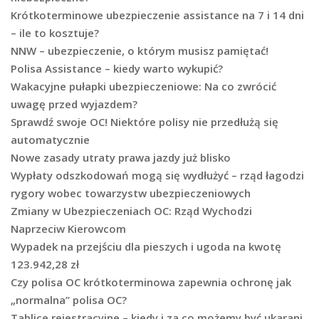
Krótkoterminowe ubezpieczenie assistance na 7 i 14 dni
– ile to kosztuje?
NNW – ubezpieczenie, o którym musisz pamiętać!
Polisa Assistance – kiedy warto wykupić?
Wakacyjne pułapki ubezpieczeniowe: Na co zwrócić
uwagę przed wyjazdem?
Sprawdź swoje OC! Niektóre polisy nie przedłużą się
automatycznie
Nowe zasady utraty prawa jazdy już blisko
Wypłaty odszkodowań mogą się wydłużyć – rząd łagodzi
rygory wobec towarzystw ubezpieczeniowych
Zmiany w Ubezpieczeniach OC: Rząd Wychodzi
Naprzeciw Kierowcom
Wypadek na przejściu dla pieszych i ugoda na kwotę
123.942,28 zł
Czy polisa OC krótkoterminowa zapewnia ochronę jak
„normalna” polisa OC?
Tablice rejestracyjne – kiedy i za co możemy być ukarani