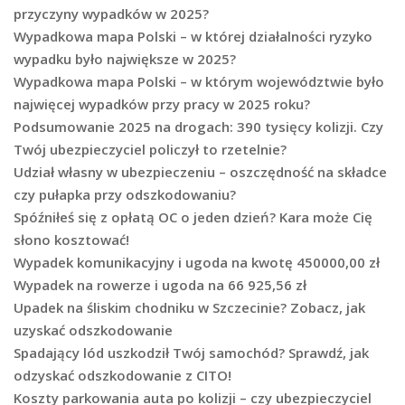
przyczyny wypadków w 2025?
Wypadkowa mapa Polski – w której działalności ryzyko
wypadku było największe w 2025?
Wypadkowa mapa Polski – w którym województwie było
najwięcej wypadków przy pracy w 2025 roku?
Podsumowanie 2025 na drogach: 390 tysięcy kolizji. Czy
Twój ubezpieczyciel policzył to rzetelnie?
Udział własny w ubezpieczeniu – oszczędność na składce
czy pułapka przy odszkodowaniu?
Spóźniłeś się z opłatą OC o jeden dzień? Kara może Cię
słono kosztować!
Wypadek komunikacyjny i ugoda na kwotę 450000,00 zł
Wypadek na rowerze i ugoda na 66 925,56 zł
Upadek na śliskim chodniku w Szczecinie? Zobacz, jak
uzyskać odszkodowanie
Spadający lód uszkodził Twój samochód? Sprawdź, jak
odzyskać odszkodowanie z CITO!
Koszty parkowania auta po kolizji – czy ubezpieczyciel