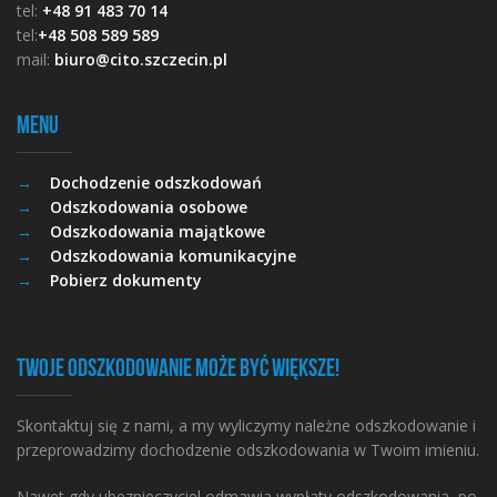
tel:
+48 91 483 70 14
tel:
+48 508 589 589
mail:
biuro@cito.szczecin.pl
Menu
Dochodzenie odszkodowań
Odszkodowania osobowe
Odszkodowania majątkowe
Odszkodowania komunikacyjne
Pobierz dokumenty
Twoje odszkodowanie może być większe!
Skontaktuj się z nami, a my wyliczymy należne odszkodowanie i
przeprowadzimy dochodzenie odszkodowania w Twoim imieniu.
Nawet gdy ubezpieczyciel odmawia wypłaty odszkodowania, po