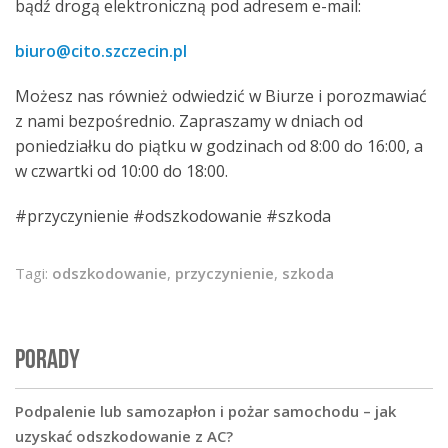
bądź drogą elektroniczną pod adresem e-mail:
biuro@cito.szczecin.pl
Możesz nas również odwiedzić w Biurze i porozmawiać
z nami bezpośrednio. Zapraszamy w dniach od
poniedziałku do piątku w godzinach od 8:00 do 16:00, a
w czwartki od 10:00 do 18:00.
#przyczynienie #odszkodowanie #szkoda
Tagi:
odszkodowanie
,
przyczynienie
,
szkoda
PORADY
Podpalenie lub samozapłon i pożar samochodu – jak
uzyskać odszkodowanie z AC?