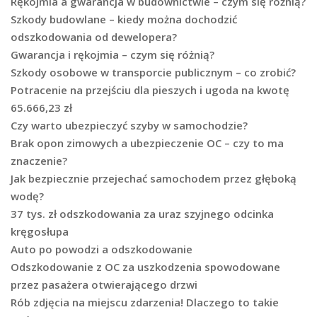
Rękojmia a gwarancja w budownictwie – czym się różnią?
Szkody budowlane – kiedy można dochodzić
odszkodowania od dewelopera?
Gwarancja i rękojmia – czym się różnią?
Szkody osobowe w transporcie publicznym – co zrobić?
Potracenie na przejściu dla pieszych i ugoda na kwotę
65.666,23 zł
Czy warto ubezpieczyć szyby w samochodzie?
Brak opon zimowych a ubezpieczenie OC – czy to ma
znaczenie?
Jak bezpiecznie przejechać samochodem przez głęboką
wodę?
37 tys. zł odszkodowania za uraz szyjnego odcinka
kręgosłupa
Auto po powodzi a odszkodowanie
Odszkodowanie z OC za uszkodzenia spowodowane
przez pasażera otwierającego drzwi
Rób zdjęcia na miejscu zdarzenia! Dlaczego to takie