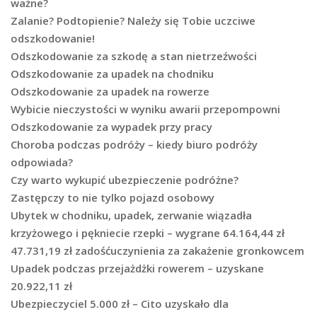
ważne?
Zalanie? Podtopienie? Należy się Tobie uczciwe
odszkodowanie!
Odszkodowanie za szkodę a stan nietrzeźwości
Odszkodowanie za upadek na chodniku
Odszkodowanie za upadek na rowerze
Wybicie nieczystości w wyniku awarii przepompowni
Odszkodowanie za wypadek przy pracy
Choroba podczas podróży – kiedy biuro podróży
odpowiada?
Czy warto wykupić ubezpieczenie podróżne?
Zastępczy to nie tylko pojazd osobowy
Ubytek w chodniku, upadek, zerwanie wiązadła
krzyżowego i pękniecie rzepki – wygrane 64.164,44 zł
47.731,19 zł zadośćuczynienia za zakażenie gronkowcem
Upadek podczas przejażdżki rowerem – uzyskane
20.922,11 zł
Ubezpieczyciel 5.000 zł – Cito uzyskało dla