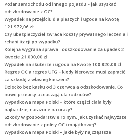
Pożar samochodu od innego pojazdu – jak uzyskać
odszkodowanie z OC?
Wypadek na przejściu dla pieszych i ugoda na kwotę
121.972,06 zł
Czy ubezpieczyciel zwraca koszty prywatnego leczenia i
rehabilitacji po wypadku?
Kolejna wygrana sprawa i odszkodowanie za upadek 2
kwocie 21.000,00 zł
Wypadek na skuterze i ugoda na kwotę 100.820,08 zł
Regres OC a regres UFG – kiedy kierowca musi zapłacić
za szkodę z własnej kieszeni?
Dziecko bez kasku od 3 czerwca a odszkodowanie. Co
nowe przepisy oznaczają dla rodziców?
Wypadkowa mapa Polski – które części ciała były
najbardziej narażone na urazy?
Szkody w gospodarstwie rolnym. Jak uzyskać najwyższe
odszkodowanie z polisy OC i majątkowej?
Wypadkowa mapa Polski – jakie były najczęstsze