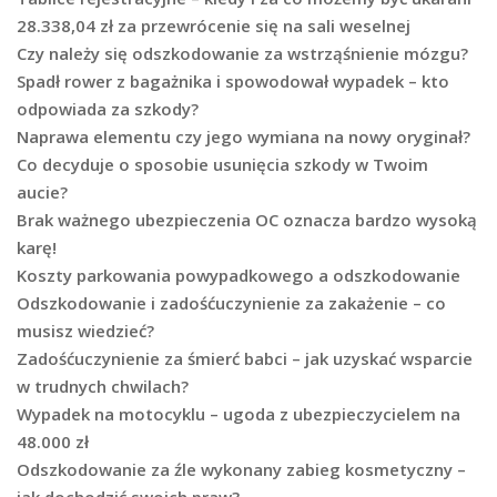
28.338,04 zł za przewrócenie się na sali weselnej
Czy należy się odszkodowanie za wstrząśnienie mózgu?
Spadł rower z bagażnika i spowodował wypadek – kto
odpowiada za szkody?
Naprawa elementu czy jego wymiana na nowy oryginał?
Co decyduje o sposobie usunięcia szkody w Twoim
aucie?
Brak ważnego ubezpieczenia OC oznacza bardzo wysoką
karę!
Koszty parkowania powypadkowego a odszkodowanie
Odszkodowanie i zadośćuczynienie za zakażenie – co
musisz wiedzieć?
Zadośćuczynienie za śmierć babci – jak uzyskać wsparcie
w trudnych chwilach?
Wypadek na motocyklu – ugoda z ubezpieczycielem na
48.000 zł
Odszkodowanie za źle wykonany zabieg kosmetyczny –