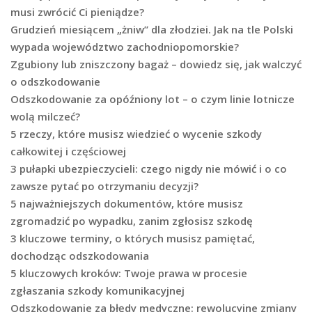
musi zwrócić Ci pieniądze?
Grudzień miesiącem „żniw” dla złodziei. Jak na tle Polski
wypada województwo zachodniopomorskie?
Zgubiony lub zniszczony bagaż – dowiedz się, jak walczyć
o odszkodowanie
Odszkodowanie za opóźniony lot – o czym linie lotnicze
wolą milczeć?
5 rzeczy, które musisz wiedzieć o wycenie szkody
całkowitej i częściowej
3 pułapki ubezpieczycieli: czego nigdy nie mówić i o co
zawsze pytać po otrzymaniu decyzji?
5 najważniejszych dokumentów, które musisz
zgromadzić po wypadku, zanim zgłosisz szkodę
3 kluczowe terminy, o których musisz pamiętać,
dochodząc odszkodowania
5 kluczowych kroków: Twoje prawa w procesie
zgłaszania szkody komunikacyjnej
Odszkodowanie za błędy medyczne: rewolucyjne zmiany