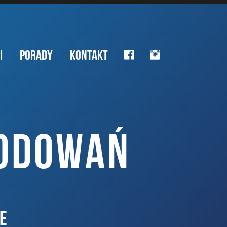
I
PORADY
KONTAKT
KODOWAŃ
E