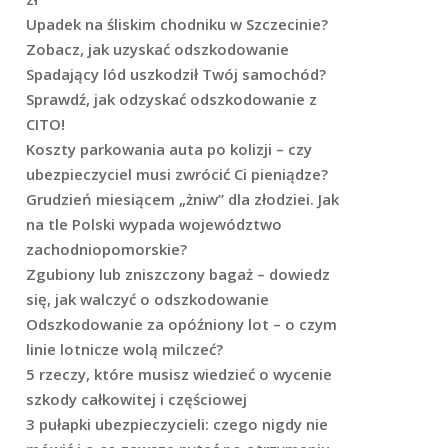
Upadek na śliskim chodniku w Szczecinie?
Zobacz, jak uzyskać odszkodowanie
Spadający lód uszkodził Twój samochód?
Sprawdź, jak odzyskać odszkodowanie z
CITO!
Koszty parkowania auta po kolizji – czy
ubezpieczyciel musi zwrócić Ci pieniądze?
Grudzień miesiącem „żniw” dla złodziei. Jak
na tle Polski wypada województwo
zachodniopomorskie?
Zgubiony lub zniszczony bagaż – dowiedz
się, jak walczyć o odszkodowanie
Odszkodowanie za opóźniony lot – o czym
linie lotnicze wolą milczeć?
5 rzeczy, które musisz wiedzieć o wycenie
szkody całkowitej i częściowej
3 pułapki ubezpieczycieli: czego nigdy nie