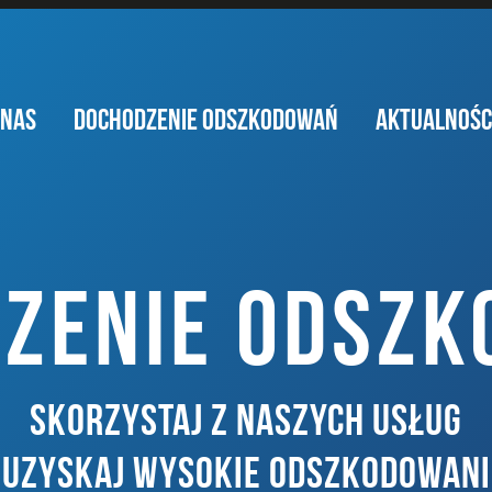
 NAS
DOCHODZENIE ODSZKODOWAŃ
AKTUALNOŚC
ZENIE ODSZ
SKORZYSTAJ Z NASZYCH USŁUG
I UZYSKAJ WYSOKIE ODSZKODOWANI