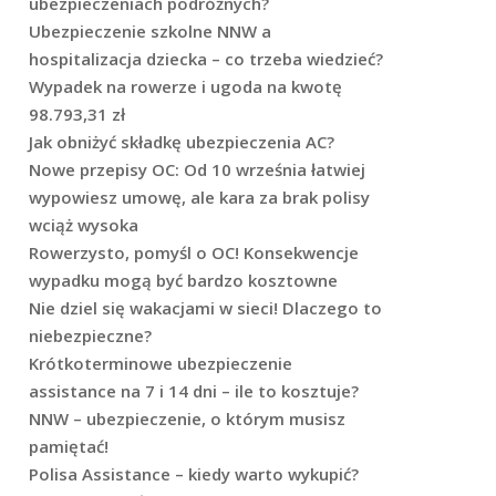
ubezpieczeniach podróżnych?
Ubezpieczenie szkolne NNW a
hospitalizacja dziecka – co trzeba wiedzieć?
Wypadek na rowerze i ugoda na kwotę
98.793,31 zł
Jak obniżyć składkę ubezpieczenia AC?
Nowe przepisy OC: Od 10 września łatwiej
wypowiesz umowę, ale kara za brak polisy
wciąż wysoka
Rowerzysto, pomyśl o OC! Konsekwencje
wypadku mogą być bardzo kosztowne
Nie dziel się wakacjami w sieci! Dlaczego to
niebezpieczne?
Krótkoterminowe ubezpieczenie
assistance na 7 i 14 dni – ile to kosztuje?
NNW – ubezpieczenie, o którym musisz
pamiętać!
Polisa Assistance – kiedy warto wykupić?