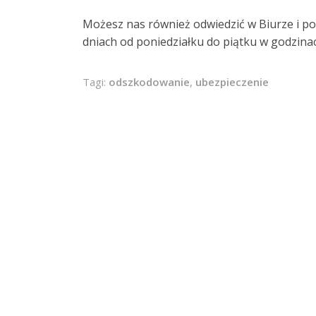
Możesz nas również odwiedzić w Biurze i 
dniach od poniedziałku do piątku w godzinach
Tagi:
odszkodowanie
,
ubezpieczenie