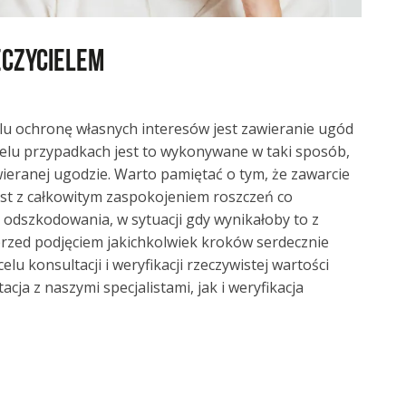
eczycielem
elu ochronę własnych interesów jest zawieranie ugód
elu przypadkach jest to wykonywane w taki sposób,
eranej ugodzie. Warto pamiętać o tym, że zawarcie
st z całkowitym zaspokojeniem roszczeń co
odszkodowania, w sytuacji gdy wynikałoby to z
przed podjęciem jakichkolwiek kroków serdecznie
u konsultacji i weryfikacji rzeczywistej wartości
ja z naszymi specjalistami, jak i weryfikacja