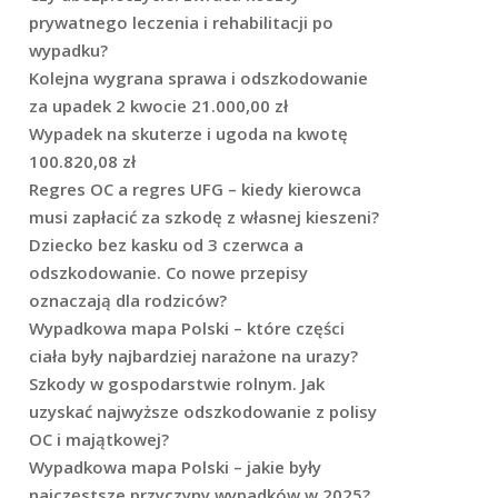
prywatnego leczenia i rehabilitacji po
wypadku?
Kolejna wygrana sprawa i odszkodowanie
za upadek 2 kwocie 21.000,00 zł
Wypadek na skuterze i ugoda na kwotę
100.820,08 zł
Regres OC a regres UFG – kiedy kierowca
musi zapłacić za szkodę z własnej kieszeni?
Dziecko bez kasku od 3 czerwca a
odszkodowanie. Co nowe przepisy
oznaczają dla rodziców?
Wypadkowa mapa Polski – które części
ciała były najbardziej narażone na urazy?
Szkody w gospodarstwie rolnym. Jak
uzyskać najwyższe odszkodowanie z polisy
OC i majątkowej?
Wypadkowa mapa Polski – jakie były
najczęstsze przyczyny wypadków w 2025?