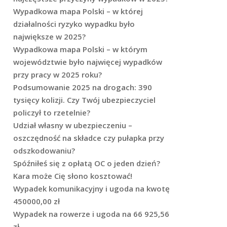
Wypadkowa mapa Polski – w której
działalności ryzyko wypadku było
największe w 2025?
Wypadkowa mapa Polski – w którym
województwie było najwięcej wypadków
przy pracy w 2025 roku?
Podsumowanie 2025 na drogach: 390
tysięcy kolizji. Czy Twój ubezpieczyciel
policzył to rzetelnie?
Udział własny w ubezpieczeniu –
oszczędność na składce czy pułapka przy
odszkodowaniu?
Spóźniłeś się z opłatą OC o jeden dzień?
Kara może Cię słono kosztować!
Wypadek komunikacyjny i ugoda na kwotę
450000,00 zł
Wypadek na rowerze i ugoda na 66 925,56
zł