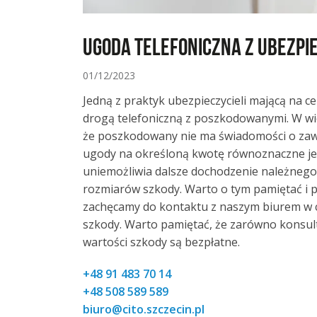
Ugoda telefoniczna z ubezpi
01/12/2023
Jedną z praktyk ubezpieczycieli mającą na c
drogą telefoniczną z poszkodowanymi. W wi
że poszkodowany nie ma świadomości o zawi
ugody na określoną kwotę równoznaczne je
uniemożliwia dalsze dochodzenie należnego 
rozmiarów szkody. Warto o tym pamiętać i 
zachęcamy do kontaktu z naszym biurem w cel
szkody. Warto pamiętać, że zarówno konsultac
wartości szkody są bezpłatne.
+48 91 483 70 14
+48 508 589 589
biuro@cito.szczecin.pl