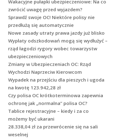
Wakacyjne pułapki ubezpieczeniowe: Na co
zwrócić uwagę przed wyjazdem?
Sprawdź swoje OC! Niektóre polisy nie
przedłużą się automatycznie
Nowe zasady utraty prawa jazdy już blisko
Wypłaty odszkodowań mogą się wydłużyć –
rząd łagodzi rygory wobec towarzystw
ubezpieczeniowych
Zmiany w Ubezpieczeniach OC: Rząd
Wychodzi Naprzeciw Kierowcom
Wypadek na przejściu dla pieszych i ugoda
na kwotę 123.942,28 zł
Czy polisa OC krótkoterminowa zapewnia
ochronę jak „normalna” polisa OC?
Tablice rejestracyjne – kiedy i za co
możemy być ukarani
28.338,04 zł za przewrócenie się na sali
weselnej