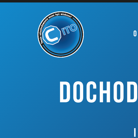
O
DOCHOD