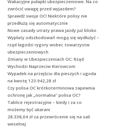
Wakacyjne pułapki ubezpieczeniowe: Na co
zwrócić uwagę przed wyjazdem?
Sprawdź swoje OC! Niektóre polisy nie
przedłużą się automatycznie
Nowe zasady utraty prawa jazdy już blisko
Wypłaty odszkodowań mogą się wydłużyć –
rząd łagodzi rygory wobec towarzystw
ubezpieczeniowych
Zmiany w Ubezpieczeniach OC: Rząd
Wychodzi Naprzeciw Kierowcom
Wypadek na przejściu dla pieszych i ugoda
na kwotę 123.942,28 zł
Czy polisa OC krótkoterminowa zapewnia
ochronę jak „normalna” polisa OC?
Tablice rejestracyjne – kiedy i za co
możemy być ukarani
28.338,04 zł za przewrócenie się na sali
weselnej