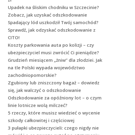
Upadek na śliskim chodniku w Szczecinie?
Zobacz, jak uzyskać odszkodowanie
Spadający lód uszkodził Twój samochód?
Sprawdź, jak odzyskać odszkodowanie z
CITO!
Koszty parkowania auta po kolizji – czy
ubezpieczyciel musi zwrócić Ci pieniądze?
Grudzień miesiącem „żniw” dla złodziei. Jak
na tle Polski wypada województwo
zachodniopomorskie?
Zgubiony lub zniszczony bagaż – dowiedz
się, jak walczyć o odszkodowanie
Odszkodowanie za opóźniony lot – o czym
linie lotnicze wolą milczeć?
5 rzeczy, które musisz wiedzieć o wycenie
szkody całkowitej i częściowej
3 pułapki ubezpieczycieli: czego nigdy nie