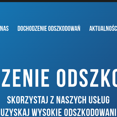
 NAS
DOCHODZENIE ODSZKODOWAŃ
AKTUALNOŚC
ZENIE ODSZ
SKORZYSTAJ Z NASZYCH USŁUG
I UZYSKAJ WYSOKIE ODSZKODOWANI