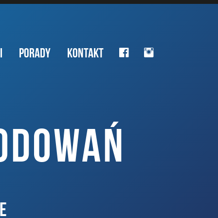
I
PORADY
KONTAKT
KODOWAŃ
E