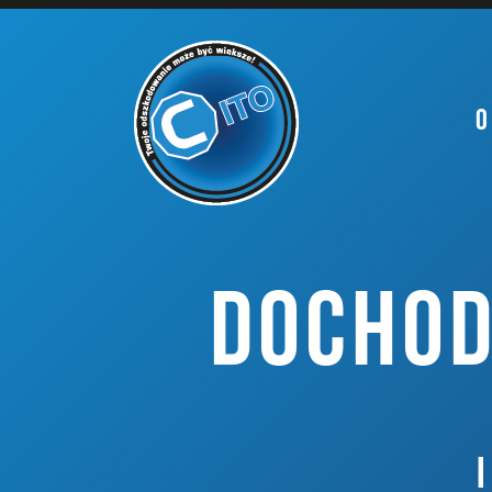
O
DOCHOD