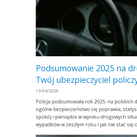
Podsumowanie 2025 na drog
Twój ubezpieczyciel policzy
13/04/2026
Policja podsumowała rok 2025: na polskich d
ogólne bezpieczeństwo się poprawia, statyst
spokój i pieniądze w wyniku drogowych stłu
wypadków w zeszłym roku i jak nie stać się 