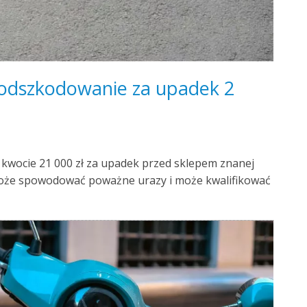
 odszkodowanie za upadek 2
kwocie 21 000 zł za upadek przed sklepem znanej
ż może spowodować poważne urazy i może kwalifikować