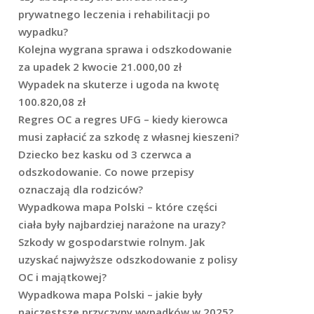
prywatnego leczenia i rehabilitacji po
wypadku?
Kolejna wygrana sprawa i odszkodowanie
za upadek 2 kwocie 21.000,00 zł
Wypadek na skuterze i ugoda na kwotę
100.820,08 zł
Regres OC a regres UFG – kiedy kierowca
musi zapłacić za szkodę z własnej kieszeni?
Dziecko bez kasku od 3 czerwca a
odszkodowanie. Co nowe przepisy
oznaczają dla rodziców?
Wypadkowa mapa Polski – które części
ciała były najbardziej narażone na urazy?
Szkody w gospodarstwie rolnym. Jak
uzyskać najwyższe odszkodowanie z polisy
OC i majątkowej?
Wypadkowa mapa Polski – jakie były
najczęstsze przyczyny wypadków w 2025?