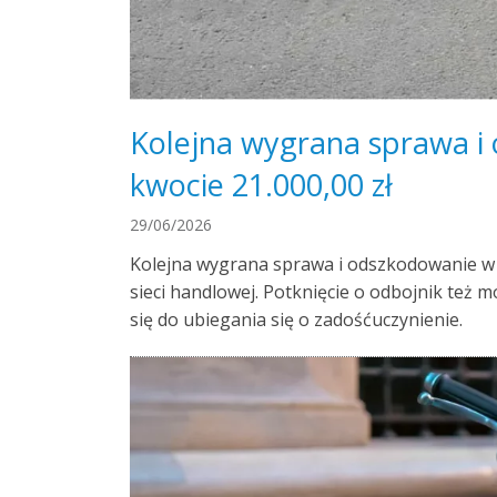
Kolejna wygrana sprawa i
kwocie 21.000,00 zł
29/06/2026
Kolejna wygrana sprawa i odszkodowanie w 
sieci handlowej. Potknięcie o odbojnik te
się do ubiegania się o zadośćuczynienie.