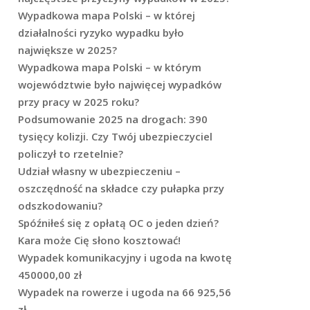
Wypadkowa mapa Polski – w której
działalności ryzyko wypadku było
największe w 2025?
Wypadkowa mapa Polski – w którym
województwie było najwięcej wypadków
przy pracy w 2025 roku?
Podsumowanie 2025 na drogach: 390
tysięcy kolizji. Czy Twój ubezpieczyciel
policzył to rzetelnie?
Udział własny w ubezpieczeniu –
oszczędność na składce czy pułapka przy
odszkodowaniu?
Spóźniłeś się z opłatą OC o jeden dzień?
Kara może Cię słono kosztować!
Wypadek komunikacyjny i ugoda na kwotę
450000,00 zł
Wypadek na rowerze i ugoda na 66 925,56
zł