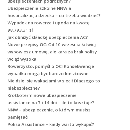
ubezpieczeniach podróżnych?
Ubezpieczenie szkolne NNW a
hospitalizacja dziecka – co trzeba wiedzieć?
Wypadek na rowerze i ugoda na kwotę
98.793,31 zł
Jak obniżyć składkę ubezpieczenia AC?
Nowe przepisy OC: Od 10 września łatwiej
wypowiesz umowę, ale kara za brak polisy
wciąż wysoka
Rowerzysto, pomyśl o OC! Konsekwencje
wypadku mogą być bardzo kosztowne
Nie dziel się wakacjami w sieci! Dlaczego to
niebezpieczne?
Krótkoterminowe ubezpieczenie
assistance na 7 i 14 dni – ile to kosztuje?
NNW – ubezpieczenie, o którym musisz
pamiętać!
Polisa Assistance – kiedy warto wykupić?