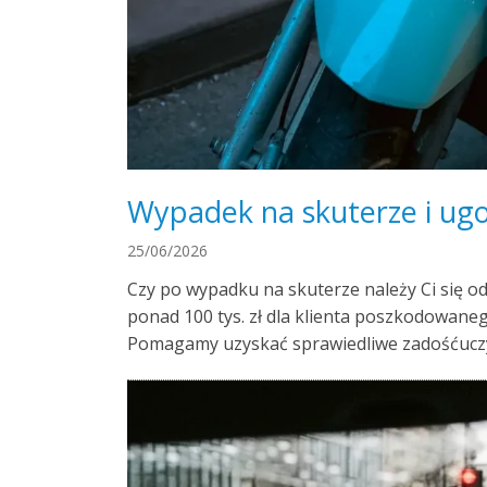
Wypadek na skuterze i ugo
25/06/2026
Czy po wypadku na skuterze należy Ci się o
ponad 100 tys. zł dla klienta poszkodowan
Pomagamy uzyskać sprawiedliwe zadośćuczyn