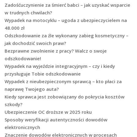
Zadośćuczynienie za śmierć babci – jak uzyskać wsparcie
w trudnych chwilach?
Wypadek na motocyklu – ugoda z ubezpieczycielem na
48.000 zł
Odszkodowanie za źle wykonany zabieg kosmetyczny –
jak dochodzić swoich praw?
Bezprawne zwolnienie z pracy? Walcz o swoje
odszkodowanie!
Wypadek na wyjeździe integracyjnym – czy i kiedy
przysługuje Tobie odszkodowanie
Wypadek z nieubezpieczonym sprawcą – kto płaci za
naprawę Twojego auta?
Kiedy sprawca jest zobowiązany do pokrycia kosztów
szkody?
Ubezpieczenie OC droższe w 2025 roku
Sposoby weryfikacji autentyczności dowodów
elektronicznych
Znaczenie dowodów elektronicznych w procesach