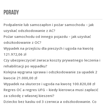
PORADY
Podpalenie lub samozapłon i pożar samochodu – jak
uzyskać odszkodowanie z AC?
Pożar samochodu od innego pojazdu – jak uzyskać
odszkodowanie z OC?
Wypadek na przejściu dla pieszych i ugoda na kwotę
121.972,06 zł
Czy ubezpieczyciel zwraca koszty prywatnego leczenia i
rehabilitacji po wypadku?
Kolejna wygrana sprawa i odszkodowanie za upadek 2
kwocie 21.000,00 zł
Wypadek na skuterze i ugoda na kwotę 100.820,08 zł
Regres OC a regres UFG – kiedy kierowca musi zapłacić
za szkodę z własnej kieszeni?
Dziecko bez kasku od 3 czerwca a odszkodowanie. Co