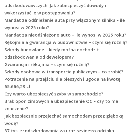
odszkodowawczych: Jak zabezpieczyć dowody i
wykorzystać je w postępowaniu?
Mandat za odśnieżanie auta przy włączonym silniku – ile
wynosi w 2025 roku?
Mandat za nieodśnieżone auto – ile wynosi w 2025 roku?
Rękojmia a gwarancja w budownictwie – czym się różnią?
Szkody budowlane – kiedy można dochodzić
odszkodowania od dewelopera?
Gwarancja i rękojmia – czym się różnią?
Szkody osobowe w transporcie publicznym – co zrobić?
Potracenie na przejściu dla pieszych i ugoda na kwotę
65.666,23 zł
Czy warto ubezpieczyć szyby w samochodzie?
Brak opon zimowych a ubezpieczenie OC – czy to ma
znaczenie?
Jak bezpiecznie przejechać samochodem przez głęboką
wodę?
37 tys. zł odszkodowania za uraz szyjnego odcinka