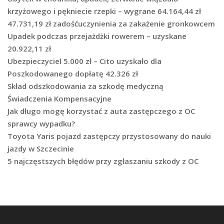
krzyżowego i pękniecie rzepki – wygrane 64.164,44 zł
47.731,19 zł zadośćuczynienia za zakażenie gronkowcem
Upadek podczas przejażdżki rowerem – uzyskane
20.922,11 zł
Ubezpieczyciel 5.000 zł – Cito uzyskało dla
Poszkodowanego dopłatę 42.326 zł
Skład odszkodowania za szkodę medyczną
Świadczenia Kompensacyjne
Jak długo mogę korzystać z auta zastępczego z OC
sprawcy wypadku?
Toyota Yaris pojazd zastępczy przystosowany do nauki
jazdy w Szczecinie
5 najczęstszych błędów przy zgłaszaniu szkody z OC