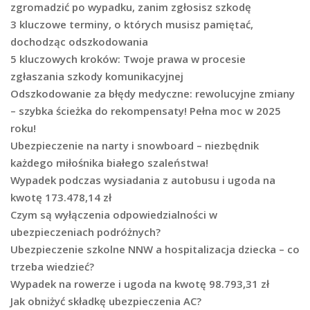
zgromadzić po wypadku, zanim zgłosisz szkodę
3 kluczowe terminy, o których musisz pamiętać,
dochodząc odszkodowania
5 kluczowych kroków: Twoje prawa w procesie
zgłaszania szkody komunikacyjnej
Odszkodowanie za błędy medyczne: rewolucyjne zmiany
– szybka ścieżka do rekompensaty! Pełna moc w 2025
roku!
Ubezpieczenie na narty i snowboard – niezbędnik
każdego miłośnika białego szaleństwa!
Wypadek podczas wysiadania z autobusu i ugoda na
kwotę 173.478,14 zł
Czym są wyłączenia odpowiedzialności w
ubezpieczeniach podróżnych?
Ubezpieczenie szkolne NNW a hospitalizacja dziecka – co
trzeba wiedzieć?
Wypadek na rowerze i ugoda na kwotę 98.793,31 zł
Jak obniżyć składkę ubezpieczenia AC?