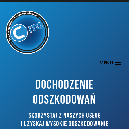
MENU
DOCHODZENIE
ODSZKODOWAŃ
O NAS
SKORZYSTAJ Z NASZYCH USŁUG
DOCHODZENIE ODSZKODOWAŃ
I UZYSKAJ WYSOKIE ODSZKODOWANIE