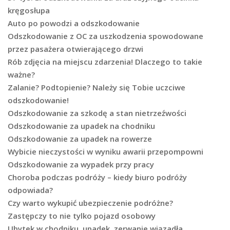
kręgosłupa
Auto po powodzi a odszkodowanie
Odszkodowanie z OC za uszkodzenia spowodowane
przez pasażera otwierającego drzwi
Rób zdjęcia na miejscu zdarzenia! Dlaczego to takie
ważne?
Zalanie? Podtopienie? Należy się Tobie uczciwe
odszkodowanie!
Odszkodowanie za szkodę a stan nietrzeźwości
Odszkodowanie za upadek na chodniku
Odszkodowanie za upadek na rowerze
Wybicie nieczystości w wyniku awarii przepompowni
Odszkodowanie za wypadek przy pracy
Choroba podczas podróży – kiedy biuro podróży
odpowiada?
Czy warto wykupić ubezpieczenie podróżne?
Zastępczy to nie tylko pojazd osobowy
Ubytek w chodniku, upadek, zerwanie wiązadła