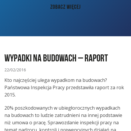
AKTUALNOŚCI
ZOBACZ WIĘCEJ
PORADY
KONTAKT
Wypadki na budowach – raport
22/02/2016
Kto najczęściej ulega wypadkom na budowach?
Państwowa Inspekcja Pracy przedstawiła raport za rok
2015.
20% poszkodowanych w ubiegłorocznych wypadkach
na budowach to ludzie zatrudnieni na innej podstawie
niż umowa o pracę. Sprawozdanie inspekcji pracy na
temat nadzoru, kontroli i prewencyjnych działań na