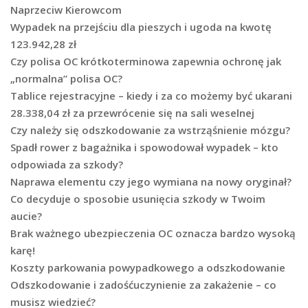
Naprzeciw Kierowcom
Wypadek na przejściu dla pieszych i ugoda na kwotę
123.942,28 zł
Czy polisa OC krótkoterminowa zapewnia ochronę jak
„normalna” polisa OC?
Tablice rejestracyjne – kiedy i za co możemy być ukarani
28.338,04 zł za przewrócenie się na sali weselnej
Czy należy się odszkodowanie za wstrząśnienie mózgu?
Spadł rower z bagażnika i spowodował wypadek – kto
odpowiada za szkody?
Naprawa elementu czy jego wymiana na nowy oryginał?
Co decyduje o sposobie usunięcia szkody w Twoim
aucie?
Brak ważnego ubezpieczenia OC oznacza bardzo wysoką
karę!
Koszty parkowania powypadkowego a odszkodowanie
Odszkodowanie i zadośćuczynienie za zakażenie – co
musisz wiedzieć?