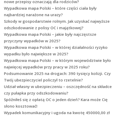
nowe przepisy oznaczają dla rodziców?
Wypadkowa mapa Polski – które części ciała były
najbardziej narażone na urazy?
Szkody w gospodarstwie rolnym. Jak uzyskać najwyższe
odszkodowanie z polisy OC i majątkowej?
Wypadkowa mapa Polski – jakie były najczęstsze
przyczyny wypadków w 2025?
Wypadkowa mapa Polski – w której działalności ryzyko
wypadku było największe w 2025?
Wypadkowa mapa Polski – w którym województwie było
najwięcej wypadków przy pracy w 2025 roku?
Podsumowanie 2025 na drogach: 390 tysięcy kolizji. Czy
Twój ubezpieczyciel policzył to rzetelnie?
Udział własny w ubezpieczeniu – oszczędność na składce
czy pułapka przy odszkodowaniu?
Spóźniłeś się z opłatą OC o jeden dzień? Kara może Cię
słono kosztować!
Wypadek komunikacyjny i ugoda na kwotę 450000,00 zł