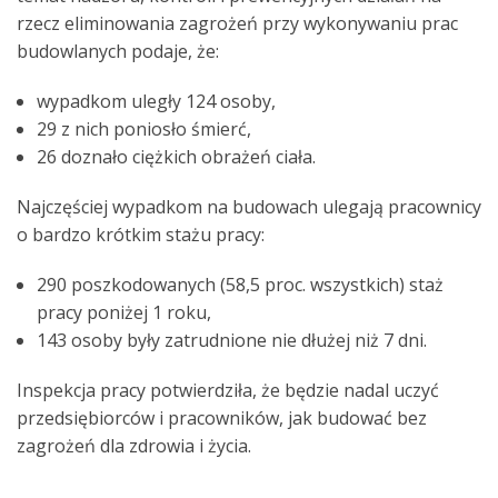
rzecz eliminowania zagrożeń przy wykonywaniu prac
budowlanych podaje, że:
wypadkom uległy 124 osoby,
29 z nich poniosło śmierć,
26 doznało ciężkich obrażeń ciała.
Najczęściej wypadkom na budowach ulegają pracownicy
o bardzo krótkim stażu pracy:
290 poszkodowanych (58,5 proc. wszystkich) staż
pracy poniżej 1 roku,
143 osoby były zatrudnione nie dłużej niż 7 dni.
Inspekcja pracy potwierdziła, że będzie nadal uczyć
przedsiębiorców i pracowników, jak budować bez
zagrożeń dla zdrowia i życia.