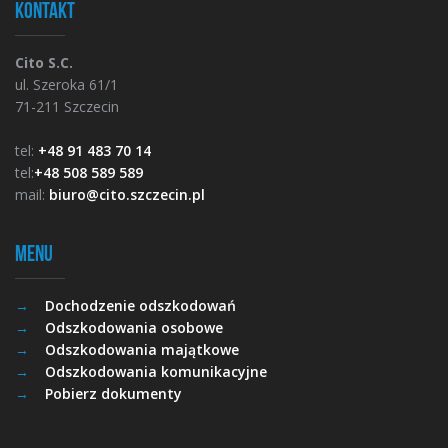
Kontakt
Cito S.C.
ul. Szeroka 61/1
71-211 Szczecin
tel:
+48 91 483 70 14
tel:
+48 508 589 589
mail:
biuro@cito.szczecin.pl
Menu
Dochodzenie odszkodowań
Odszkodowania osobowe
Odszkodowania majątkowe
Odszkodowania komunikacyjne
Pobierz dokumenty