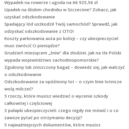
Wypadek na rowerze i ugoda na 66 925,56 zł
Upadek na śliskim chodniku w Szczecinie? Zobacz, jak
uzyskać odszkodowanie
Spadający lód uszkodził Twój samochód? Sprawdź, jak
odzyskać odszkodowanie z CITO!
Koszty parkowania auta po kolizji – czy ubezpieczyciel
musi zwrócić Ci pieniądze?
Grudzień miesiącem „żniw” dla złodziei. Jak na tle Polski
wypada województwo zachodniopomorskie?
Zgubiony lub zniszczony bagaż – dowiedz się, jak walczyć
o odszkodowanie
Odszkodowanie za opóźniony lot – o czym linie lotnicze
wolą milczeć?
5 rzeczy, które musisz wiedzieć o wycenie szkody
całkowitej i częściowej
3 pułapki ubezpieczycieli: czego nigdy nie mówić i o co
zawsze pytać po otrzymaniu decyzji?
5 najważniejszych dokumentów, które musisz