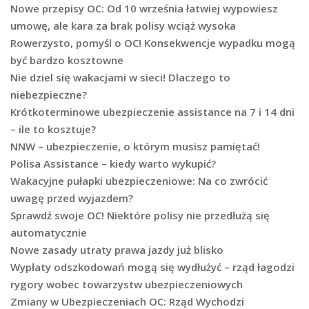
Nowe przepisy OC: Od 10 września łatwiej wypowiesz
umowę, ale kara za brak polisy wciąż wysoka
Rowerzysto, pomyśl o OC! Konsekwencje wypadku mogą
być bardzo kosztowne
Nie dziel się wakacjami w sieci! Dlaczego to
niebezpieczne?
Krótkoterminowe ubezpieczenie assistance na 7 i 14 dni
– ile to kosztuje?
NNW – ubezpieczenie, o którym musisz pamiętać!
Polisa Assistance – kiedy warto wykupić?
Wakacyjne pułapki ubezpieczeniowe: Na co zwrócić
uwagę przed wyjazdem?
Sprawdź swoje OC! Niektóre polisy nie przedłużą się
automatycznie
Nowe zasady utraty prawa jazdy już blisko
Wypłaty odszkodowań mogą się wydłużyć – rząd łagodzi
rygory wobec towarzystw ubezpieczeniowych
Zmiany w Ubezpieczeniach OC: Rząd Wychodzi