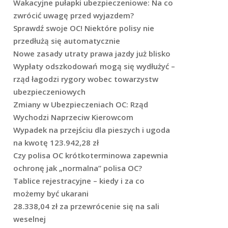
Wakacyjne pułapki ubezpieczeniowe: Na co
zwrócić uwagę przed wyjazdem?
Sprawdź swoje OC! Niektóre polisy nie
przedłużą się automatycznie
Nowe zasady utraty prawa jazdy już blisko
Wypłaty odszkodowań mogą się wydłużyć –
rząd łagodzi rygory wobec towarzystw
ubezpieczeniowych
Zmiany w Ubezpieczeniach OC: Rząd
Wychodzi Naprzeciw Kierowcom
Wypadek na przejściu dla pieszych i ugoda
na kwotę 123.942,28 zł
Czy polisa OC krótkoterminowa zapewnia
ochronę jak „normalna” polisa OC?
Tablice rejestracyjne – kiedy i za co
możemy być ukarani
28.338,04 zł za przewrócenie się na sali
weselnej