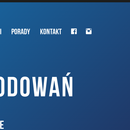
I
PORADY
KONTAKT
KODOWAŃ
E