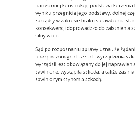
naruszonej konstrukcji, podstawa korzenia 
wyniku przegnicia jego podstawy, dolnej czę
zarządcy w zakresie braku sprawdzenia sta
konsekwencji doprowadziło do zaistnienia s
silny wiatr.
Sąd po rozpoznaniu sprawy uznał, że żądanie
ubezpieczonego doszło do wyrządzenia szkody
wyrządził jest obowiązany do jej naprawien
zawinione, wystąpiła szkoda, a także zasin
zawinionym czynem a szkodą.