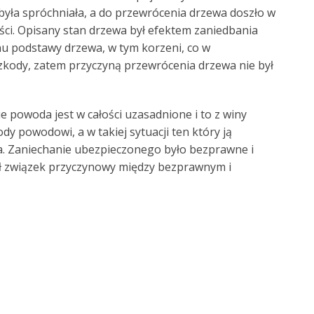
była spróchniała, a do przewrócenia drzewa doszło w
ści. Opisany stan drzewa był efektem zaniedbania
nu podstawy drzewa, w tym korzeni, co w
zkody, zatem przyczyną przewrócenia drzewa nie był
 powoda jest w całości uzasadnione i to z winy
 powodowi, a w takiej sytuacji ten który ją
ia. Zaniechanie ubezpieczonego było bezprawne i
iał związek przyczynowy między bezprawnym i