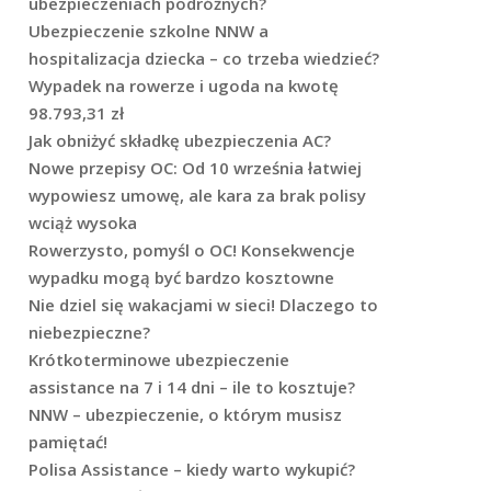
ubezpieczeniach podróżnych?
Ubezpieczenie szkolne NNW a
hospitalizacja dziecka – co trzeba wiedzieć?
Wypadek na rowerze i ugoda na kwotę
98.793,31 zł
Jak obniżyć składkę ubezpieczenia AC?
Nowe przepisy OC: Od 10 września łatwiej
wypowiesz umowę, ale kara za brak polisy
wciąż wysoka
Rowerzysto, pomyśl o OC! Konsekwencje
wypadku mogą być bardzo kosztowne
Nie dziel się wakacjami w sieci! Dlaczego to
niebezpieczne?
Krótkoterminowe ubezpieczenie
assistance na 7 i 14 dni – ile to kosztuje?
NNW – ubezpieczenie, o którym musisz
pamiętać!
Polisa Assistance – kiedy warto wykupić?