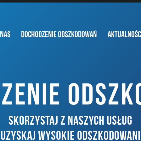
 NAS
DOCHODZENIE ODSZKODOWAŃ
AKTUALNOŚC
ZENIE ODSZ
SKORZYSTAJ Z NASZYCH USŁUG
I UZYSKAJ WYSOKIE ODSZKODOWANI