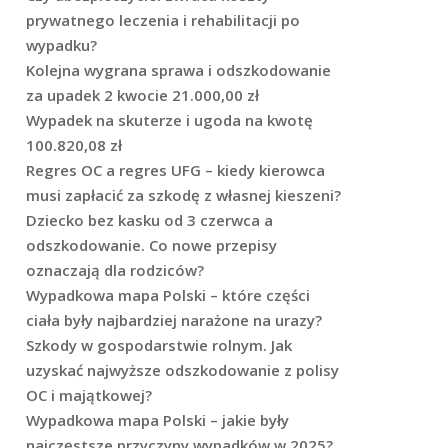
prywatnego leczenia i rehabilitacji po
wypadku?
Kolejna wygrana sprawa i odszkodowanie
za upadek 2 kwocie 21.000,00 zł
Wypadek na skuterze i ugoda na kwotę
100.820,08 zł
Regres OC a regres UFG – kiedy kierowca
musi zapłacić za szkodę z własnej kieszeni?
Dziecko bez kasku od 3 czerwca a
odszkodowanie. Co nowe przepisy
oznaczają dla rodziców?
Wypadkowa mapa Polski – które części
ciała były najbardziej narażone na urazy?
Szkody w gospodarstwie rolnym. Jak
uzyskać najwyższe odszkodowanie z polisy
OC i majątkowej?
Wypadkowa mapa Polski – jakie były
najczęstsze przyczyny wypadków w 2025?