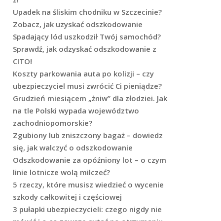
Upadek na śliskim chodniku w Szczecinie?
Zobacz, jak uzyskać odszkodowanie
Spadający lód uszkodził Twój samochód?
Sprawdź, jak odzyskać odszkodowanie z
CITO!
Koszty parkowania auta po kolizji – czy
ubezpieczyciel musi zwrócić Ci pieniądze?
Grudzień miesiącem „żniw” dla złodziei. Jak
na tle Polski wypada województwo
zachodniopomorskie?
Zgubiony lub zniszczony bagaż – dowiedz
się, jak walczyć o odszkodowanie
Odszkodowanie za opóźniony lot – o czym
linie lotnicze wolą milczeć?
5 rzeczy, które musisz wiedzieć o wycenie
szkody całkowitej i częściowej
3 pułapki ubezpieczycieli: czego nigdy nie