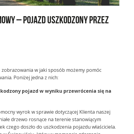
owy – pojazd uszkodzony przez
a zobrazowania w jaki sposób możemy pomóc
ia. Poniżej jedna z nich:
odzony pojazd w wyniku przewrócenia się na
omocny wyrok w sprawie dotyczącej Klienta naszej
niałe drzewo rosnące na terenie stanowiącym
ek czego doszło do uszkodzenia pojazdu właściciela.