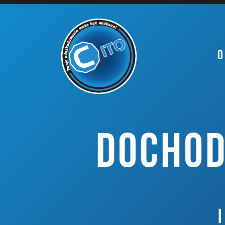
O
DOCHOD