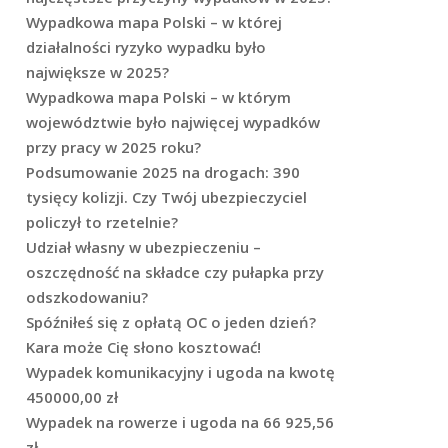
Wypadkowa mapa Polski – w której
działalności ryzyko wypadku było
największe w 2025?
Wypadkowa mapa Polski – w którym
województwie było najwięcej wypadków
przy pracy w 2025 roku?
Podsumowanie 2025 na drogach: 390
tysięcy kolizji. Czy Twój ubezpieczyciel
policzył to rzetelnie?
Udział własny w ubezpieczeniu –
oszczędność na składce czy pułapka przy
odszkodowaniu?
Spóźniłeś się z opłatą OC o jeden dzień?
Kara może Cię słono kosztować!
Wypadek komunikacyjny i ugoda na kwotę
450000,00 zł
Wypadek na rowerze i ugoda na 66 925,56
zł