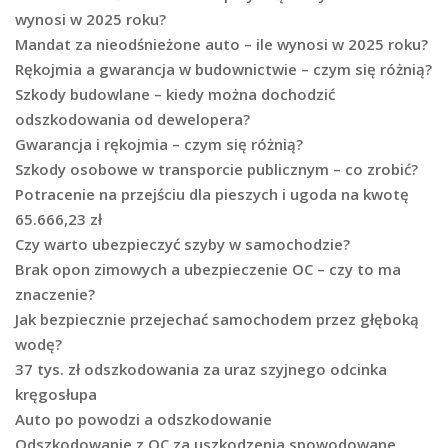
wynosi w 2025 roku?
Mandat za nieodśnieżone auto – ile wynosi w 2025 roku?
Rękojmia a gwarancja w budownictwie – czym się różnią?
Szkody budowlane – kiedy można dochodzić
odszkodowania od dewelopera?
Gwarancja i rękojmia – czym się różnią?
Szkody osobowe w transporcie publicznym – co zrobić?
Potracenie na przejściu dla pieszych i ugoda na kwotę
65.666,23 zł
Czy warto ubezpieczyć szyby w samochodzie?
Brak opon zimowych a ubezpieczenie OC – czy to ma
znaczenie?
Jak bezpiecznie przejechać samochodem przez głęboką
wodę?
37 tys. zł odszkodowania za uraz szyjnego odcinka
kręgosłupa
Auto po powodzi a odszkodowanie
Odszkodowanie z OC za uszkodzenia spowodowane