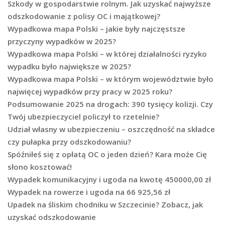
Szkody w gospodarstwie rolnym. Jak uzyskać najwyższe
odszkodowanie z polisy OC i majątkowej?
Wypadkowa mapa Polski – jakie były najczęstsze
przyczyny wypadków w 2025?
Wypadkowa mapa Polski – w której działalności ryzyko
wypadku było największe w 2025?
Wypadkowa mapa Polski – w którym województwie było
najwięcej wypadków przy pracy w 2025 roku?
Podsumowanie 2025 na drogach: 390 tysięcy kolizji. Czy
Twój ubezpieczyciel policzył to rzetelnie?
Udział własny w ubezpieczeniu – oszczędność na składce
czy pułapka przy odszkodowaniu?
Spóźniłeś się z opłatą OC o jeden dzień? Kara może Cię
słono kosztować!
Wypadek komunikacyjny i ugoda na kwotę 450000,00 zł
Wypadek na rowerze i ugoda na 66 925,56 zł
Upadek na śliskim chodniku w Szczecinie? Zobacz, jak
uzyskać odszkodowanie