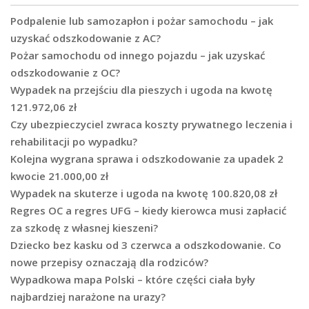
Podpalenie lub samozapłon i pożar samochodu – jak
uzyskać odszkodowanie z AC?
Pożar samochodu od innego pojazdu – jak uzyskać
odszkodowanie z OC?
Wypadek na przejściu dla pieszych i ugoda na kwotę
121.972,06 zł
Czy ubezpieczyciel zwraca koszty prywatnego leczenia i
rehabilitacji po wypadku?
Kolejna wygrana sprawa i odszkodowanie za upadek 2
kwocie 21.000,00 zł
Wypadek na skuterze i ugoda na kwotę 100.820,08 zł
Regres OC a regres UFG – kiedy kierowca musi zapłacić
za szkodę z własnej kieszeni?
Dziecko bez kasku od 3 czerwca a odszkodowanie. Co
nowe przepisy oznaczają dla rodziców?
Wypadkowa mapa Polski – które części ciała były
najbardziej narażone na urazy?