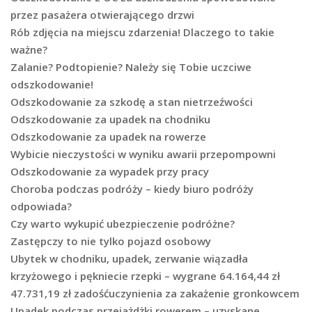
przez pasażera otwierającego drzwi
Rób zdjęcia na miejscu zdarzenia! Dlaczego to takie
ważne?
Zalanie? Podtopienie? Należy się Tobie uczciwe
odszkodowanie!
Odszkodowanie za szkodę a stan nietrzeźwości
Odszkodowanie za upadek na chodniku
Odszkodowanie za upadek na rowerze
Wybicie nieczystości w wyniku awarii przepompowni
Odszkodowanie za wypadek przy pracy
Choroba podczas podróży – kiedy biuro podróży
odpowiada?
Czy warto wykupić ubezpieczenie podróżne?
Zastępczy to nie tylko pojazd osobowy
Ubytek w chodniku, upadek, zerwanie wiązadła
krzyżowego i pękniecie rzepki – wygrane 64.164,44 zł
47.731,19 zł zadośćuczynienia za zakażenie gronkowcem
Upadek podczas przejażdżki rowerem – uzyskane