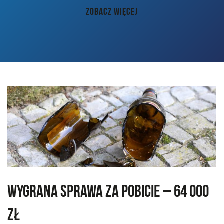
AKTUALNOŚCI
ZOBACZ WIĘCEJ
PORADY
KONTAKT
Wygrana sprawa za pobicie – 64 000
zł