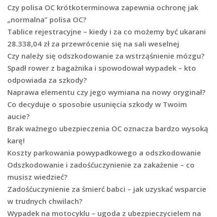
Czy polisa OC krótkoterminowa zapewnia ochronę jak
„normalna” polisa OC?
Tablice rejestracyjne – kiedy i za co możemy być ukarani
28.338,04 zł za przewrócenie się na sali weselnej
Czy należy się odszkodowanie za wstrząśnienie mózgu?
Spadł rower z bagażnika i spowodował wypadek – kto
odpowiada za szkody?
Naprawa elementu czy jego wymiana na nowy oryginał?
Co decyduje o sposobie usunięcia szkody w Twoim
aucie?
Brak ważnego ubezpieczenia OC oznacza bardzo wysoką
karę!
Koszty parkowania powypadkowego a odszkodowanie
Odszkodowanie i zadośćuczynienie za zakażenie – co
musisz wiedzieć?
Zadośćuczynienie za śmierć babci – jak uzyskać wsparcie
w trudnych chwilach?
Wypadek na motocyklu – ugoda z ubezpieczycielem na