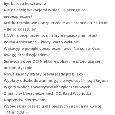
być bardzo kosztowne
Nie dziel się wakacjami w sieci! Dlaczego to
niebezpieczne?
Krótkoterminowe ubezpieczenie assistance na 7 i 14 dni
– ile to kosztuje?
NNW – ubezpieczenie, o którym musisz pamiętać!
Polisa Assistance – kiedy warto wykupić?
Wakacyjne pułapki ubezpieczeniowe: Na co zwrócić
uwagę przed wyjazdem?
Sprawdź swoje OC! Niektóre polisy nie przedłużą się
automatycznie
Nowe zasady utraty prawa jazdy już blisko
Wypłaty odszkodowań mogą się wydłużyć – rząd łagodzi
rygory wobec towarzystw ubezpieczeniowych
Zmiany w Ubezpieczeniach OC: Rząd Wychodzi
Naprzeciw Kierowcom
Wypadek na przejściu dla pieszych i ugoda na kwotę
123.942,28 zł