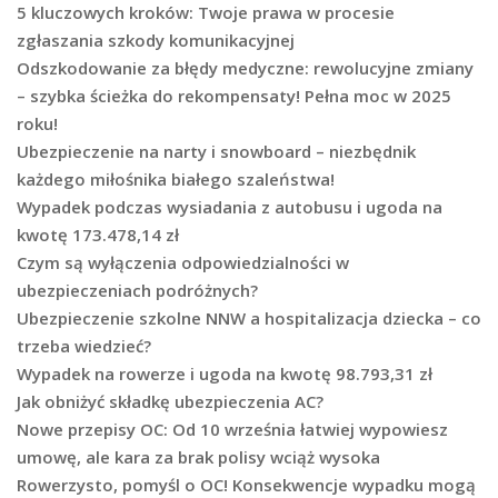
5 kluczowych kroków: Twoje prawa w procesie
zgłaszania szkody komunikacyjnej
Odszkodowanie za błędy medyczne: rewolucyjne zmiany
– szybka ścieżka do rekompensaty! Pełna moc w 2025
roku!
Ubezpieczenie na narty i snowboard – niezbędnik
każdego miłośnika białego szaleństwa!
Wypadek podczas wysiadania z autobusu i ugoda na
kwotę 173.478,14 zł
Czym są wyłączenia odpowiedzialności w
ubezpieczeniach podróżnych?
Ubezpieczenie szkolne NNW a hospitalizacja dziecka – co
trzeba wiedzieć?
Wypadek na rowerze i ugoda na kwotę 98.793,31 zł
Jak obniżyć składkę ubezpieczenia AC?
Nowe przepisy OC: Od 10 września łatwiej wypowiesz
umowę, ale kara za brak polisy wciąż wysoka
Rowerzysto, pomyśl o OC! Konsekwencje wypadku mogą