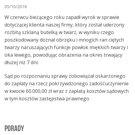
05/10/2018
W czerwcu bieżącego roku zapadł wyrok w sprawie
dotyczącej klienta naszej firmy, który został uderzony
rozbitą szklaną butelką w twarz, w wyniku czego
poszkodowany doznał obrzęku i mnogich ran ciętych
twarzy naruszających funkcje powłok miękkich twarzy i
oka lewego, powodując obrażenia na okres trwający
dłużej niż 7 dni.
Sąd po rozpoznaniu sprawy zobowiązał oskarżonego
do zapłaty na rzecz pokrzywdzonego zadośćuczynienie
w kwocie 60.000,00 zł wraz z zapłatą kosztów sądowych
w tym kosztów zastępstwa prawnego.
PORADY