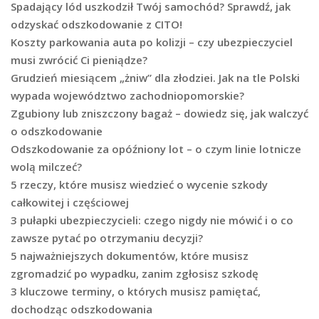
Spadający lód uszkodził Twój samochód? Sprawdź, jak
odzyskać odszkodowanie z CITO!
Koszty parkowania auta po kolizji – czy ubezpieczyciel
musi zwrócić Ci pieniądze?
Grudzień miesiącem „żniw” dla złodziei. Jak na tle Polski
wypada województwo zachodniopomorskie?
Zgubiony lub zniszczony bagaż – dowiedz się, jak walczyć
o odszkodowanie
Odszkodowanie za opóźniony lot – o czym linie lotnicze
wolą milczeć?
5 rzeczy, które musisz wiedzieć o wycenie szkody
całkowitej i częściowej
3 pułapki ubezpieczycieli: czego nigdy nie mówić i o co
zawsze pytać po otrzymaniu decyzji?
5 najważniejszych dokumentów, które musisz
zgromadzić po wypadku, zanim zgłosisz szkodę
3 kluczowe terminy, o których musisz pamiętać,
dochodząc odszkodowania