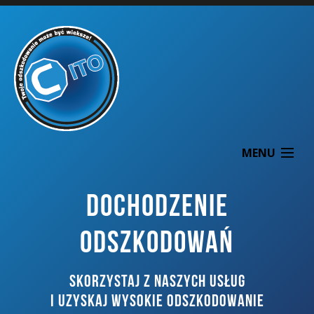
MENU
DOCHODZENIE
ODSZKODOWAŃ
O NAS
SKORZYSTAJ Z NASZYCH USŁUG
DOCHODZENIE ODSZKODOWAŃ
I UZYSKAJ WYSOKIE ODSZKODOWANIE