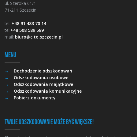
ul. Szeroka 61/1
71-211 Szczecin
tel:
+48 91 483 70 14
tel:
+48 508 589 589
mail:
biuro@cito.szczecin.pl
Menu
Dochodzenie odszkodowań
Odszkodowania osobowe
Odszkodowania majątkowe
Odszkodowania komunikacyjne
Pobierz dokumenty
Twoje odszkodowanie może być większe!