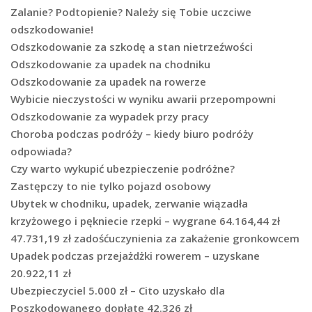
Zalanie? Podtopienie? Należy się Tobie uczciwe
odszkodowanie!
Odszkodowanie za szkodę a stan nietrzeźwości
Odszkodowanie za upadek na chodniku
Odszkodowanie za upadek na rowerze
Wybicie nieczystości w wyniku awarii przepompowni
Odszkodowanie za wypadek przy pracy
Choroba podczas podróży – kiedy biuro podróży
odpowiada?
Czy warto wykupić ubezpieczenie podróżne?
Zastępczy to nie tylko pojazd osobowy
Ubytek w chodniku, upadek, zerwanie wiązadła
krzyżowego i pękniecie rzepki – wygrane 64.164,44 zł
47.731,19 zł zadośćuczynienia za zakażenie gronkowcem
Upadek podczas przejażdżki rowerem – uzyskane
20.922,11 zł
Ubezpieczyciel 5.000 zł – Cito uzyskało dla
Poszkodowanego dopłatę 42.326 zł