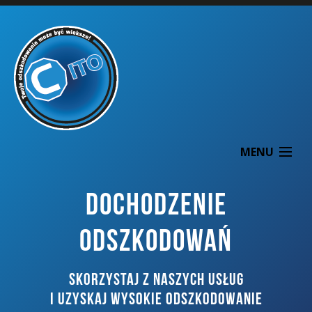
MENU
DOCHODZENIE
ODSZKODOWAŃ
O NAS
SKORZYSTAJ Z NASZYCH USŁUG
DOCHODZENIE ODSZKODOWAŃ
I UZYSKAJ WYSOKIE ODSZKODOWANIE