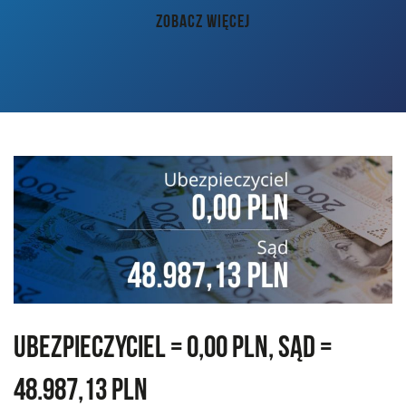
AKTUALNOŚCI
ZOBACZ WIĘCEJ
PORADY
KONTAKT
Ubezpieczyciel = 0,00 PLN, Sąd =
48.987,13 PLN