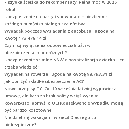
– szybka ścieżka do rekompensaty! Pełna moc w 2025
roku!
Ubezpieczenie na narty i snowboard – niezbędnik
każdego miłośnika białego szaleństwa!
Wypadek podczas wysiadania z autobusu i ugoda na
kwotę 173.478,14 zł
Czym są wyłączenia odpowiedzialności w
ubezpieczeniach podróżnych?
Ubezpieczenie szkolne NNW a hospitalizacja dziecka – co
trzeba wiedzieć?
Wypadek na rowerze i ugoda na kwotę 98.793,31 zł
Jak obniżyć składkę ubezpieczenia AC?
Nowe przepisy OC: Od 10 września łatwiej wypowiesz
umowę, ale kara za brak polisy wciąż wysoka
Rowerzysto, pomyśl o OC! Konsekwencje wypadku mogą
być bardzo kosztowne
Nie dziel się wakacjami w sieci! Dlaczego to
niebezpieczne?