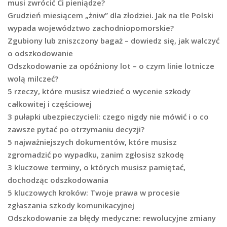
musi zwrócić Ci pieniądze?
Grudzień miesiącem „żniw” dla złodziei. Jak na tle Polski
wypada województwo zachodniopomorskie?
Zgubiony lub zniszczony bagaż – dowiedz się, jak walczyć
o odszkodowanie
Odszkodowanie za opóźniony lot – o czym linie lotnicze
wolą milczeć?
5 rzeczy, które musisz wiedzieć o wycenie szkody
całkowitej i częściowej
3 pułapki ubezpieczycieli: czego nigdy nie mówić i o co
zawsze pytać po otrzymaniu decyzji?
5 najważniejszych dokumentów, które musisz
zgromadzić po wypadku, zanim zgłosisz szkodę
3 kluczowe terminy, o których musisz pamiętać,
dochodząc odszkodowania
5 kluczowych kroków: Twoje prawa w procesie
zgłaszania szkody komunikacyjnej
Odszkodowanie za błędy medyczne: rewolucyjne zmiany