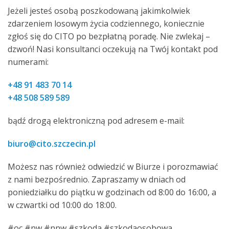
Jeżeli jesteś osobą poszkodowaną jakimkolwiek
zdarzeniem losowym życia codziennego, koniecznie
zgłoś się do CITO po bezpłatną poradę. Nie zwlekaj –
dzwoń! Nasi konsultanci oczekują na Twój kontakt pod
numerami:
+48 91 483 70 14
+48 508 589 589
bądź drogą elektroniczną pod adresem e-mail:
biuro@cito.szczecin.pl
Możesz nas również odwiedzić w Biurze i porozmawiać
z nami bezpośrednio. Zapraszamy w dniach od
poniedziałku do piątku w godzinach od 8:00 do 16:00, a
w czwartki od 10:00 do 18:00.
#oc #nw #nnw #szkoda #szkodaosobowa