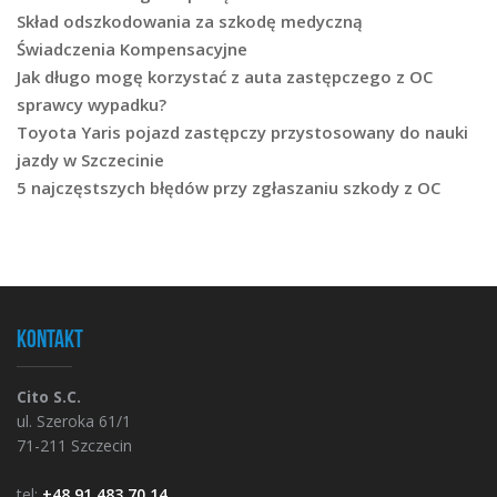
Skład odszkodowania za szkodę medyczną
Świadczenia Kompensacyjne
Jak długo mogę korzystać z auta zastępczego z OC
sprawcy wypadku?
Toyota Yaris pojazd zastępczy przystosowany do nauki
jazdy w Szczecinie
5 najczęstszych błędów przy zgłaszaniu szkody z OC
Kontakt
Cito S.C.
ul. Szeroka 61/1
71-211 Szczecin
tel:
+48 91 483 70 14