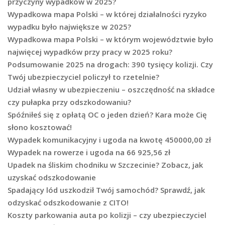
przyczyny wypadków w 2025?
Wypadkowa mapa Polski – w której działalności ryzyko
wypadku było największe w 2025?
Wypadkowa mapa Polski – w którym województwie było
najwięcej wypadków przy pracy w 2025 roku?
Podsumowanie 2025 na drogach: 390 tysięcy kolizji. Czy
Twój ubezpieczyciel policzył to rzetelnie?
Udział własny w ubezpieczeniu – oszczędność na składce
czy pułapka przy odszkodowaniu?
Spóźniłeś się z opłatą OC o jeden dzień? Kara może Cię
słono kosztować!
Wypadek komunikacyjny i ugoda na kwotę 450000,00 zł
Wypadek na rowerze i ugoda na 66 925,56 zł
Upadek na śliskim chodniku w Szczecinie? Zobacz, jak
uzyskać odszkodowanie
Spadający lód uszkodził Twój samochód? Sprawdź, jak
odzyskać odszkodowanie z CITO!
Koszty parkowania auta po kolizji – czy ubezpieczyciel