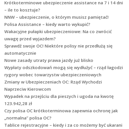
Krótkoterminowe ubezpieczenie assistance na 7 i 14 dni
– ile to kosztuje?
NNW – ubezpieczenie, o którym musisz pamiętać!
Polisa Assistance – kiedy warto wykupić?
Wakacyjne pułapki ubezpieczeniowe: Na co zwrócić
uwagę przed wyjazdem?
Sprawdź swoje OC! Niektóre polisy nie przedłużą się
automatycznie
Nowe zasady utraty prawa jazdy już blisko
Wypłaty odszkodowań mogą się wydłużyć – rząd łagodzi
rygory wobec towarzystw ubezpieczeniowych
Zmiany w Ubezpieczeniach OC: Rząd Wychodzi
Naprzeciw Kierowcom
Wypadek na przejściu dla pieszych i ugoda na kwotę
123.942,28 zł
Czy polisa OC krótkoterminowa zapewnia ochronę jak
„normalna” polisa OC?
Tablice rejestracyjne – kiedy i za co możemy być ukarani