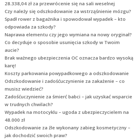
28.338,04 zł za przewrócenie się na sali weselnej
Czy należy się odszkodowanie za wstrząśnienie mózgu?
Spadł rower z bagażnika i spowodował wypadek – kto
odpowiada za szkody?
Naprawa elementu czy jego wymiana na nowy oryginał?
Co decyduje o sposobie usunięcia szkody w Twoim
aucie?
Brak ważnego ubezpieczenia OC oznacza bardzo wysoką
karę!
Koszty parkowania powypadkowego a odszkodowanie
Odszkodowanie i zadośćuczynienie za zakażenie – co
musisz wiedzieć?
Zadośćuczynienie za śmierć babci – jak uzyskać wsparcie
w trudnych chwilach?
Wypadek na motocyklu – ugoda z ubezpieczycielem na
48.000 zł
Odszkodowanie za źle wykonany zabieg kosmetyczny –
jak dochodzić swoich praw?