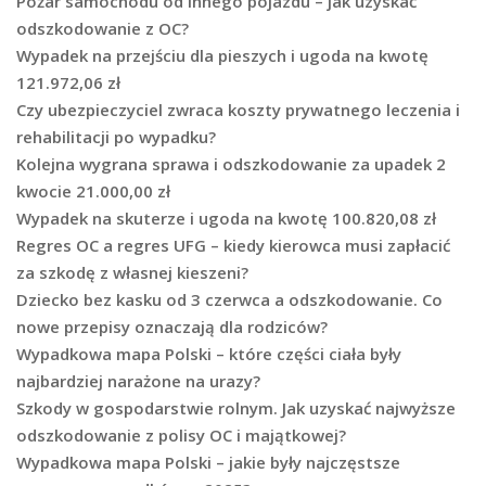
Pożar samochodu od innego pojazdu – jak uzyskać
odszkodowanie z OC?
Wypadek na przejściu dla pieszych i ugoda na kwotę
121.972,06 zł
Czy ubezpieczyciel zwraca koszty prywatnego leczenia i
rehabilitacji po wypadku?
Kolejna wygrana sprawa i odszkodowanie za upadek 2
kwocie 21.000,00 zł
Wypadek na skuterze i ugoda na kwotę 100.820,08 zł
Regres OC a regres UFG – kiedy kierowca musi zapłacić
za szkodę z własnej kieszeni?
Dziecko bez kasku od 3 czerwca a odszkodowanie. Co
nowe przepisy oznaczają dla rodziców?
Wypadkowa mapa Polski – które części ciała były
najbardziej narażone na urazy?
Szkody w gospodarstwie rolnym. Jak uzyskać najwyższe
odszkodowanie z polisy OC i majątkowej?
Wypadkowa mapa Polski – jakie były najczęstsze