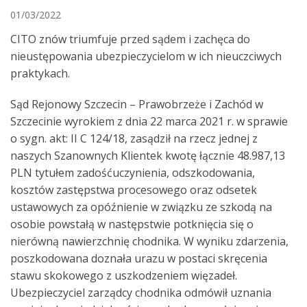
01/03/2022
CITO znów triumfuje przed sądem i zachęca do
nieustępowania ubezpieczycielom w ich nieuczciwych
praktykach.
Sąd Rejonowy Szczecin – Prawobrzeże i Zachód w
Szczecinie wyrokiem z dnia 22 marca 2021 r. w sprawie
o sygn. akt: II C 124/18, zasądził na rzecz jednej z
naszych Szanownych Klientek kwotę łącznie 48.987,13
PLN tytułem zadośćuczynienia, odszkodowania,
kosztów zastępstwa procesowego oraz odsetek
ustawowych za opóźnienie w związku ze szkodą na
osobie powstałą w następstwie potknięcia się o
nierówną nawierzchnię chodnika. W wyniku zdarzenia,
poszkodowana doznała urazu w postaci skręcenia
stawu skokowego z uszkodzeniem więzadeł.
Ubezpieczyciel zarządcy chodnika odmówił uznania