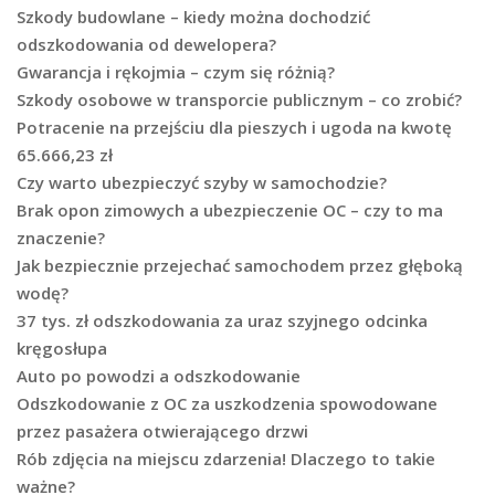
Szkody budowlane – kiedy można dochodzić
odszkodowania od dewelopera?
Gwarancja i rękojmia – czym się różnią?
Szkody osobowe w transporcie publicznym – co zrobić?
Potracenie na przejściu dla pieszych i ugoda na kwotę
65.666,23 zł
Czy warto ubezpieczyć szyby w samochodzie?
Brak opon zimowych a ubezpieczenie OC – czy to ma
znaczenie?
Jak bezpiecznie przejechać samochodem przez głęboką
wodę?
37 tys. zł odszkodowania za uraz szyjnego odcinka
kręgosłupa
Auto po powodzi a odszkodowanie
Odszkodowanie z OC za uszkodzenia spowodowane
przez pasażera otwierającego drzwi
Rób zdjęcia na miejscu zdarzenia! Dlaczego to takie
ważne?