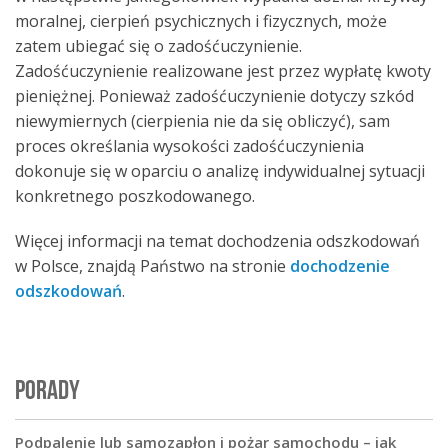
moralnej, cierpień psychicznych i fizycznych, może
zatem ubiegać się o zadośćuczynienie.
Zadośćuczynienie realizowane jest przez wypłatę kwoty
pieniężnej. Ponieważ zadośćuczynienie dotyczy szkód
niewymiernych (cierpienia nie da się obliczyć), sam
proces określania wysokości zadośćuczynienia
dokonuje się w oparciu o analizę indywidualnej sytuacji
konkretnego poszkodowanego.
Więcej informacji na temat dochodzenia odszkodowań
w Polsce, znajdą Państwo na stronie
dochodzenie
odszkodowań
.
PORADY
Podpalenie lub samozapłon i pożar samochodu – jak