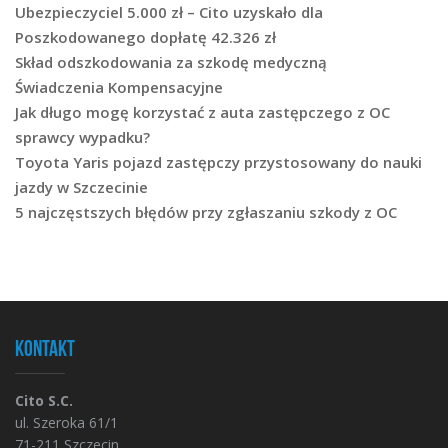
Ubezpieczyciel 5.000 zł – Cito uzyskało dla
Poszkodowanego dopłatę 42.326 zł
Skład odszkodowania za szkodę medyczną
Świadczenia Kompensacyjne
Jak długo mogę korzystać z auta zastępczego z OC
sprawcy wypadku?
Toyota Yaris pojazd zastępczy przystosowany do nauki
jazdy w Szczecinie
5 najczęstszych błędów przy zgłaszaniu szkody z OC
Kontakt
Cito S.C.
ul. Szeroka 61/1
71-211 Szczecin