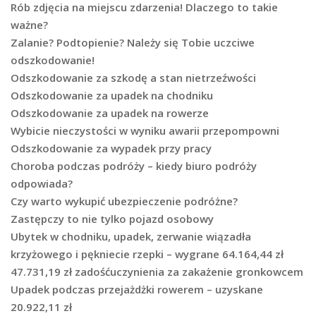
Rób zdjęcia na miejscu zdarzenia! Dlaczego to takie
ważne?
Zalanie? Podtopienie? Należy się Tobie uczciwe
odszkodowanie!
Odszkodowanie za szkodę a stan nietrzeźwości
Odszkodowanie za upadek na chodniku
Odszkodowanie za upadek na rowerze
Wybicie nieczystości w wyniku awarii przepompowni
Odszkodowanie za wypadek przy pracy
Choroba podczas podróży – kiedy biuro podróży
odpowiada?
Czy warto wykupić ubezpieczenie podróżne?
Zastępczy to nie tylko pojazd osobowy
Ubytek w chodniku, upadek, zerwanie wiązadła
krzyżowego i pękniecie rzepki – wygrane 64.164,44 zł
47.731,19 zł zadośćuczynienia za zakażenie gronkowcem
Upadek podczas przejażdżki rowerem – uzyskane
20.922,11 zł