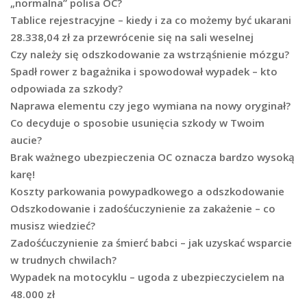
„normalna” polisa OC?
Tablice rejestracyjne – kiedy i za co możemy być ukarani
28.338,04 zł za przewrócenie się na sali weselnej
Czy należy się odszkodowanie za wstrząśnienie mózgu?
Spadł rower z bagażnika i spowodował wypadek – kto
odpowiada za szkody?
Naprawa elementu czy jego wymiana na nowy oryginał?
Co decyduje o sposobie usunięcia szkody w Twoim
aucie?
Brak ważnego ubezpieczenia OC oznacza bardzo wysoką
karę!
Koszty parkowania powypadkowego a odszkodowanie
Odszkodowanie i zadośćuczynienie za zakażenie – co
musisz wiedzieć?
Zadośćuczynienie za śmierć babci – jak uzyskać wsparcie
w trudnych chwilach?
Wypadek na motocyklu – ugoda z ubezpieczycielem na
48.000 zł