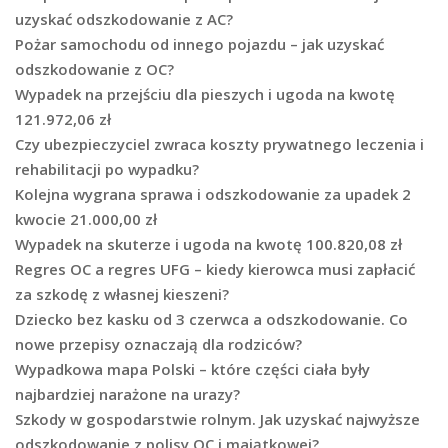
uzyskać odszkodowanie z AC?
Pożar samochodu od innego pojazdu – jak uzyskać
odszkodowanie z OC?
Wypadek na przejściu dla pieszych i ugoda na kwotę
121.972,06 zł
Czy ubezpieczyciel zwraca koszty prywatnego leczenia i
rehabilitacji po wypadku?
Kolejna wygrana sprawa i odszkodowanie za upadek 2
kwocie 21.000,00 zł
Wypadek na skuterze i ugoda na kwotę 100.820,08 zł
Regres OC a regres UFG – kiedy kierowca musi zapłacić
za szkodę z własnej kieszeni?
Dziecko bez kasku od 3 czerwca a odszkodowanie. Co
nowe przepisy oznaczają dla rodziców?
Wypadkowa mapa Polski – które części ciała były
najbardziej narażone na urazy?
Szkody w gospodarstwie rolnym. Jak uzyskać najwyższe
odszkodowanie z polisy OC i majątkowej?