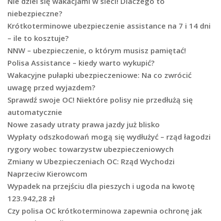
Nie dziel się wakacjami w sieci! Dlaczego to
niebezpieczne?
Krótkoterminowe ubezpieczenie assistance na 7 i 14 dni
– ile to kosztuje?
NNW – ubezpieczenie, o którym musisz pamiętać!
Polisa Assistance – kiedy warto wykupić?
Wakacyjne pułapki ubezpieczeniowe: Na co zwrócić
uwagę przed wyjazdem?
Sprawdź swoje OC! Niektóre polisy nie przedłużą się
automatycznie
Nowe zasady utraty prawa jazdy już blisko
Wypłaty odszkodowań mogą się wydłużyć – rząd łagodzi
rygory wobec towarzystw ubezpieczeniowych
Zmiany w Ubezpieczeniach OC: Rząd Wychodzi
Naprzeciw Kierowcom
Wypadek na przejściu dla pieszych i ugoda na kwotę
123.942,28 zł
Czy polisa OC krótkoterminowa zapewnia ochronę jak