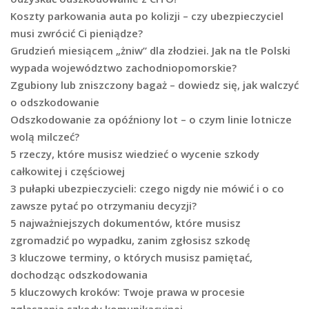
Koszty parkowania auta po kolizji – czy ubezpieczyciel
musi zwrócić Ci pieniądze?
Grudzień miesiącem „żniw” dla złodziei. Jak na tle Polski
wypada województwo zachodniopomorskie?
Zgubiony lub zniszczony bagaż – dowiedz się, jak walczyć
o odszkodowanie
Odszkodowanie za opóźniony lot – o czym linie lotnicze
wolą milczeć?
5 rzeczy, które musisz wiedzieć o wycenie szkody
całkowitej i częściowej
3 pułapki ubezpieczycieli: czego nigdy nie mówić i o co
zawsze pytać po otrzymaniu decyzji?
5 najważniejszych dokumentów, które musisz
zgromadzić po wypadku, zanim zgłosisz szkodę
3 kluczowe terminy, o których musisz pamiętać,
dochodząc odszkodowania
5 kluczowych kroków: Twoje prawa w procesie