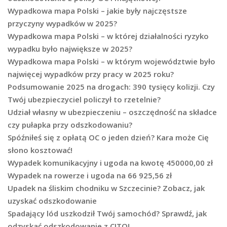
Wypadkowa mapa Polski – jakie były najczęstsze
przyczyny wypadków w 2025?
Wypadkowa mapa Polski – w której działalności ryzyko
wypadku było największe w 2025?
Wypadkowa mapa Polski – w którym województwie było
najwięcej wypadków przy pracy w 2025 roku?
Podsumowanie 2025 na drogach: 390 tysięcy kolizji. Czy
Twój ubezpieczyciel policzył to rzetelnie?
Udział własny w ubezpieczeniu – oszczędność na składce
czy pułapka przy odszkodowaniu?
Spóźniłeś się z opłatą OC o jeden dzień? Kara może Cię
słono kosztować!
Wypadek komunikacyjny i ugoda na kwotę 450000,00 zł
Wypadek na rowerze i ugoda na 66 925,56 zł
Upadek na śliskim chodniku w Szczecinie? Zobacz, jak
uzyskać odszkodowanie
Spadający lód uszkodził Twój samochód? Sprawdź, jak
odzyskać odszkodowanie z CITO!