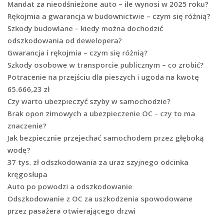
Mandat za nieodśnieżone auto – ile wynosi w 2025 roku?
Rękojmia a gwarancja w budownictwie – czym się różnią?
Szkody budowlane – kiedy można dochodzić
odszkodowania od dewelopera?
Gwarancja i rękojmia – czym się różnią?
Szkody osobowe w transporcie publicznym – co zrobić?
Potracenie na przejściu dla pieszych i ugoda na kwotę
65.666,23 zł
Czy warto ubezpieczyć szyby w samochodzie?
Brak opon zimowych a ubezpieczenie OC – czy to ma
znaczenie?
Jak bezpiecznie przejechać samochodem przez głęboką
wodę?
37 tys. zł odszkodowania za uraz szyjnego odcinka
kręgosłupa
Auto po powodzi a odszkodowanie
Odszkodowanie z OC za uszkodzenia spowodowane
przez pasażera otwierającego drzwi