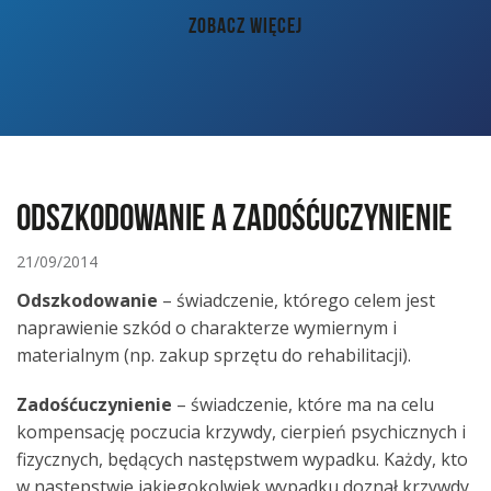
AKTUALNOŚCI
ZOBACZ WIĘCEJ
PORADY
KONTAKT
Odszkodowanie a zadośćuczynienie
21/09/2014
Odszkodowanie
– świadczenie, którego celem jest
naprawienie szkód o charakterze wymiernym i
materialnym (np. zakup sprzętu do rehabilitacji).
Zadośćuczynienie
– świadczenie, które ma na celu
kompensację poczucia krzywdy, cierpień psychicznych i
fizycznych, będących następstwem wypadku. Każdy, kto
w następstwie jakiegokolwiek wypadku doznał krzywdy