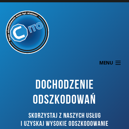
MENU
DOCHODZENIE
ODSZKODOWAŃ
O NAS
SKORZYSTAJ Z NASZYCH USŁUG
DOCHODZENIE ODSZKODOWAŃ
I UZYSKAJ WYSOKIE ODSZKODOWANIE