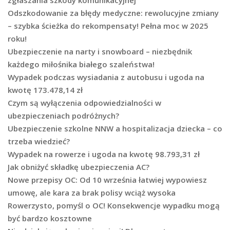
zgłaszania szkody komunikacyjnej
Odszkodowanie za błędy medyczne: rewolucyjne zmiany
– szybka ścieżka do rekompensaty! Pełna moc w 2025
roku!
Ubezpieczenie na narty i snowboard – niezbędnik
każdego miłośnika białego szaleństwa!
Wypadek podczas wysiadania z autobusu i ugoda na
kwotę 173.478,14 zł
Czym są wyłączenia odpowiedzialności w
ubezpieczeniach podróżnych?
Ubezpieczenie szkolne NNW a hospitalizacja dziecka – co
trzeba wiedzieć?
Wypadek na rowerze i ugoda na kwotę 98.793,31 zł
Jak obniżyć składkę ubezpieczenia AC?
Nowe przepisy OC: Od 10 września łatwiej wypowiesz
umowę, ale kara za brak polisy wciąż wysoka
Rowerzysto, pomyśl o OC! Konsekwencje wypadku mogą
być bardzo kosztowne