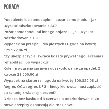
PORADY
Podpalenie lub samozapłon i pożar samochodu – jak
uzyskać odszkodowanie z AC?
Pożar samochodu od innego pojazdu – jak uzyskać
odszkodowanie z OC?
Wypadek na przejściu dla pieszych i ugoda na kwotę
121.972,06 zł
Czy ubezpieczyciel zwraca koszty prywatnego leczenia i
rehabilitacji po wypadku?
Kolejna wygrana sprawa i odszkodowanie za upadek 2
kwocie 21.000,00 zł
Wypadek na skuterze i ugoda na kwotę 100.820,08 zł
Regres OC a regres UFG – kiedy kierowca musi zapłacić
za szkodę z własnej kieszeni?
Dziecko bez kasku od 3 czerwca a odszkodowanie. Co
nowe przepisy oznaczają dla rodziców?