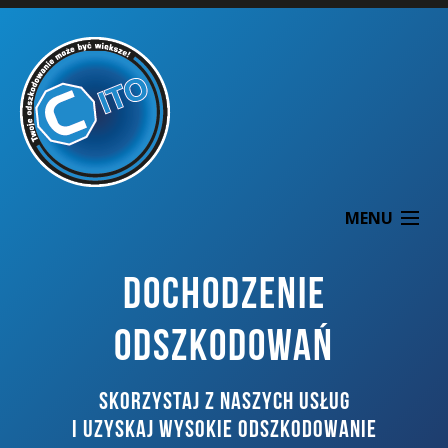
MENU
DOCHODZENIE
ODSZKODOWAŃ
O NAS
SKORZYSTAJ Z NASZYCH USŁUG
DOCHODZENIE ODSZKODOWAŃ
I UZYSKAJ WYSOKIE ODSZKODOWANIE