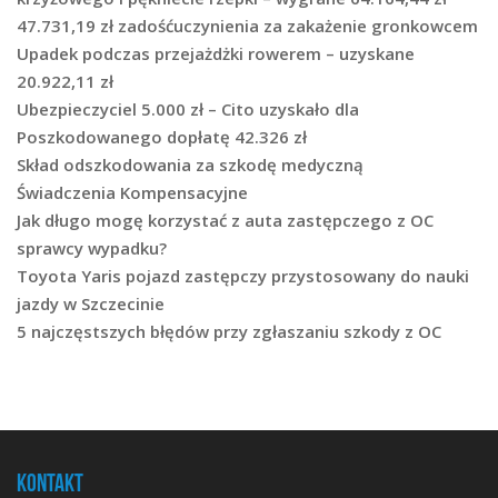
47.731,19 zł zadośćuczynienia za zakażenie gronkowcem
Upadek podczas przejażdżki rowerem – uzyskane
20.922,11 zł
Ubezpieczyciel 5.000 zł – Cito uzyskało dla
Poszkodowanego dopłatę 42.326 zł
Skład odszkodowania za szkodę medyczną
Świadczenia Kompensacyjne
Jak długo mogę korzystać z auta zastępczego z OC
sprawcy wypadku?
Toyota Yaris pojazd zastępczy przystosowany do nauki
jazdy w Szczecinie
5 najczęstszych błędów przy zgłaszaniu szkody z OC
Kontakt