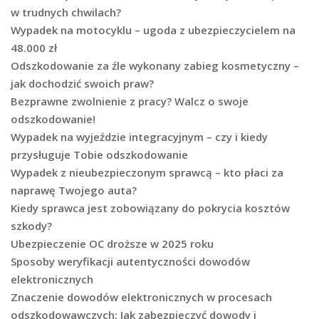
w trudnych chwilach?
Wypadek na motocyklu – ugoda z ubezpieczycielem na
48.000 zł
Odszkodowanie za źle wykonany zabieg kosmetyczny –
jak dochodzić swoich praw?
Bezprawne zwolnienie z pracy? Walcz o swoje
odszkodowanie!
Wypadek na wyjeździe integracyjnym – czy i kiedy
przysługuje Tobie odszkodowanie
Wypadek z nieubezpieczonym sprawcą – kto płaci za
naprawę Twojego auta?
Kiedy sprawca jest zobowiązany do pokrycia kosztów
szkody?
Ubezpieczenie OC droższe w 2025 roku
Sposoby weryfikacji autentyczności dowodów
elektronicznych
Znaczenie dowodów elektronicznych w procesach
odszkodowawczych: Jak zabezpieczyć dowody i