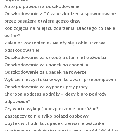
Auto po powodzi a odszkodowanie
Odszkodowanie z OC za uszkodzenia spowodowane
przez pasażera otwierającego drzwi
Rób zdjęcia na miejscu zdarzenia! Dlaczego to takie
ważne?
Zalanie? Podtopienie? Należy się Tobie uczciwe
odszkodowanie!
Odszkodowanie za szkodę a stan nietrzeźwości
Odszkodowanie za upadek na chodniku
Odszkodowanie za upadek na rowerze
Wybicie nieczystości w wyniku awarii przepompowni
Odszkodowanie za wypadek przy pracy
Choroba podczas podróży – kiedy biuro podróży
odpowiada?
Czy warto wykupić ubezpieczenie podróżne?
Zastępczy to nie tylko pojazd osobowy
Ubytek w chodniku, upadek, zerwanie wiązadła
krzyżowego i pękniecie rzepki – wygrane 64.164,44 zł