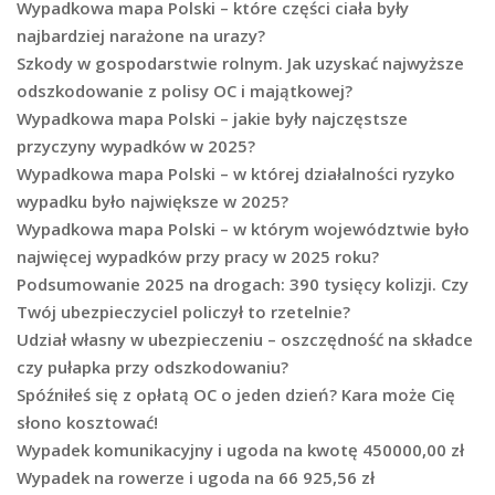
Wypadkowa mapa Polski – które części ciała były
najbardziej narażone na urazy?
Szkody w gospodarstwie rolnym. Jak uzyskać najwyższe
odszkodowanie z polisy OC i majątkowej?
Wypadkowa mapa Polski – jakie były najczęstsze
przyczyny wypadków w 2025?
Wypadkowa mapa Polski – w której działalności ryzyko
wypadku było największe w 2025?
Wypadkowa mapa Polski – w którym województwie było
najwięcej wypadków przy pracy w 2025 roku?
Podsumowanie 2025 na drogach: 390 tysięcy kolizji. Czy
Twój ubezpieczyciel policzył to rzetelnie?
Udział własny w ubezpieczeniu – oszczędność na składce
czy pułapka przy odszkodowaniu?
Spóźniłeś się z opłatą OC o jeden dzień? Kara może Cię
słono kosztować!
Wypadek komunikacyjny i ugoda na kwotę 450000,00 zł
Wypadek na rowerze i ugoda na 66 925,56 zł