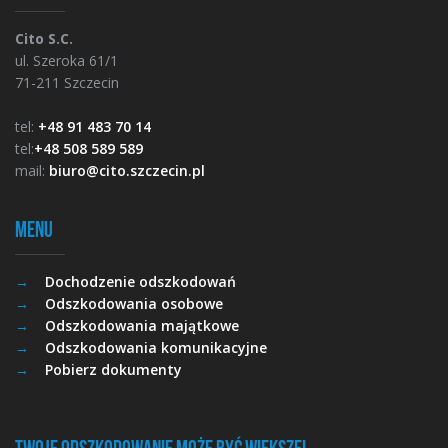
Cito S.C.
ul. Szeroka 61/1
71-211 Szczecin
tel:
+48 91 483 70 14
tel:
+48 508 589 589
mail:
biuro@cito.szczecin.pl
Menu
Dochodzenie odszkodowań
Odszkodowania osobowe
Odszkodowania majątkowe
Odszkodowania komunikacyjne
Pobierz dokumenty