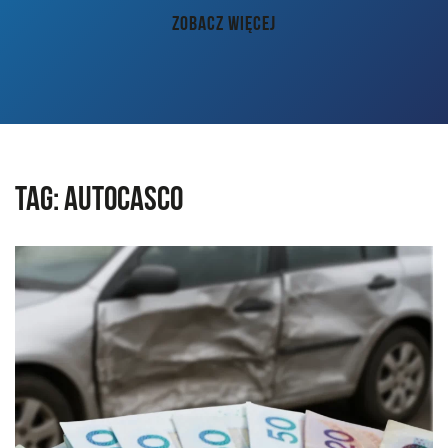
AKTUALNOŚCI
ZOBACZ WIĘCEJ
PORADY
KONTAKT
Tag:
autocasco