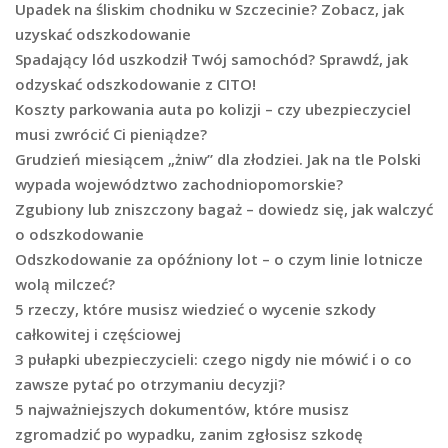
Upadek na śliskim chodniku w Szczecinie? Zobacz, jak
uzyskać odszkodowanie
Spadający lód uszkodził Twój samochód? Sprawdź, jak
odzyskać odszkodowanie z CITO!
Koszty parkowania auta po kolizji – czy ubezpieczyciel
musi zwrócić Ci pieniądze?
Grudzień miesiącem „żniw” dla złodziei. Jak na tle Polski
wypada województwo zachodniopomorskie?
Zgubiony lub zniszczony bagaż – dowiedz się, jak walczyć
o odszkodowanie
Odszkodowanie za opóźniony lot – o czym linie lotnicze
wolą milczeć?
5 rzeczy, które musisz wiedzieć o wycenie szkody
całkowitej i częściowej
3 pułapki ubezpieczycieli: czego nigdy nie mówić i o co
zawsze pytać po otrzymaniu decyzji?
5 najważniejszych dokumentów, które musisz
zgromadzić po wypadku, zanim zgłosisz szkodę