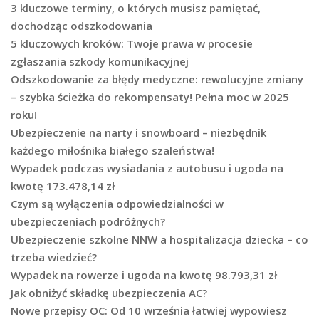
3 kluczowe terminy, o których musisz pamiętać,
dochodząc odszkodowania
5 kluczowych kroków: Twoje prawa w procesie
zgłaszania szkody komunikacyjnej
Odszkodowanie za błędy medyczne: rewolucyjne zmiany
– szybka ścieżka do rekompensaty! Pełna moc w 2025
roku!
Ubezpieczenie na narty i snowboard – niezbędnik
każdego miłośnika białego szaleństwa!
Wypadek podczas wysiadania z autobusu i ugoda na
kwotę 173.478,14 zł
Czym są wyłączenia odpowiedzialności w
ubezpieczeniach podróżnych?
Ubezpieczenie szkolne NNW a hospitalizacja dziecka – co
trzeba wiedzieć?
Wypadek na rowerze i ugoda na kwotę 98.793,31 zł
Jak obniżyć składkę ubezpieczenia AC?
Nowe przepisy OC: Od 10 września łatwiej wypowiesz