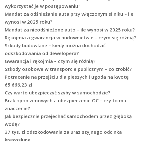
wykorzystać je w postępowaniu?
Mandat za odśnieżanie auta przy włączonym silniku – ile
wynosi w 2025 roku?
Mandat za nieodśnieżone auto – ile wynosi w 2025 roku?
Rękojmia a gwarancja w budownictwie – czym się różnią?
Szkody budowlane – kiedy można dochodzić
odszkodowania od dewelopera?
Gwarancja i rękojmia – czym się różnią?
Szkody osobowe w transporcie publicznym – co zrobić?
Potracenie na przejściu dla pieszych i ugoda na kwotę
65.666,23 zł
Czy warto ubezpieczyć szyby w samochodzie?
Brak opon zimowych a ubezpieczenie OC – czy to ma
znaczenie?
Jak bezpiecznie przejechać samochodem przez głęboką
wodę?
37 tys. zł odszkodowania za uraz szyjnego odcinka
kręgosłupa