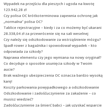
Wypadek na przejściu dla pieszych i ugoda na kwotę
123.942,28 zł
Czy polisa OC krótkoterminowa zapewnia ochronę jak
„normalna” polisa OC?
Tablice rejestracyjne – kiedy i za co możemy być ukarani
28.338,04 zł za przewrócenie się na sali weselnej
Czy należy się odszkodowanie za wstrząśnienie mózgu?
Spadł rower z bagażnika i spowodował wypadek – kto
odpowiada za szkody?
Naprawa elementu czy jego wymiana na nowy oryginał?
Co decyduje o sposobie usunięcia szkody w Twoim
aucie?
Brak ważnego ubezpieczenia OC oznacza bardzo wysoką
karę!
Koszty parkowania powypadkowego a odszkodowanie
Odszkodowanie i zadośćuczynienie za zakażenie – co
musisz wiedzieć?
Zadośćuczynienie za śmierć babci – jak uzyskać wsparcie