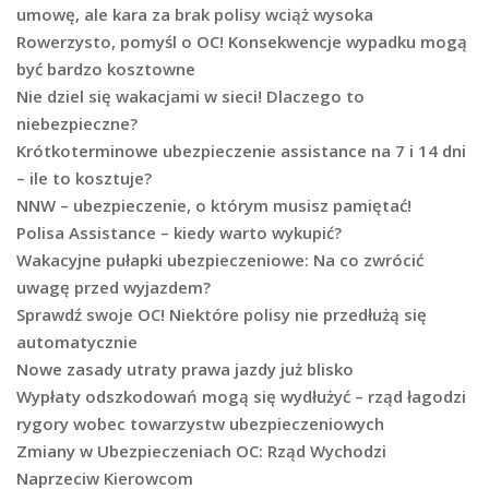
umowę, ale kara za brak polisy wciąż wysoka
Rowerzysto, pomyśl o OC! Konsekwencje wypadku mogą
być bardzo kosztowne
Nie dziel się wakacjami w sieci! Dlaczego to
niebezpieczne?
Krótkoterminowe ubezpieczenie assistance na 7 i 14 dni
– ile to kosztuje?
NNW – ubezpieczenie, o którym musisz pamiętać!
Polisa Assistance – kiedy warto wykupić?
Wakacyjne pułapki ubezpieczeniowe: Na co zwrócić
uwagę przed wyjazdem?
Sprawdź swoje OC! Niektóre polisy nie przedłużą się
automatycznie
Nowe zasady utraty prawa jazdy już blisko
Wypłaty odszkodowań mogą się wydłużyć – rząd łagodzi
rygory wobec towarzystw ubezpieczeniowych
Zmiany w Ubezpieczeniach OC: Rząd Wychodzi
Naprzeciw Kierowcom