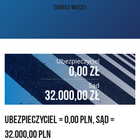
AKTUALNOŚCI
ZOBACZ WIĘCEJ
PORADY
KONTAKT
Ubezpieczyciel = 0,00 PLN, Sąd =
32.000,00 PLN