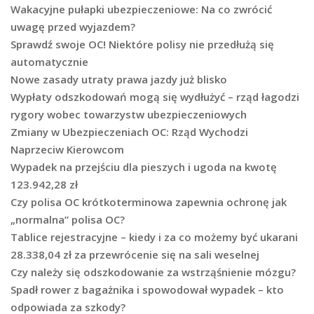
Wakacyjne pułapki ubezpieczeniowe: Na co zwrócić
uwagę przed wyjazdem?
Sprawdź swoje OC! Niektóre polisy nie przedłużą się
automatycznie
Nowe zasady utraty prawa jazdy już blisko
Wypłaty odszkodowań mogą się wydłużyć – rząd łagodzi
rygory wobec towarzystw ubezpieczeniowych
Zmiany w Ubezpieczeniach OC: Rząd Wychodzi
Naprzeciw Kierowcom
Wypadek na przejściu dla pieszych i ugoda na kwotę
123.942,28 zł
Czy polisa OC krótkoterminowa zapewnia ochronę jak
„normalna” polisa OC?
Tablice rejestracyjne – kiedy i za co możemy być ukarani
28.338,04 zł za przewrócenie się na sali weselnej
Czy należy się odszkodowanie za wstrząśnienie mózgu?
Spadł rower z bagażnika i spowodował wypadek – kto
odpowiada za szkody?