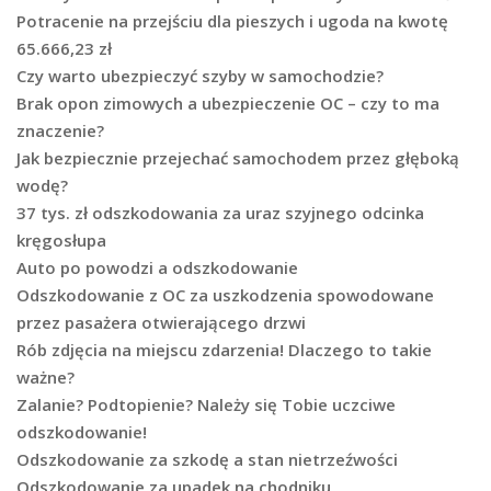
Potracenie na przejściu dla pieszych i ugoda na kwotę
65.666,23 zł
Czy warto ubezpieczyć szyby w samochodzie?
Brak opon zimowych a ubezpieczenie OC – czy to ma
znaczenie?
Jak bezpiecznie przejechać samochodem przez głęboką
wodę?
37 tys. zł odszkodowania za uraz szyjnego odcinka
kręgosłupa
Auto po powodzi a odszkodowanie
Odszkodowanie z OC za uszkodzenia spowodowane
przez pasażera otwierającego drzwi
Rób zdjęcia na miejscu zdarzenia! Dlaczego to takie
ważne?
Zalanie? Podtopienie? Należy się Tobie uczciwe
odszkodowanie!
Odszkodowanie za szkodę a stan nietrzeźwości
Odszkodowanie za upadek na chodniku