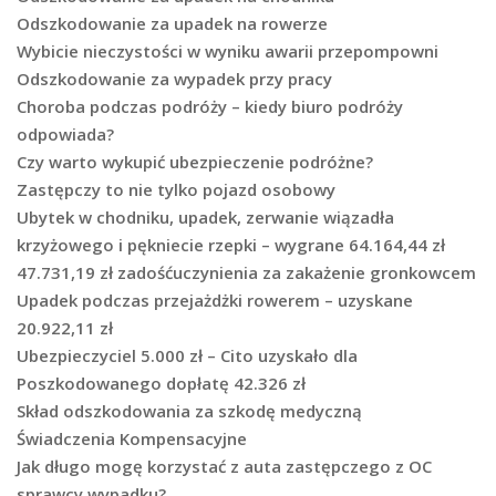
Odszkodowanie za upadek na rowerze
Wybicie nieczystości w wyniku awarii przepompowni
Odszkodowanie za wypadek przy pracy
Choroba podczas podróży – kiedy biuro podróży
odpowiada?
Czy warto wykupić ubezpieczenie podróżne?
Zastępczy to nie tylko pojazd osobowy
Ubytek w chodniku, upadek, zerwanie wiązadła
krzyżowego i pękniecie rzepki – wygrane 64.164,44 zł
47.731,19 zł zadośćuczynienia za zakażenie gronkowcem
Upadek podczas przejażdżki rowerem – uzyskane
20.922,11 zł
Ubezpieczyciel 5.000 zł – Cito uzyskało dla
Poszkodowanego dopłatę 42.326 zł
Skład odszkodowania za szkodę medyczną
Świadczenia Kompensacyjne
Jak długo mogę korzystać z auta zastępczego z OC
sprawcy wypadku?