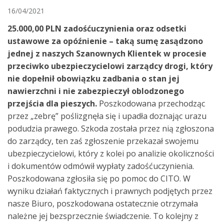
16/04/2021
25.000,00 PLN zadośćuczynienia oraz odsetki
ustawowe za opóźnienie – taką sumę zasądzono
jednej z naszych Szanownych Klientek w procesie
przeciwko ubezpieczycielowi zarządcy drogi, który
nie dopełnił obowiązku zadbania o stan jej
nawierzchni i nie zabezpieczył oblodzonego
przejścia dla pieszych.
Poszkodowana przechodząc
przez „zebrę” poślizgnęła się i upadła doznając urazu
podudzia prawego. Szkoda została przez nią zgłoszona
do zarządcy, ten zaś zgłoszenie przekazał swojemu
ubezpieczycielowi, który z kolei po analizie okoliczności
i dokumentów odmówił wypłaty zadośćuczynienia.
Poszkodowana zgłosiła się po pomoc do CITO. W
wyniku działań faktycznych i prawnych podjętych przez
nasze Biuro, poszkodowana ostatecznie otrzymała
należne jej bezsprzecznie świadczenie. To kolejny z