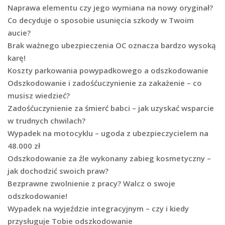
Naprawa elementu czy jego wymiana na nowy oryginał?
Co decyduje o sposobie usunięcia szkody w Twoim
aucie?
Brak ważnego ubezpieczenia OC oznacza bardzo wysoką
karę!
Koszty parkowania powypadkowego a odszkodowanie
Odszkodowanie i zadośćuczynienie za zakażenie – co
musisz wiedzieć?
Zadośćuczynienie za śmierć babci – jak uzyskać wsparcie
w trudnych chwilach?
Wypadek na motocyklu – ugoda z ubezpieczycielem na
48.000 zł
Odszkodowanie za źle wykonany zabieg kosmetyczny –
jak dochodzić swoich praw?
Bezprawne zwolnienie z pracy? Walcz o swoje
odszkodowanie!
Wypadek na wyjeździe integracyjnym – czy i kiedy
przysługuje Tobie odszkodowanie