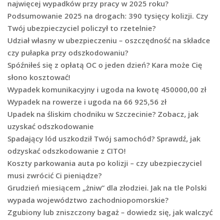
najwięcej wypadków przy pracy w 2025 roku?
Podsumowanie 2025 na drogach: 390 tysięcy kolizji. Czy
Twój ubezpieczyciel policzył to rzetelnie?
Udział własny w ubezpieczeniu – oszczędność na składce
czy pułapka przy odszkodowaniu?
Spóźniłeś się z opłatą OC o jeden dzień? Kara może Cię
słono kosztować!
Wypadek komunikacyjny i ugoda na kwotę 450000,00 zł
Wypadek na rowerze i ugoda na 66 925,56 zł
Upadek na śliskim chodniku w Szczecinie? Zobacz, jak
uzyskać odszkodowanie
Spadający lód uszkodził Twój samochód? Sprawdź, jak
odzyskać odszkodowanie z CITO!
Koszty parkowania auta po kolizji – czy ubezpieczyciel
musi zwrócić Ci pieniądze?
Grudzień miesiącem „żniw” dla złodziei. Jak na tle Polski
wypada województwo zachodniopomorskie?
Zgubiony lub zniszczony bagaż – dowiedz się, jak walczyć