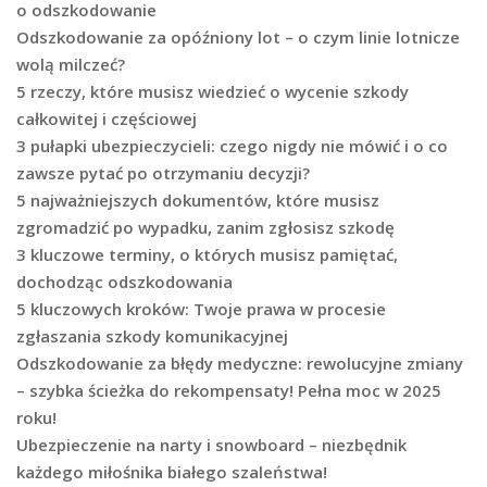
o odszkodowanie
Odszkodowanie za opóźniony lot – o czym linie lotnicze
wolą milczeć?
5 rzeczy, które musisz wiedzieć o wycenie szkody
całkowitej i częściowej
3 pułapki ubezpieczycieli: czego nigdy nie mówić i o co
zawsze pytać po otrzymaniu decyzji?
5 najważniejszych dokumentów, które musisz
zgromadzić po wypadku, zanim zgłosisz szkodę
3 kluczowe terminy, o których musisz pamiętać,
dochodząc odszkodowania
5 kluczowych kroków: Twoje prawa w procesie
zgłaszania szkody komunikacyjnej
Odszkodowanie za błędy medyczne: rewolucyjne zmiany
– szybka ścieżka do rekompensaty! Pełna moc w 2025
roku!
Ubezpieczenie na narty i snowboard – niezbędnik
każdego miłośnika białego szaleństwa!