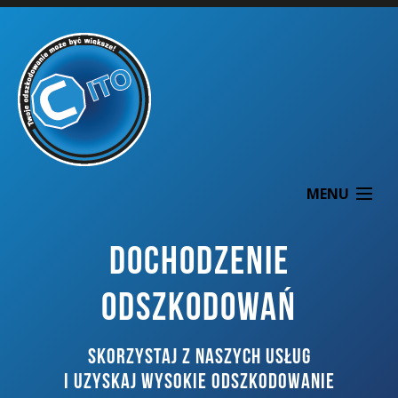
MENU
DOCHODZENIE
ODSZKODOWAŃ
O NAS
SKORZYSTAJ Z NASZYCH USŁUG
DOCHODZENIE ODSZKODOWAŃ
I UZYSKAJ WYSOKIE ODSZKODOWANIE