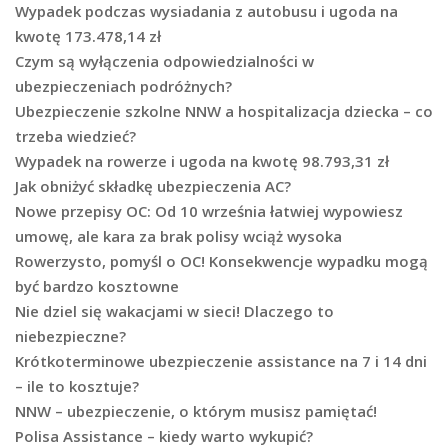
Wypadek podczas wysiadania z autobusu i ugoda na
kwotę 173.478,14 zł
Czym są wyłączenia odpowiedzialności w
ubezpieczeniach podróżnych?
Ubezpieczenie szkolne NNW a hospitalizacja dziecka – co
trzeba wiedzieć?
Wypadek na rowerze i ugoda na kwotę 98.793,31 zł
Jak obniżyć składkę ubezpieczenia AC?
Nowe przepisy OC: Od 10 września łatwiej wypowiesz
umowę, ale kara za brak polisy wciąż wysoka
Rowerzysto, pomyśl o OC! Konsekwencje wypadku mogą
być bardzo kosztowne
Nie dziel się wakacjami w sieci! Dlaczego to
niebezpieczne?
Krótkoterminowe ubezpieczenie assistance na 7 i 14 dni
– ile to kosztuje?
NNW – ubezpieczenie, o którym musisz pamiętać!
Polisa Assistance – kiedy warto wykupić?