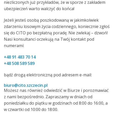
niezliczonych już przykładów, że w sporze z zakładem
ubezpieczeń warto walczyć do końca!
Jeżeli jesteś osobą poszkodowaną w jakimkolwiek
zdarzeniu losowym życia codziennego, koniecznie zgłoś
się do CITO po bezpłatną poradę. Nie zwlekaj – dzwoń!
Nasi konsultanci oczekują na Twój kontakt pod
numerami:
+48 91 483 70 14
+48 508 589 589
bądź drogą elektroniczną pod adresem e-mail:
biuro@cito.szczecin.pl
Możesz nas również odwiedzić w Biurze i porozmawiać
z nami bezpośrednio. Zapraszamy w dniach od
poniedziałku do piątku w godzinach od 8:00 do 16:00, a
w czwartki od 10:00 do 18:00.