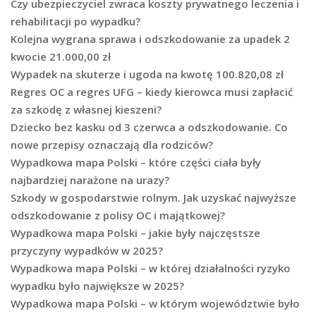
Czy ubezpieczyciel zwraca koszty prywatnego leczenia i
rehabilitacji po wypadku?
Kolejna wygrana sprawa i odszkodowanie za upadek 2
kwocie 21.000,00 zł
Wypadek na skuterze i ugoda na kwotę 100.820,08 zł
Regres OC a regres UFG – kiedy kierowca musi zapłacić
za szkodę z własnej kieszeni?
Dziecko bez kasku od 3 czerwca a odszkodowanie. Co
nowe przepisy oznaczają dla rodziców?
Wypadkowa mapa Polski – które części ciała były
najbardziej narażone na urazy?
Szkody w gospodarstwie rolnym. Jak uzyskać najwyższe
odszkodowanie z polisy OC i majątkowej?
Wypadkowa mapa Polski – jakie były najczęstsze
przyczyny wypadków w 2025?
Wypadkowa mapa Polski – w której działalności ryzyko
wypadku było największe w 2025?
Wypadkowa mapa Polski – w którym województwie było