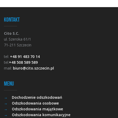
Kontakt
Cito S.C.
ul. Szeroka 61/1
71-211 Szczecin
tel:
+48 91 483 70 14
tel:
+48 508 589 589
mail:
biuro@cito.szczecin.pl
Menu
Dochodzenie odszkodowań
Odszkodowania osobowe
Odszkodowania majątkowe
Odszkodowania komunikacyjne