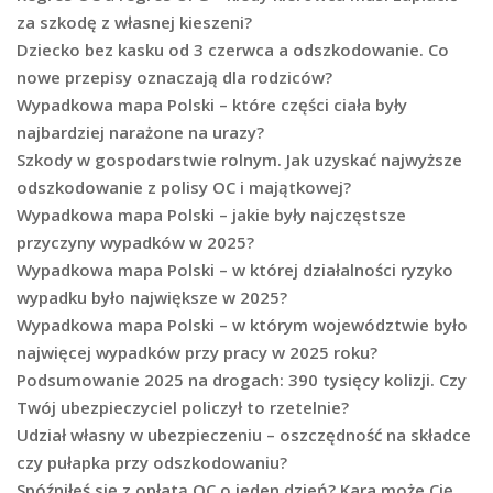
za szkodę z własnej kieszeni?
Dziecko bez kasku od 3 czerwca a odszkodowanie. Co
nowe przepisy oznaczają dla rodziców?
Wypadkowa mapa Polski – które części ciała były
najbardziej narażone na urazy?
Szkody w gospodarstwie rolnym. Jak uzyskać najwyższe
odszkodowanie z polisy OC i majątkowej?
Wypadkowa mapa Polski – jakie były najczęstsze
przyczyny wypadków w 2025?
Wypadkowa mapa Polski – w której działalności ryzyko
wypadku było największe w 2025?
Wypadkowa mapa Polski – w którym województwie było
najwięcej wypadków przy pracy w 2025 roku?
Podsumowanie 2025 na drogach: 390 tysięcy kolizji. Czy
Twój ubezpieczyciel policzył to rzetelnie?
Udział własny w ubezpieczeniu – oszczędność na składce
czy pułapka przy odszkodowaniu?
Spóźniłeś się z opłatą OC o jeden dzień? Kara może Cię