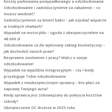
Koszty parkowania powypadkowego a odszkodowanie
Odszkodowanie i zadośćuczynienie za zakażenie – co
musisz wiedzieć?
Zadośćuczynienie za śmierć babci – jak uzyskać wsparcie
w trudnych chwilach?
Wypadek na motocyklu – ugoda z ubezpieczycielem na
48.000 zł
Odszkodowanie za źle wykonany zabieg kosmetyczny –
jak dochodzić swoich praw?
Bezprawne zwolnienie z pracy? Walcz o swoje
odszkodowanie!
Wypadek na wyjeździe integracyjnym – czy i kiedy
przysługuje Tobie odszkodowanie
Wypadek z nieubezpieczonym sprawcą – kto płaci za
naprawę Twojego auta?
Kiedy sprawca jest zobowiązany do pokrycia kosztów
szkody?
Ubezpieczenie OC droższe w 2025 roku