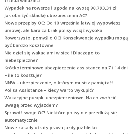
trzeba wiedzieć?
Wypadek na rowerze i ugoda na kwotę 98.793,31 zł
Jak obniżyć składkę ubezpieczenia AC?
Nowe przepisy OC: Od 10 września łatwiej wypowiesz
umowę, ale kara za brak polisy wciąż wysoka
Rowerzysto, pomyśl o OC! Konsekwencje wypadku mogą
być bardzo kosztowne
Nie dziel się wakacjami w sieci! Dlaczego to
niebezpieczne?
Krótkoterminowe ubezpieczenie assistance na 7 i 14 dni
– ile to kosztuje?
NNW – ubezpieczenie, o którym musisz pamiętać!
Polisa Assistance – kiedy warto wykupić?
Wakacyjne pułapki ubezpieczeniowe: Na co zwrócić
uwagę przed wyjazdem?
Sprawdź swoje OC! Niektóre polisy nie przedłużą się
automatycznie
Nowe zasady utraty prawa jazdy już blisko