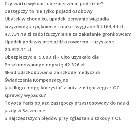
Czy warto wykupić ubezpieczenie podróżne?
Zastępczy to nie tylko pojazd osobowy
Ubytek w chodniku, upadek, zerwanie wiązadła
krzyżowego i pękniecie rzepki – wygrane 64.164,44 zł
47.731,19 zł zadośćuczynienia za zakażenie gronkowcem
Upadek podczas przejażdżki rowerem – uzyskane
20.922,11 zł
Ubezpieczyciel 5.000 zł – Cito uzyskało dla
Poszkodowanego dopłatę 42.326 zł
Skład odszkodowania za szkodę medyczną
Świadczenia Kompensacyjne
Jak długo mogę korzystać z auta zastępczego z OC
sprawcy wypadku?
Toyota Yaris pojazd zastępczy przystosowany do nauki
jazdy w Szczecinie
5 najczęstszych błędów przy zgłaszaniu szkody z OC