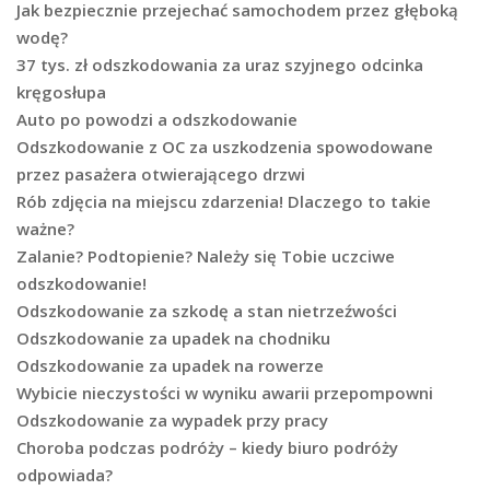
Jak bezpiecznie przejechać samochodem przez głęboką
wodę?
37 tys. zł odszkodowania za uraz szyjnego odcinka
kręgosłupa
Auto po powodzi a odszkodowanie
Odszkodowanie z OC za uszkodzenia spowodowane
przez pasażera otwierającego drzwi
Rób zdjęcia na miejscu zdarzenia! Dlaczego to takie
ważne?
Zalanie? Podtopienie? Należy się Tobie uczciwe
odszkodowanie!
Odszkodowanie za szkodę a stan nietrzeźwości
Odszkodowanie za upadek na chodniku
Odszkodowanie za upadek na rowerze
Wybicie nieczystości w wyniku awarii przepompowni
Odszkodowanie za wypadek przy pracy
Choroba podczas podróży – kiedy biuro podróży
odpowiada?