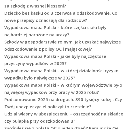
za szkodę z własnej kieszeni?
Dziecko bez kasku od 3 czerwca a odszkodowanie. Co
nowe przepisy oznaczają dla rodziców?
Wypadkowa mapa Polski – które części ciała były
najbardziej narażone na urazy?
Szkody w gospodarstwie rolnym. Jak uzyskać najwyższe
odszkodowanie z polisy OC i majątkowej?
Wypadkowa mapa Polski – jakie były najczęstsze
przyczyny wypadków w 2025?
Wypadkowa mapa Polski – w której działalności ryzyko
wypadku było największe w 2025?
Wypadkowa mapa Polski – w którym województwie było
najwięcej wypadków przy pracy w 2025 roku?
Podsumowanie 2025 na drogach: 390 tysięcy kolizji. Czy
Twój ubezpieczyciel policzył to rzetelnie?
Udział własny w ubezpieczeniu – oszczędność na składce
czy pułapka przy odszkodowaniu?
Spóźniłeś się z opłatą OC o jeden dzień? Kara może Cię