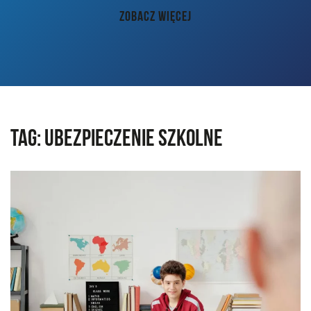
AKTUALNOŚCI
ZOBACZ WIĘCEJ
PORADY
KONTAKT
Tag:
ubezpieczenie szkolne