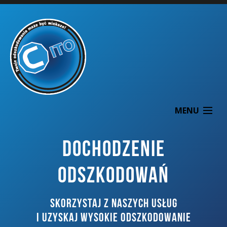
MENU
DOCHODZENIE
ODSZKODOWAŃ
O NAS
SKORZYSTAJ Z NASZYCH USŁUG
DOCHODZENIE ODSZKODOWAŃ
I UZYSKAJ WYSOKIE ODSZKODOWANIE