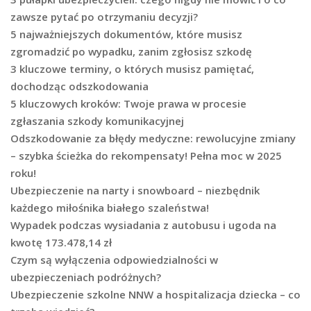
zawsze pytać po otrzymaniu decyzji?
5 najważniejszych dokumentów, które musisz
zgromadzić po wypadku, zanim zgłosisz szkodę
3 kluczowe terminy, o których musisz pamiętać,
dochodząc odszkodowania
5 kluczowych kroków: Twoje prawa w procesie
zgłaszania szkody komunikacyjnej
Odszkodowanie za błędy medyczne: rewolucyjne zmiany
– szybka ścieżka do rekompensaty! Pełna moc w 2025
roku!
Ubezpieczenie na narty i snowboard – niezbędnik
każdego miłośnika białego szaleństwa!
Wypadek podczas wysiadania z autobusu i ugoda na
kwotę 173.478,14 zł
Czym są wyłączenia odpowiedzialności w
ubezpieczeniach podróżnych?
Ubezpieczenie szkolne NNW a hospitalizacja dziecka – co