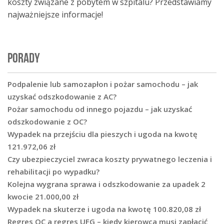
koszty związane z pobytem w szpitalu? Przedstawiamy
najważniejsze informacje!
PORADY
Podpalenie lub samozapłon i pożar samochodu – jak
uzyskać odszkodowanie z AC?
Pożar samochodu od innego pojazdu – jak uzyskać
odszkodowanie z OC?
Wypadek na przejściu dla pieszych i ugoda na kwotę
121.972,06 zł
Czy ubezpieczyciel zwraca koszty prywatnego leczenia i
rehabilitacji po wypadku?
Kolejna wygrana sprawa i odszkodowanie za upadek 2
kwocie 21.000,00 zł
Wypadek na skuterze i ugoda na kwotę 100.820,08 zł
Regres OC a regres UFG – kiedy kierowca musi zapłacić