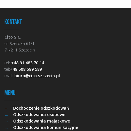
Kontakt
Cito S.C.
ul. Szeroka 61/1
71-211 Szczecin
tel:
+48 91 483 70 14
tel:
+48 508 589 589
mail:
biuro@cito.szczecin.pl
Menu
Dochodzenie odszkodowań
Odszkodowania osobowe
Odszkodowania majątkowe
Odszkodowania komunikacyjne