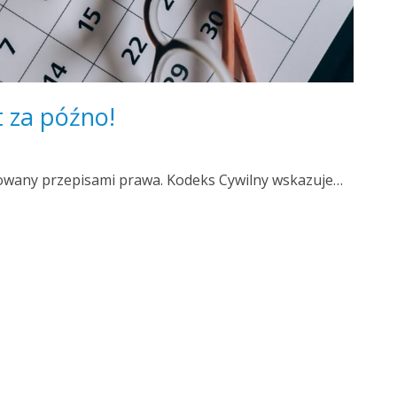
t za późno!
owany przepisami prawa. Kodeks Cywilny wskazuje…