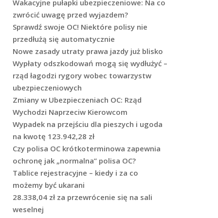
Wakacyjne pułapki ubezpieczeniowe: Na co
zwrócić uwagę przed wyjazdem?
Sprawdź swoje OC! Niektóre polisy nie
przedłużą się automatycznie
Nowe zasady utraty prawa jazdy już blisko
Wypłaty odszkodowań mogą się wydłużyć –
rząd łagodzi rygory wobec towarzystw
ubezpieczeniowych
Zmiany w Ubezpieczeniach OC: Rząd
Wychodzi Naprzeciw Kierowcom
Wypadek na przejściu dla pieszych i ugoda
na kwotę 123.942,28 zł
Czy polisa OC krótkoterminowa zapewnia
ochronę jak „normalna” polisa OC?
Tablice rejestracyjne – kiedy i za co
możemy być ukarani
28.338,04 zł za przewrócenie się na sali
weselnej