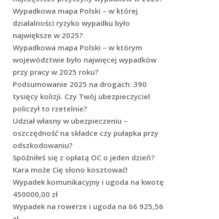
Wypadkowa mapa Polski – w której
działalności ryzyko wypadku było
największe w 2025?
Wypadkowa mapa Polski – w którym
województwie było najwięcej wypadków
przy pracy w 2025 roku?
Podsumowanie 2025 na drogach: 390
tysięcy kolizji. Czy Twój ubezpieczyciel
policzył to rzetelnie?
Udział własny w ubezpieczeniu –
oszczędność na składce czy pułapka przy
odszkodowaniu?
Spóźniłeś się z opłatą OC o jeden dzień?
Kara może Cię słono kosztować!
Wypadek komunikacyjny i ugoda na kwotę
450000,00 zł
Wypadek na rowerze i ugoda na 66 925,56
zł