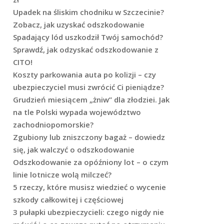
Upadek na śliskim chodniku w Szczecinie?
Zobacz, jak uzyskać odszkodowanie
Spadający lód uszkodził Twój samochód?
Sprawdź, jak odzyskać odszkodowanie z
CITO!
Koszty parkowania auta po kolizji – czy
ubezpieczyciel musi zwrócić Ci pieniądze?
Grudzień miesiącem „żniw” dla złodziei. Jak
na tle Polski wypada województwo
zachodniopomorskie?
Zgubiony lub zniszczony bagaż – dowiedz
się, jak walczyć o odszkodowanie
Odszkodowanie za opóźniony lot – o czym
linie lotnicze wolą milczeć?
5 rzeczy, które musisz wiedzieć o wycenie
szkody całkowitej i częściowej
3 pułapki ubezpieczycieli: czego nigdy nie