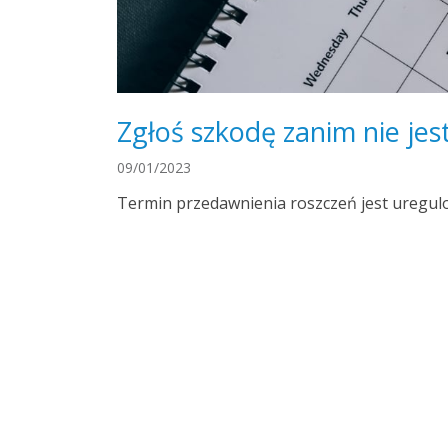
Zgłoś szkodę zanim nie jes
09/01/2023
Termin przedawnienia roszczeń jest uregul