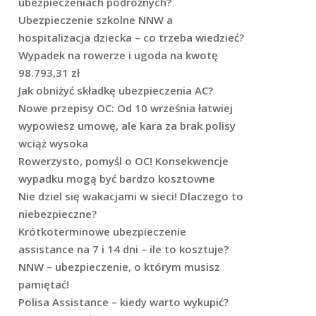
ubezpieczeniach podróżnych?
Ubezpieczenie szkolne NNW a
hospitalizacja dziecka – co trzeba wiedzieć?
Wypadek na rowerze i ugoda na kwotę
98.793,31 zł
Jak obniżyć składkę ubezpieczenia AC?
Nowe przepisy OC: Od 10 września łatwiej
wypowiesz umowę, ale kara za brak polisy
wciąż wysoka
Rowerzysto, pomyśl o OC! Konsekwencje
wypadku mogą być bardzo kosztowne
Nie dziel się wakacjami w sieci! Dlaczego to
niebezpieczne?
Krótkoterminowe ubezpieczenie
assistance na 7 i 14 dni – ile to kosztuje?
NNW – ubezpieczenie, o którym musisz
pamiętać!
Polisa Assistance – kiedy warto wykupić?