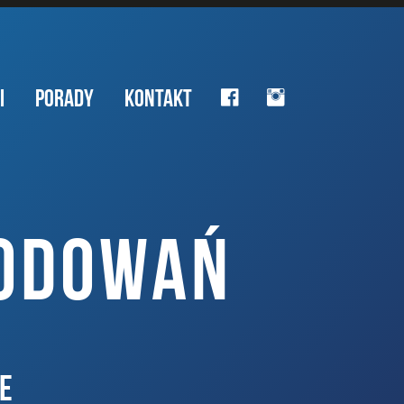
I
PORADY
KONTAKT
KODOWAŃ
E