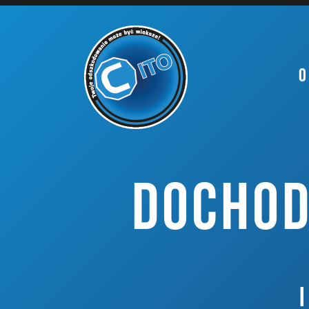
O
DOCHOD