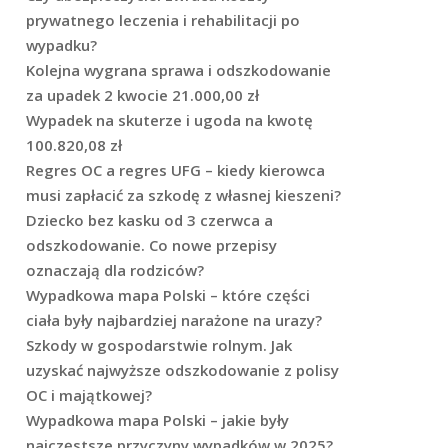
prywatnego leczenia i rehabilitacji po
wypadku?
Kolejna wygrana sprawa i odszkodowanie
za upadek 2 kwocie 21.000,00 zł
Wypadek na skuterze i ugoda na kwotę
100.820,08 zł
Regres OC a regres UFG – kiedy kierowca
musi zapłacić za szkodę z własnej kieszeni?
Dziecko bez kasku od 3 czerwca a
odszkodowanie. Co nowe przepisy
oznaczają dla rodziców?
Wypadkowa mapa Polski – które części
ciała były najbardziej narażone na urazy?
Szkody w gospodarstwie rolnym. Jak
uzyskać najwyższe odszkodowanie z polisy
OC i majątkowej?
Wypadkowa mapa Polski – jakie były
najczęstsze przyczyny wypadków w 2025?