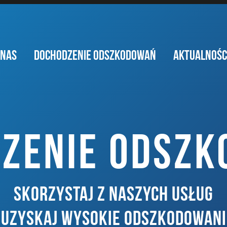
 NAS
DOCHODZENIE ODSZKODOWAŃ
AKTUALNOŚC
ZENIE ODSZ
SKORZYSTAJ Z NASZYCH USŁUG
I UZYSKAJ WYSOKIE ODSZKODOWANI