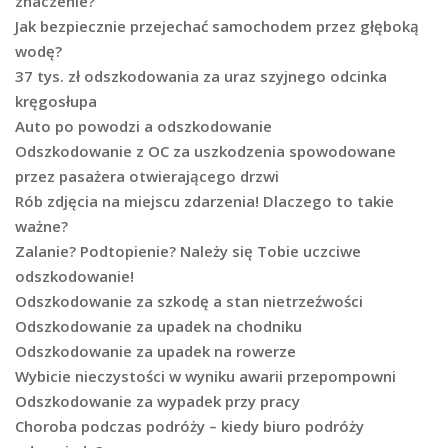
znaczenie?
Jak bezpiecznie przejechać samochodem przez głęboką
wodę?
37 tys. zł odszkodowania za uraz szyjnego odcinka
kręgosłupa
Auto po powodzi a odszkodowanie
Odszkodowanie z OC za uszkodzenia spowodowane
przez pasażera otwierającego drzwi
Rób zdjęcia na miejscu zdarzenia! Dlaczego to takie
ważne?
Zalanie? Podtopienie? Należy się Tobie uczciwe
odszkodowanie!
Odszkodowanie za szkodę a stan nietrzeźwości
Odszkodowanie za upadek na chodniku
Odszkodowanie za upadek na rowerze
Wybicie nieczystości w wyniku awarii przepompowni
Odszkodowanie za wypadek przy pracy
Choroba podczas podróży – kiedy biuro podróży