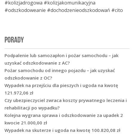
#kolizjadrogowa #kolizjakomunikacyjna
#odszkodoweanie #dochodzenieodszkodowań #cito
PORADY
Podpalenie lub samozapłon i pożar samochodu – jak
uzyskać odszkodowanie z AC?
Pożar samochodu od innego pojazdu – jak uzyskać
odszkodowanie z OC?
Wypadek na przejściu dla pieszych i ugoda na kwotę
121.972,06 zł
Czy ubezpieczyciel zwraca koszty prywatnego leczenia i
rehabilitacji po wypadku?
Kolejna wygrana sprawa i odszkodowanie za upadek 2
kwocie 21.000,00 zł
Wypadek na skuterze i ugoda na kwotę 100.820,08 zł