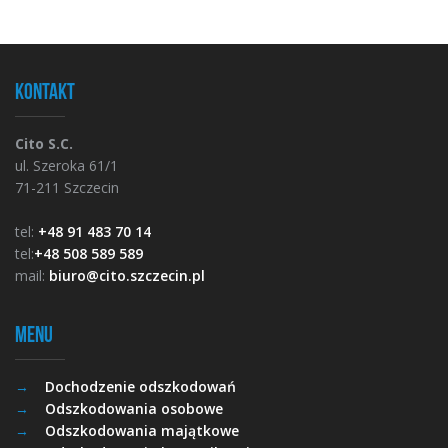
Kontakt
Cito S.C.
ul. Szeroka 61/1
71-211 Szczecin
tel:
+48 91 483 70 14
tel:
+48 508 589 589
mail:
biuro@cito.szczecin.pl
Menu
Dochodzenie odszkodowań
Odszkodowania osobowe
Odszkodowania majątkowe