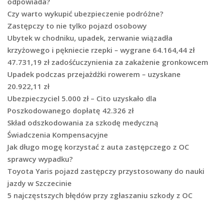
odpowiada?
Czy warto wykupić ubezpieczenie podróżne?
Zastępczy to nie tylko pojazd osobowy
Ubytek w chodniku, upadek, zerwanie wiązadła
krzyżowego i pękniecie rzepki – wygrane 64.164,44 zł
47.731,19 zł zadośćuczynienia za zakażenie gronkowcem
Upadek podczas przejażdżki rowerem – uzyskane
20.922,11 zł
Ubezpieczyciel 5.000 zł – Cito uzyskało dla
Poszkodowanego dopłatę 42.326 zł
Skład odszkodowania za szkodę medyczną
Świadczenia Kompensacyjne
Jak długo mogę korzystać z auta zastępczego z OC
sprawcy wypadku?
Toyota Yaris pojazd zastępczy przystosowany do nauki
jazdy w Szczecinie
5 najczęstszych błędów przy zgłaszaniu szkody z OC