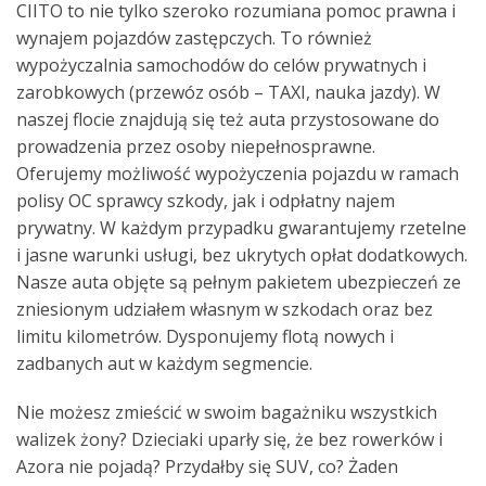
CIITO to nie tylko szeroko rozumiana pomoc prawna i
wynajem pojazdów zastępczych. To również
wypożyczalnia samochodów do celów prywatnych i
zarobkowych (przewóz osób – TAXI, nauka jazdy). W
naszej flocie znajdują się też auta przystosowane do
prowadzenia przez osoby niepełnosprawne.
Oferujemy możliwość wypożyczenia pojazdu w ramach
polisy OC sprawcy szkody, jak i odpłatny najem
prywatny. W każdym przypadku gwarantujemy rzetelne
i jasne warunki usługi, bez ukrytych opłat dodatkowych.
Nasze auta objęte są pełnym pakietem ubezpieczeń ze
zniesionym udziałem własnym w szkodach oraz bez
limitu kilometrów. Dysponujemy flotą nowych i
zadbanych aut w każdym segmencie.
Nie możesz zmieścić w swoim bagażniku wszystkich
walizek żony? Dzieciaki uparły się, że bez rowerków i
Azora nie pojadą? Przydałby się SUV, co? Żaden