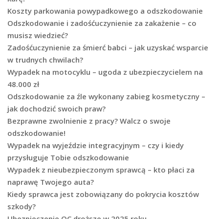
Koszty parkowania powypadkowego a odszkodowanie
Odszkodowanie i zadośćuczynienie za zakażenie – co
musisz wiedzieć?
Zadośćuczynienie za śmierć babci – jak uzyskać wsparcie
w trudnych chwilach?
Wypadek na motocyklu – ugoda z ubezpieczycielem na
48.000 zł
Odszkodowanie za źle wykonany zabieg kosmetyczny –
jak dochodzić swoich praw?
Bezprawne zwolnienie z pracy? Walcz o swoje
odszkodowanie!
Wypadek na wyjeździe integracyjnym – czy i kiedy
przysługuje Tobie odszkodowanie
Wypadek z nieubezpieczonym sprawcą – kto płaci za
naprawę Twojego auta?
Kiedy sprawca jest zobowiązany do pokrycia kosztów
szkody?
Ubezpieczenie OC droższe w 2025 roku