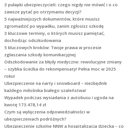
3 pułapki ubezpieczycieli: czego nigdy nie mówić i o co
zawsze pytać po otrzymaniu decyzji?
5 najważniejszych dokumentów, które musisz
zgromadzić po wypadku, zanim zgłosisz szkodę
3 kluczowe terminy, o których musisz pamiętać,
dochodząc odszkodowania
5 kluczowych kroków: Twoje prawa w procesie
zgłaszania szkody komunikacyjnej
Odszkodowanie za błędy medyczne: rewolucyjne zmiany
– szybka ścieżka do rekompensaty! Pełna moc w 2025
roku!
Ubezpieczenie na narty i snowboard – niezbędnik
każdego miłośnika białego szaleństwa!
Wypadek podczas wysiadania z autobusu i ugoda na
kwotę 173.478,14 zł
Czym są wyłączenia odpowiedzialności w
ubezpieczeniach podróżnych?
Ubezpieczenie szkolne NNW a hospitalizacja dziecka – co