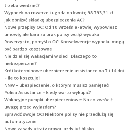
trzeba wiedzieć?
Wypadek na rowerze i ugoda na kwotę 98.793,31 zł
Jak obniżyć składkę ubezpieczenia AC?
Nowe przepisy OC: Od 10 września łatwiej wypowiesz
umowę, ale kara za brak polisy wciąż wysoka
Rowerzysto, pomyśl o OC! Konsekwencje wypadku mogą
być bardzo kosztowne
Nie dziel się wakacjami w sieci! Dlaczego to
niebezpieczne?
Krótkoterminowe ubezpieczenie assistance na 7 i 14 dni
– ile to kosztuje?
NNW – ubezpieczenie, o którym musisz pamiętać!
Polisa Assistance – kiedy warto wykupić?
Wakacyjne pułapki ubezpieczeniowe: Na co zwrócić
uwagę przed wyjazdem?
Sprawdź swoje OC! Niektóre polisy nie przedłużą się
automatycznie
Nowe zasady utraty prawa jazdy już blisko