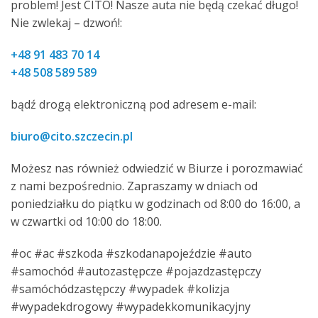
problem! Jest CITO! Nasze auta nie będą czekać długo!
Nie zwlekaj – dzwoń!:
+48 91 483 70 14
+48 508 589 589
bądź drogą elektroniczną pod adresem e-mail:
biuro@cito.szczecin.pl
Możesz nas również odwiedzić w Biurze i porozmawiać
z nami bezpośrednio. Zapraszamy w dniach od
poniedziałku do piątku w godzinach od 8:00 do 16:00, a
w czwartki od 10:00 do 18:00.
#oc #ac #szkoda #szkodanapojeździe #auto
#samochód #autozastępcze #pojazdzastępczy
#samóchódzastępczy #wypadek #kolizja
#wypadekdrogowy #wypadekkomunikacyjny