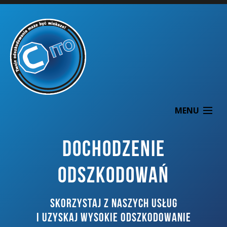
MENU
DOCHODZENIE
ODSZKODOWAŃ
O NAS
SKORZYSTAJ Z NASZYCH USŁUG
DOCHODZENIE ODSZKODOWAŃ
I UZYSKAJ WYSOKIE ODSZKODOWANIE