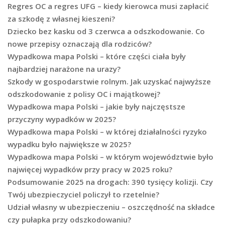
Regres OC a regres UFG – kiedy kierowca musi zapłacić
za szkodę z własnej kieszeni?
Dziecko bez kasku od 3 czerwca a odszkodowanie. Co
nowe przepisy oznaczają dla rodziców?
Wypadkowa mapa Polski – które części ciała były
najbardziej narażone na urazy?
Szkody w gospodarstwie rolnym. Jak uzyskać najwyższe
odszkodowanie z polisy OC i majątkowej?
Wypadkowa mapa Polski – jakie były najczęstsze
przyczyny wypadków w 2025?
Wypadkowa mapa Polski – w której działalności ryzyko
wypadku było największe w 2025?
Wypadkowa mapa Polski – w którym województwie było
najwięcej wypadków przy pracy w 2025 roku?
Podsumowanie 2025 na drogach: 390 tysięcy kolizji. Czy
Twój ubezpieczyciel policzył to rzetelnie?
Udział własny w ubezpieczeniu – oszczędność na składce
czy pułapka przy odszkodowaniu?