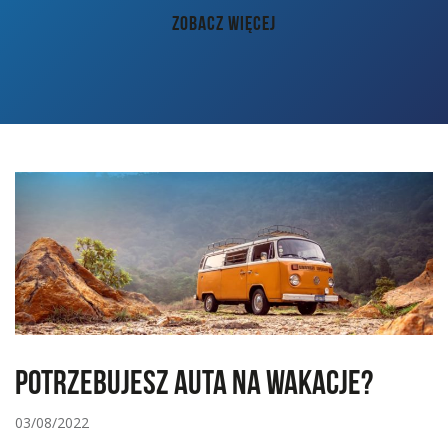
AKTUALNOŚCI
ZOBACZ WIĘCEJ
PORADY
KONTAKT
Potrzebujesz auta na wakacje?
03/08/2022