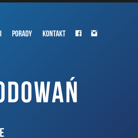
I
PORADY
KONTAKT
KODOWAŃ
E