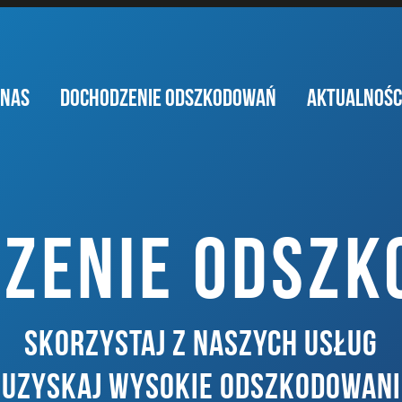
 NAS
DOCHODZENIE ODSZKODOWAŃ
AKTUALNOŚC
ZENIE ODSZ
SKORZYSTAJ Z NASZYCH USŁUG
I UZYSKAJ WYSOKIE ODSZKODOWANI