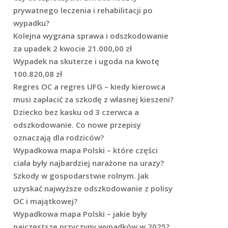
prywatnego leczenia i rehabilitacji po
wypadku?
Kolejna wygrana sprawa i odszkodowanie
za upadek 2 kwocie 21.000,00 zł
Wypadek na skuterze i ugoda na kwotę
100.820,08 zł
Regres OC a regres UFG – kiedy kierowca
musi zapłacić za szkodę z własnej kieszeni?
Dziecko bez kasku od 3 czerwca a
odszkodowanie. Co nowe przepisy
oznaczają dla rodziców?
Wypadkowa mapa Polski – które części
ciała były najbardziej narażone na urazy?
Szkody w gospodarstwie rolnym. Jak
uzyskać najwyższe odszkodowanie z polisy
OC i majątkowej?
Wypadkowa mapa Polski – jakie były
najczęstsze przyczyny wypadków w 2025?