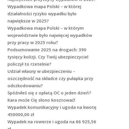
Wypadkowa mapa Polski – w której
działalności ryzyko wypadku było
największe w 2025?
Wypadkowa mapa Polski – w którym
województwie było najwięcej wypadków
przy pracy w 2025 roku?
Podsumowanie 2025 na drogach: 390
tysięcy kolizji. Czy Twój ubezpieczyciel
policzył to rzetelnie?
Udział własny w ubezpieczeniu –
oszczędność na składce czy pułapka przy
odszkodowaniu?
Spóźniłeś się z opłatą OC o jeden dzień?
Kara może Cię słono kosztować!
Wypadek komunikacyjny i ugoda na kwotę
450000,00 zł
Wypadek na rowerze i ugoda na 66 925,56
zł