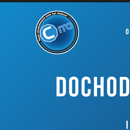
O
DOCHOD