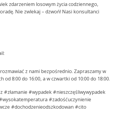
wiek zdarzeniem losowym życia codziennego,
oradę. Nie zwlekaj – dzwoń! Nasi konsultanci
l:
porozmawiać z nami bezpośrednio. Zapraszamy w
 od 8:00 do 16:00, a w czwartki od 10:00 do 18:00.
 #złamanie #wypadek #nieszczęśliwywypadek
 #wysokatemperatura #zadośćuczynienie
wcze #dochodzenieodszkodowan #cito