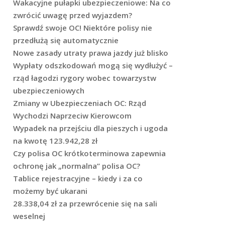
Wakacyjne pułapki ubezpieczeniowe: Na co
zwrócić uwagę przed wyjazdem?
Sprawdź swoje OC! Niektóre polisy nie
przedłużą się automatycznie
Nowe zasady utraty prawa jazdy już blisko
Wypłaty odszkodowań mogą się wydłużyć –
rząd łagodzi rygory wobec towarzystw
ubezpieczeniowych
Zmiany w Ubezpieczeniach OC: Rząd
Wychodzi Naprzeciw Kierowcom
Wypadek na przejściu dla pieszych i ugoda
na kwotę 123.942,28 zł
Czy polisa OC krótkoterminowa zapewnia
ochronę jak „normalna” polisa OC?
Tablice rejestracyjne – kiedy i za co
możemy być ukarani
28.338,04 zł za przewrócenie się na sali
weselnej