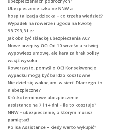
ubezpieczeniach podróżnych?
Ubezpieczenie szkolne NNW a
hospitalizacja dziecka – co trzeba wiedzieć?
Wypadek na rowerze i ugoda na kwotę
98.793,31 zł
Jak obniżyć składkę ubezpieczenia AC?
Nowe przepisy OC: Od 10 września łatwiej
wypowiesz umowę, ale kara za brak polisy
wciąż wysoka
Rowerzysto, pomyśl o OC! Konsekwencje
wypadku mogą być bardzo kosztowne
Nie dziel się wakacjami w sieci! Dlaczego to
niebezpieczne?
Krótkoterminowe ubezpieczenie
assistance na 7 i 14 dni – ile to kosztuje?
NNW – ubezpieczenie, o którym musisz
pamiętać!
Polisa Assistance – kiedy warto wykupić?