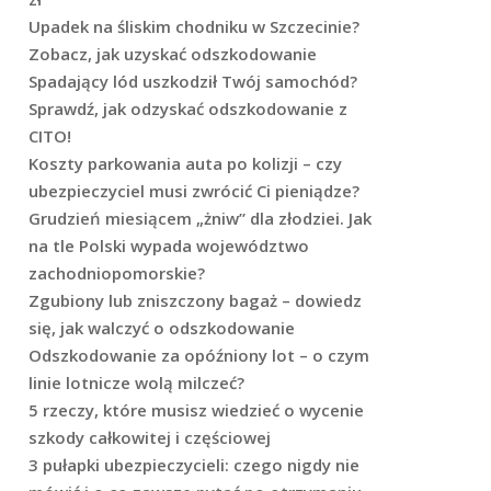
Upadek na śliskim chodniku w Szczecinie?
Zobacz, jak uzyskać odszkodowanie
Spadający lód uszkodził Twój samochód?
Sprawdź, jak odzyskać odszkodowanie z
CITO!
Koszty parkowania auta po kolizji – czy
ubezpieczyciel musi zwrócić Ci pieniądze?
Grudzień miesiącem „żniw” dla złodziei. Jak
na tle Polski wypada województwo
zachodniopomorskie?
Zgubiony lub zniszczony bagaż – dowiedz
się, jak walczyć o odszkodowanie
Odszkodowanie za opóźniony lot – o czym
linie lotnicze wolą milczeć?
5 rzeczy, które musisz wiedzieć o wycenie
szkody całkowitej i częściowej
3 pułapki ubezpieczycieli: czego nigdy nie