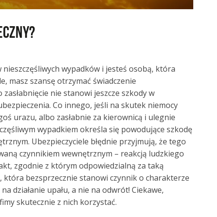
eczny?
w nieszczęśliwych wypadków i jesteś osobą, która
le, masz szansę otrzymać świadczenie
zasłabnięcie nie stanowi jeszcze szkody w
ezpieczenia. Co innego, jeśli na skutek niemocy
ś urazu, albo zasłabnie za kierownicą i ulegnie
częśliwym wypadkiem określa się powodujące szkodę
rznym. Ubezpieczyciele błędnie przyjmują, że tego
waną czynnikiem wewnętrznym – reakcją ludzkiego
akt, zgodnie z którym odpowiedzialną za taką
, która bezsprzecznie stanowi czynnik o charakterze
na działanie upału, a nie na odwrót! Ciekawe,
fimy skutecznie z nich korzystać.