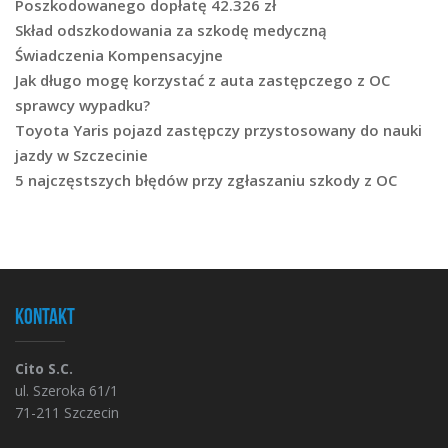
Poszkodowanego dopłatę 42.326 zł
Skład odszkodowania za szkodę medyczną
Świadczenia Kompensacyjne
Jak długo mogę korzystać z auta zastępczego z OC
sprawcy wypadku?
Toyota Yaris pojazd zastępczy przystosowany do nauki
jazdy w Szczecinie
5 najczęstszych błędów przy zgłaszaniu szkody z OC
Kontakt
Cito S.C.
ul. Szeroka 61/1
71-211 Szczecin