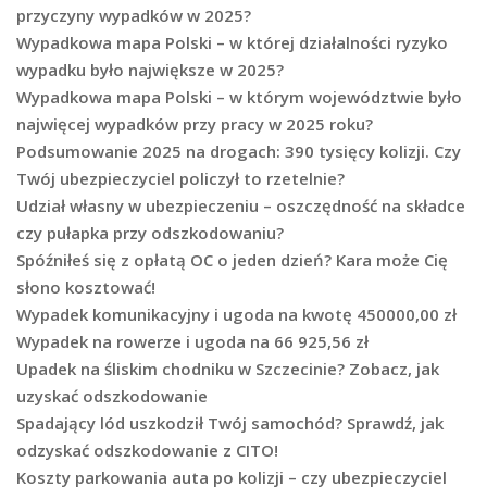
przyczyny wypadków w 2025?
Wypadkowa mapa Polski – w której działalności ryzyko
wypadku było największe w 2025?
Wypadkowa mapa Polski – w którym województwie było
najwięcej wypadków przy pracy w 2025 roku?
Podsumowanie 2025 na drogach: 390 tysięcy kolizji. Czy
Twój ubezpieczyciel policzył to rzetelnie?
Udział własny w ubezpieczeniu – oszczędność na składce
czy pułapka przy odszkodowaniu?
Spóźniłeś się z opłatą OC o jeden dzień? Kara może Cię
słono kosztować!
Wypadek komunikacyjny i ugoda na kwotę 450000,00 zł
Wypadek na rowerze i ugoda na 66 925,56 zł
Upadek na śliskim chodniku w Szczecinie? Zobacz, jak
uzyskać odszkodowanie
Spadający lód uszkodził Twój samochód? Sprawdź, jak
odzyskać odszkodowanie z CITO!
Koszty parkowania auta po kolizji – czy ubezpieczyciel