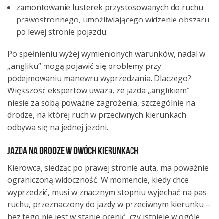
zamontowanie lusterek przystosowanych do ruchu
prawostronnego, umożliwiającego widzenie obszaru
po lewej stronie pojazdu.
Po spełnieniu wyżej wymienionych warunków, nadal w
„angliku” mogą pojawić się problemy przy
podejmowaniu manewru wyprzedzania. Dlaczego?
Większość ekspertów uważa, że jazda „anglikiem”
niesie za sobą poważne zagrożenia, szczególnie na
drodze, na której ruch w przeciwnych kierunkach
odbywa się na jednej jezdni.
Jazda na drodze w dwóch kierunkach
Kierowca, siedząc po prawej stronie auta, ma poważnie
ograniczoną widoczność. W momencie, kiedy chce
wyprzedzić, musi w znacznym stopniu wyjechać na pas
ruchu, przeznaczony do jazdy w przeciwnym kierunku –
bez tego nie jest w stanie ocenić, czy istnieje w ogóle