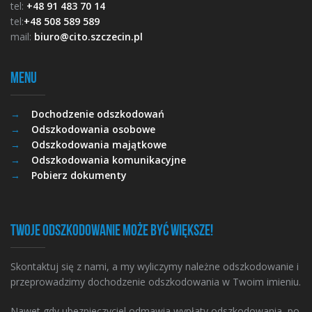
tel:
+48 91 483 70 14
tel:
+48 508 589 589
mail:
biuro@cito.szczecin.pl
Menu
Dochodzenie odszkodowań
Odszkodowania osobowe
Odszkodowania majątkowe
Odszkodowania komunikacyjne
Pobierz dokumenty
Twoje odszkodowanie może być większe!
Skontaktuj się z nami, a my wyliczymy należne odszkodowanie i
przeprowadzimy dochodzenie odszkodowania w Twoim imieniu.
Nawet gdy ubezpieczyciel odmawia wypłaty odszkodowania, po