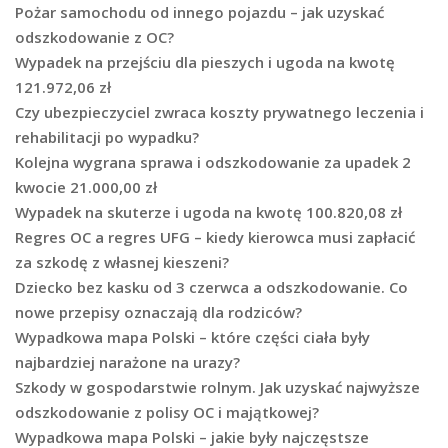
Pożar samochodu od innego pojazdu – jak uzyskać
odszkodowanie z OC?
Wypadek na przejściu dla pieszych i ugoda na kwotę
121.972,06 zł
Czy ubezpieczyciel zwraca koszty prywatnego leczenia i
rehabilitacji po wypadku?
Kolejna wygrana sprawa i odszkodowanie za upadek 2
kwocie 21.000,00 zł
Wypadek na skuterze i ugoda na kwotę 100.820,08 zł
Regres OC a regres UFG – kiedy kierowca musi zapłacić
za szkodę z własnej kieszeni?
Dziecko bez kasku od 3 czerwca a odszkodowanie. Co
nowe przepisy oznaczają dla rodziców?
Wypadkowa mapa Polski – które części ciała były
najbardziej narażone na urazy?
Szkody w gospodarstwie rolnym. Jak uzyskać najwyższe
odszkodowanie z polisy OC i majątkowej?
Wypadkowa mapa Polski – jakie były najczęstsze