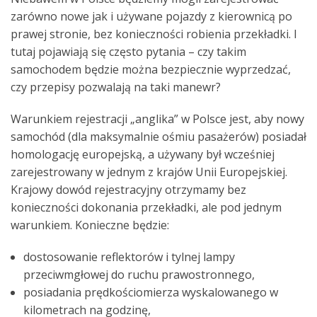
zarówno nowe jak i używane pojazdy z kierownicą po
prawej stronie, bez konieczności robienia przekładki. I
tutaj pojawiają się często pytania – czy takim
samochodem będzie można bezpiecznie wyprzedzać,
czy przepisy pozwalają na taki manewr?
Warunkiem rejestracji „anglika” w Polsce jest, aby nowy
samochód (dla maksymalnie ośmiu pasażerów) posiadał
homologację europejską, a używany był wcześniej
zarejestrowany w jednym z krajów Unii Europejskiej.
Krajowy dowód rejestracyjny otrzymamy bez
konieczności dokonania przekładki, ale pod jednym
warunkiem. Konieczne będzie:
dostosowanie reflektorów i tylnej lampy
przeciwmgłowej do ruchu prawostronnego,
posiadania prędkościomierza wyskalowanego w
kilometrach na godzinę,