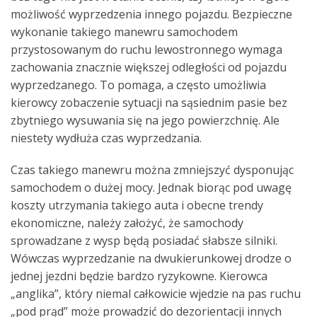
możliwość wyprzedzenia innego pojazdu. Bezpieczne
wykonanie takiego manewru samochodem
przystosowanym do ruchu lewostronnego wymaga
zachowania znacznie większej odległości od pojazdu
wyprzedzanego. To pomaga, a często umożliwia
kierowcy zobaczenie sytuacji na sąsiednim pasie bez
zbytniego wysuwania się na jego powierzchnię. Ale
niestety wydłuża czas wyprzedzania.
Czas takiego manewru można zmniejszyć dysponując
samochodem o dużej mocy. Jednak biorąc pod uwagę
koszty utrzymania takiego auta i obecne trendy
ekonomiczne, należy założyć, że samochody
sprowadzane z wysp będą posiadać słabsze silniki.
Wówczas wyprzedzanie na dwukierunkowej drodze o
jednej jezdni będzie bardzo ryzykowne. Kierowca
„anglika”, który niemal całkowicie wjedzie na pas ruchu
„pod prąd” może prowadzić do dezorientacji innych