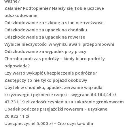
ważne?
Zalanie? Podtopienie? Należy się Tobie uczciwe
odszkodowanie!
Odszkodowanie za szkodę a stan nietrzeźwości
Odszkodowanie za upadek na chodniku
Odszkodowanie za upadek na rowerze
Wybicie nieczystości w wyniku awarii przepompowni
Odszkodowanie za wypadek przy pracy
Choroba podczas podróży – kiedy biuro podróży
odpowiada?
Czy warto wykupić ubezpieczenie podróżne?
Zastępczy to nie tylko pojazd osobowy
Ubytek w chodniku, upadek, zerwanie wiązadła
krzyżowego i pękniecie rzepki – wygrane 64.164,44 zł
47.731,19 zł zadośćuczynienia za zakażenie gronkowcem
Upadek podczas przejażdżki rowerem – uzyskane
20.922,11 zł
Ubezpieczyciel 5.000 zł – Cito uzyskało dla