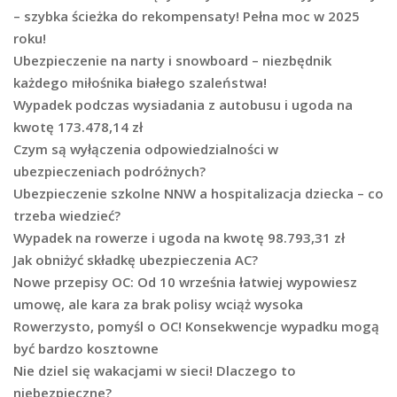
– szybka ścieżka do rekompensaty! Pełna moc w 2025
roku!
Ubezpieczenie na narty i snowboard – niezbędnik
każdego miłośnika białego szaleństwa!
Wypadek podczas wysiadania z autobusu i ugoda na
kwotę 173.478,14 zł
Czym są wyłączenia odpowiedzialności w
ubezpieczeniach podróżnych?
Ubezpieczenie szkolne NNW a hospitalizacja dziecka – co
trzeba wiedzieć?
Wypadek na rowerze i ugoda na kwotę 98.793,31 zł
Jak obniżyć składkę ubezpieczenia AC?
Nowe przepisy OC: Od 10 września łatwiej wypowiesz
umowę, ale kara za brak polisy wciąż wysoka
Rowerzysto, pomyśl o OC! Konsekwencje wypadku mogą
być bardzo kosztowne
Nie dziel się wakacjami w sieci! Dlaczego to
niebezpieczne?