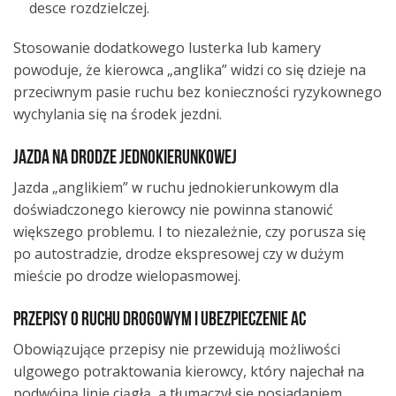
desce rozdzielczej.
Stosowanie dodatkowego lusterka lub kamery
powoduje, że kierowca „anglika” widzi co się dzieje na
przeciwnym pasie ruchu bez konieczności ryzykownego
wychylania się na środek jezdni.
Jazda na drodze jednokierunkowej
Jazda „anglikiem” w ruchu jednokierunkowym dla
doświadczonego kierowcy nie powinna stanowić
większego problemu. I to niezależnie, czy porusza się
po autostradzie, drodze ekspresowej czy w dużym
mieście po drodze wielopasmowej.
Przepisy o ruchu drogowym i ubezpieczenie AC
Obowiązujące przepisy nie przewidują możliwości
ulgowego potraktowania kierowcy, który najechał na
podwójną linię ciągłą, a tłumaczył się posiadaniem