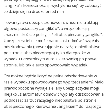
„anglika” i koniecznością „wychylenia się” by zobaczyć
co dzieje się na drodze przed nim.
Towarzystwa ubezpieczeniowe również nie traktują
ulgowo posiadaczy „anglików”, a wręcz oferują
znacznie droższe polisy, jeżeli ubezpieczamy „anglika”.
Ubezpieczyciel nie może natomiast odmówić wypłaty
odszkodowania (powołując się na rażące niedbalstwo
po stronie ubezpieczonego) tylko dlatego, że w
wypadku uczestniczyło auto z kierownicą po prawej
stronie, lub takie auto spowodowało wypadek.
Czy można będzie liczyć na pełne odszkodowanie w
razie wypadku spowodowanego wyprzedzaniem? Mało
prawdopodobne wydaje się, aby ubezpieczyciel mógł
niejako „z automatu” odmówić wypłaty odszkodowania,
podnosząc zarzut rażącego niedbalstwa po stronie
ubezpieczonego. Kierowanie „anglikiem” do rażącego