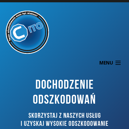
MENU
DOCHODZENIE
ODSZKODOWAŃ
O NAS
SKORZYSTAJ Z NASZYCH USŁUG
DOCHODZENIE ODSZKODOWAŃ
I UZYSKAJ WYSOKIE ODSZKODOWANIE