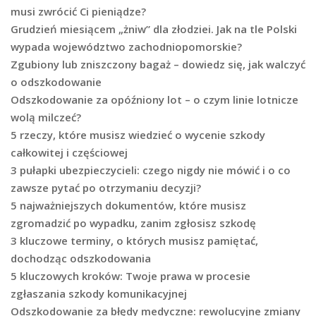
musi zwrócić Ci pieniądze?
Grudzień miesiącem „żniw” dla złodziei. Jak na tle Polski
wypada województwo zachodniopomorskie?
Zgubiony lub zniszczony bagaż – dowiedz się, jak walczyć
o odszkodowanie
Odszkodowanie za opóźniony lot – o czym linie lotnicze
wolą milczeć?
5 rzeczy, które musisz wiedzieć o wycenie szkody
całkowitej i częściowej
3 pułapki ubezpieczycieli: czego nigdy nie mówić i o co
zawsze pytać po otrzymaniu decyzji?
5 najważniejszych dokumentów, które musisz
zgromadzić po wypadku, zanim zgłosisz szkodę
3 kluczowe terminy, o których musisz pamiętać,
dochodząc odszkodowania
5 kluczowych kroków: Twoje prawa w procesie
zgłaszania szkody komunikacyjnej
Odszkodowanie za błędy medyczne: rewolucyjne zmiany