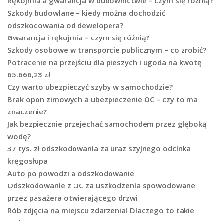
Rękojmia a gwarancja w budownictwie – czym się różnią?
Szkody budowlane – kiedy można dochodzić
odszkodowania od dewelopera?
Gwarancja i rękojmia – czym się różnią?
Szkody osobowe w transporcie publicznym – co zrobić?
Potracenie na przejściu dla pieszych i ugoda na kwotę
65.666,23 zł
Czy warto ubezpieczyć szyby w samochodzie?
Brak opon zimowych a ubezpieczenie OC – czy to ma
znaczenie?
Jak bezpiecznie przejechać samochodem przez głęboką
wodę?
37 tys. zł odszkodowania za uraz szyjnego odcinka
kręgosłupa
Auto po powodzi a odszkodowanie
Odszkodowanie z OC za uszkodzenia spowodowane
przez pasażera otwierającego drzwi
Rób zdjęcia na miejscu zdarzenia! Dlaczego to takie