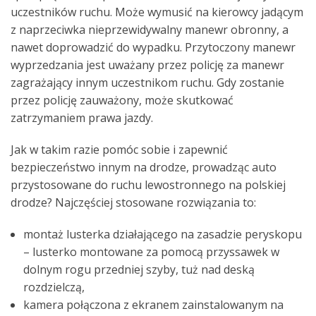
uczestników ruchu. Może wymusić na kierowcy jadącym
z naprzeciwka nieprzewidywalny manewr obronny, a
nawet doprowadzić do wypadku. Przytoczony manewr
wyprzedzania jest uważany przez policję za manewr
zagrażający innym uczestnikom ruchu. Gdy zostanie
przez policję zauważony, może skutkować
zatrzymaniem prawa jazdy.
Jak w takim razie pomóc sobie i zapewnić
bezpieczeństwo innym na drodze, prowadząc auto
przystosowane do ruchu lewostronnego na polskiej
drodze? Najczęściej stosowane rozwiązania to:
montaż lusterka działającego na zasadzie peryskopu
– lusterko montowane za pomocą przyssawek w
dolnym rogu przedniej szyby, tuż nad deską
rozdzielczą,
kamera połączona z ekranem zainstalowanym na