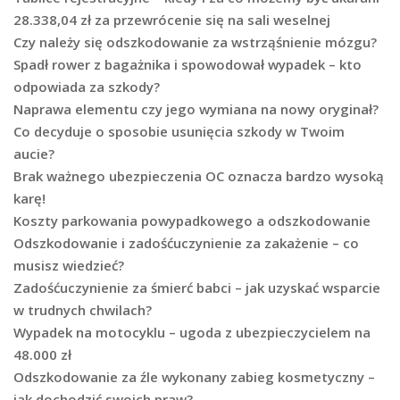
28.338,04 zł za przewrócenie się na sali weselnej
Czy należy się odszkodowanie za wstrząśnienie mózgu?
Spadł rower z bagażnika i spowodował wypadek – kto
odpowiada za szkody?
Naprawa elementu czy jego wymiana na nowy oryginał?
Co decyduje o sposobie usunięcia szkody w Twoim
aucie?
Brak ważnego ubezpieczenia OC oznacza bardzo wysoką
karę!
Koszty parkowania powypadkowego a odszkodowanie
Odszkodowanie i zadośćuczynienie za zakażenie – co
musisz wiedzieć?
Zadośćuczynienie za śmierć babci – jak uzyskać wsparcie
w trudnych chwilach?
Wypadek na motocyklu – ugoda z ubezpieczycielem na
48.000 zł
Odszkodowanie za źle wykonany zabieg kosmetyczny –
jak dochodzić swoich praw?