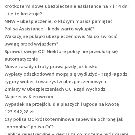
Krótkoterminowe ubezpieczenie assistance na 7 i 14 dni
– ile to kosztuje?
NNW – ubezpieczenie, o którym musisz pamiętać!
Polisa Assistance – kiedy warto wykupić?
Wakacyjne pułapki ubezpieczeniowe: Na co zwrócić
uwagę przed wyjazdem?
Sprawdź swoje OC! Niektóre polisy nie przedłużą się
automatycznie
Nowe zasady utraty prawa jazdy już blisko
Wypłaty odszkodowań mogą się wydłużyć – rząd łagodzi
rygory wobec towarzystw ubezpieczeniowych
Zmiany w Ubezpieczeniach OC: Rząd Wychodzi
Naprzeciw Kierowcom
Wypadek na przejściu dla pieszych i ugoda na kwotę
123.942,28 zł
Czy polisa OC krótkoterminowa zapewnia ochronę jak
„normalna” polisa OC?
Tablice rejestracyjne – kiedy i za co możemy być ukarani