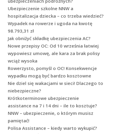
ubezpieczeniach podróżnych?
Ubezpieczenie szkolne NNW a
hospitalizacja dziecka – co trzeba wiedzieć?
Wypadek na rowerze i ugoda na kwotę
98.793,31 zł
Jak obniżyć składkę ubezpieczenia AC?
Nowe przepisy OC: Od 10 września łatwiej
wypowiesz umowę, ale kara za brak polisy
wciąż wysoka
Rowerzysto, pomyśl o OC! Konsekwencje
wypadku mogą być bardzo kosztowne
Nie dziel się wakacjami w sieci! Dlaczego to
niebezpieczne?
Krótkoterminowe ubezpieczenie
assistance na 7 i 14 dni – ile to kosztuje?
NNW – ubezpieczenie, o którym musisz
pamiętać!
Polisa Assistance – kiedy warto wykupić?