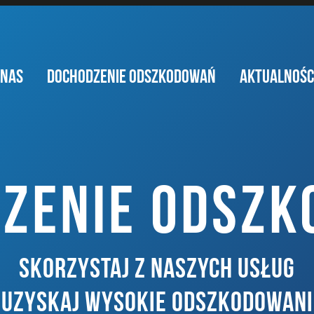
 NAS
DOCHODZENIE ODSZKODOWAŃ
AKTUALNOŚC
ZENIE ODSZ
SKORZYSTAJ Z NASZYCH USŁUG
I UZYSKAJ WYSOKIE ODSZKODOWANI