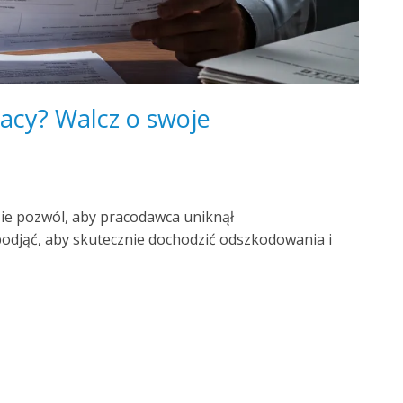
acy? Walcz o swoje
ie pozwól, aby pracodawca uniknął
 podjąć, aby skutecznie dochodzić odszkodowania i