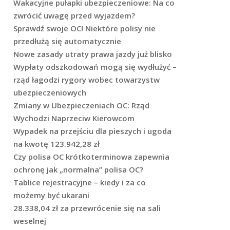
Wakacyjne pułapki ubezpieczeniowe: Na co
zwrócić uwagę przed wyjazdem?
Sprawdź swoje OC! Niektóre polisy nie
przedłużą się automatycznie
Nowe zasady utraty prawa jazdy już blisko
Wypłaty odszkodowań mogą się wydłużyć –
rząd łagodzi rygory wobec towarzystw
ubezpieczeniowych
Zmiany w Ubezpieczeniach OC: Rząd
Wychodzi Naprzeciw Kierowcom
Wypadek na przejściu dla pieszych i ugoda
na kwotę 123.942,28 zł
Czy polisa OC krótkoterminowa zapewnia
ochronę jak „normalna” polisa OC?
Tablice rejestracyjne – kiedy i za co
możemy być ukarani
28.338,04 zł za przewrócenie się na sali
weselnej