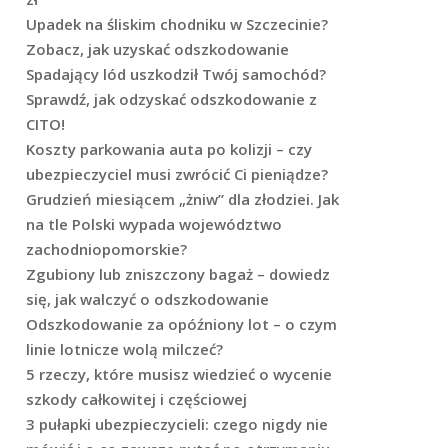
Upadek na śliskim chodniku w Szczecinie?
Zobacz, jak uzyskać odszkodowanie
Spadający lód uszkodził Twój samochód?
Sprawdź, jak odzyskać odszkodowanie z
CITO!
Koszty parkowania auta po kolizji – czy
ubezpieczyciel musi zwrócić Ci pieniądze?
Grudzień miesiącem „żniw” dla złodziei. Jak
na tle Polski wypada województwo
zachodniopomorskie?
Zgubiony lub zniszczony bagaż – dowiedz
się, jak walczyć o odszkodowanie
Odszkodowanie za opóźniony lot – o czym
linie lotnicze wolą milczeć?
5 rzeczy, które musisz wiedzieć o wycenie
szkody całkowitej i częściowej
3 pułapki ubezpieczycieli: czego nigdy nie