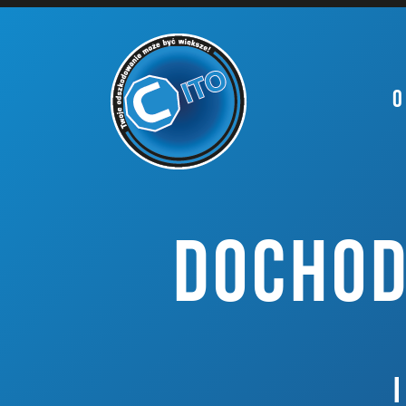
O
DOCHOD