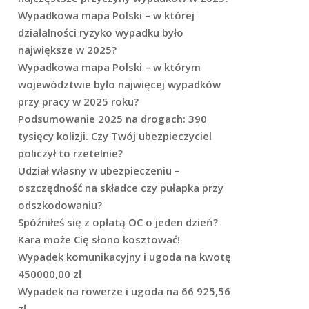
Wypadkowa mapa Polski – w której
działalności ryzyko wypadku było
największe w 2025?
Wypadkowa mapa Polski – w którym
województwie było najwięcej wypadków
przy pracy w 2025 roku?
Podsumowanie 2025 na drogach: 390
tysięcy kolizji. Czy Twój ubezpieczyciel
policzył to rzetelnie?
Udział własny w ubezpieczeniu –
oszczędność na składce czy pułapka przy
odszkodowaniu?
Spóźniłeś się z opłatą OC o jeden dzień?
Kara może Cię słono kosztować!
Wypadek komunikacyjny i ugoda na kwotę
450000,00 zł
Wypadek na rowerze i ugoda na 66 925,56
zł