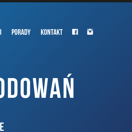
I
PORADY
KONTAKT
KODOWAŃ
E