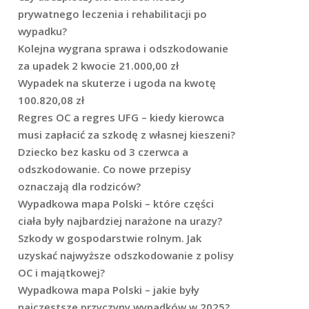
prywatnego leczenia i rehabilitacji po
wypadku?
Kolejna wygrana sprawa i odszkodowanie
za upadek 2 kwocie 21.000,00 zł
Wypadek na skuterze i ugoda na kwotę
100.820,08 zł
Regres OC a regres UFG – kiedy kierowca
musi zapłacić za szkodę z własnej kieszeni?
Dziecko bez kasku od 3 czerwca a
odszkodowanie. Co nowe przepisy
oznaczają dla rodziców?
Wypadkowa mapa Polski – które części
ciała były najbardziej narażone na urazy?
Szkody w gospodarstwie rolnym. Jak
uzyskać najwyższe odszkodowanie z polisy
OC i majątkowej?
Wypadkowa mapa Polski – jakie były
najczęstsze przyczyny wypadków w 2025?