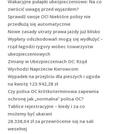
Wakacyjne pułapki ubezpieczeniowe: Na co
zwrócić uwagę przed wyjazdem?
Sprawdź swoje OC! Niektóre polisy nie
przedłużą się automatycznie
Nowe zasady utraty prawa jazdy już blisko
Wypłaty odszkodowań mogą się wydłużyć –
rząd łagodzi rygory wobec towarzystw
ubezpieczeniowych
Zmiany w Ubezpieczeniach OC: Rząd
Wychodzi Naprzeciw Kierowcom
Wypadek na przejściu dla pieszych i ugoda
na kwotę 123.942,28 zł
Czy polisa OC krótkoterminowa zapewnia
ochronę jak „normalna” polisa OC?
Tablice rejestracyjne – kiedy i za co
możemy być ukarani
28.338,04 zł za przewrócenie się na sali
weselnej