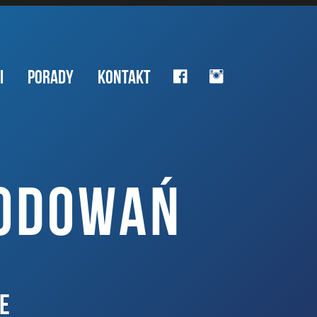
I
PORADY
KONTAKT
KODOWAŃ
E