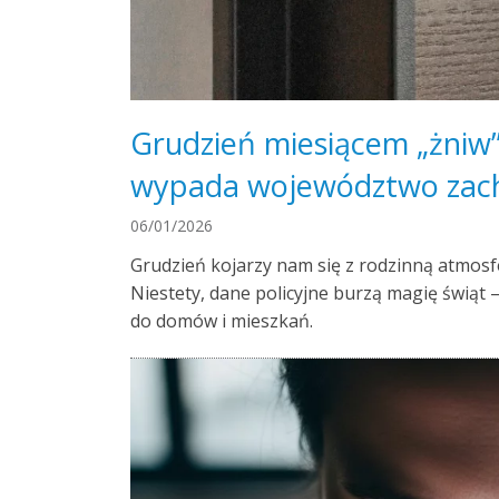
Grudzień miesiącem „żniw” d
wypada województwo zac
06/01/2026
Grudzień kojarzy nam się z rodzinną atmosf
Niestety, dane policyjne burzą magię świąt 
do domów i mieszkań.