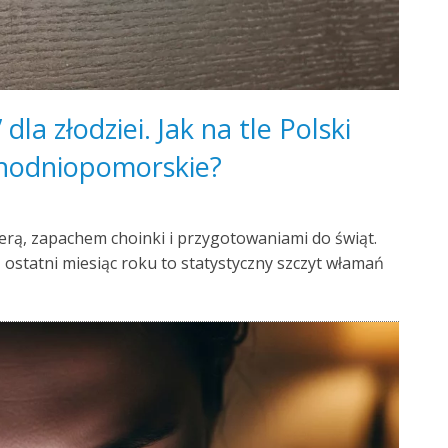
la złodziei. Jak na tle Polski
hodniopomorskie?
erą, zapachem choinki i przygotowaniami do świąt.
– ostatni miesiąc roku to statystyczny szczyt włamań