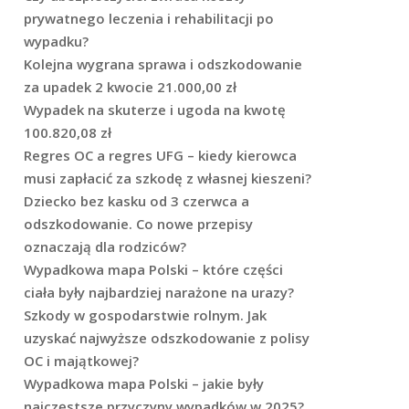
prywatnego leczenia i rehabilitacji po
wypadku?
Kolejna wygrana sprawa i odszkodowanie
za upadek 2 kwocie 21.000,00 zł
Wypadek na skuterze i ugoda na kwotę
100.820,08 zł
Regres OC a regres UFG – kiedy kierowca
musi zapłacić za szkodę z własnej kieszeni?
Dziecko bez kasku od 3 czerwca a
odszkodowanie. Co nowe przepisy
oznaczają dla rodziców?
Wypadkowa mapa Polski – które części
ciała były najbardziej narażone na urazy?
Szkody w gospodarstwie rolnym. Jak
uzyskać najwyższe odszkodowanie z polisy
OC i majątkowej?
Wypadkowa mapa Polski – jakie były
najczęstsze przyczyny wypadków w 2025?