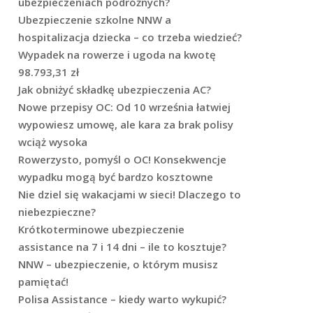
ubezpieczeniach podróżnych?
Ubezpieczenie szkolne NNW a
hospitalizacja dziecka – co trzeba wiedzieć?
Wypadek na rowerze i ugoda na kwotę
98.793,31 zł
Jak obniżyć składkę ubezpieczenia AC?
Nowe przepisy OC: Od 10 września łatwiej
wypowiesz umowę, ale kara za brak polisy
wciąż wysoka
Rowerzysto, pomyśl o OC! Konsekwencje
wypadku mogą być bardzo kosztowne
Nie dziel się wakacjami w sieci! Dlaczego to
niebezpieczne?
Krótkoterminowe ubezpieczenie
assistance na 7 i 14 dni – ile to kosztuje?
NNW – ubezpieczenie, o którym musisz
pamiętać!
Polisa Assistance – kiedy warto wykupić?