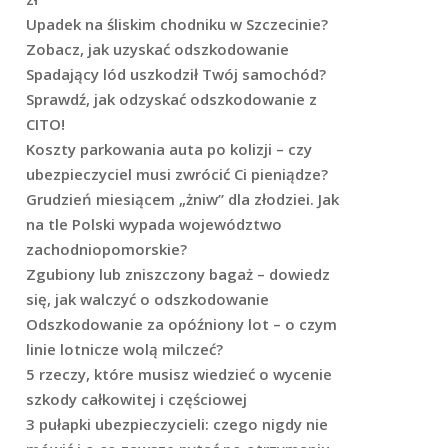
Upadek na śliskim chodniku w Szczecinie?
Zobacz, jak uzyskać odszkodowanie
Spadający lód uszkodził Twój samochód?
Sprawdź, jak odzyskać odszkodowanie z
CITO!
Koszty parkowania auta po kolizji – czy
ubezpieczyciel musi zwrócić Ci pieniądze?
Grudzień miesiącem „żniw” dla złodziei. Jak
na tle Polski wypada województwo
zachodniopomorskie?
Zgubiony lub zniszczony bagaż – dowiedz
się, jak walczyć o odszkodowanie
Odszkodowanie za opóźniony lot – o czym
linie lotnicze wolą milczeć?
5 rzeczy, które musisz wiedzieć o wycenie
szkody całkowitej i częściowej
3 pułapki ubezpieczycieli: czego nigdy nie