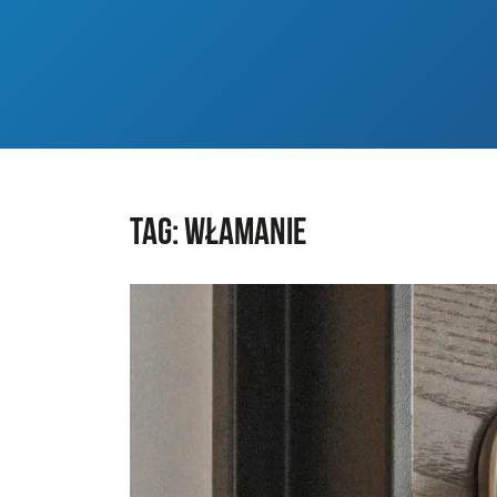
Tag:
włamanie