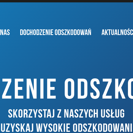
 NAS
DOCHODZENIE ODSZKODOWAŃ
AKTUALNOŚC
ZENIE ODSZ
SKORZYSTAJ Z NASZYCH USŁUG
I UZYSKAJ WYSOKIE ODSZKODOWANI