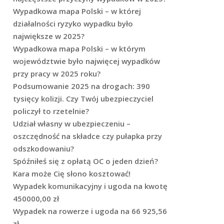
Wypadkowa mapa Polski – w której
działalności ryzyko wypadku było
największe w 2025?
Wypadkowa mapa Polski – w którym
województwie było najwięcej wypadków
przy pracy w 2025 roku?
Podsumowanie 2025 na drogach: 390
tysięcy kolizji. Czy Twój ubezpieczyciel
policzył to rzetelnie?
Udział własny w ubezpieczeniu –
oszczędność na składce czy pułapka przy
odszkodowaniu?
Spóźniłeś się z opłatą OC o jeden dzień?
Kara może Cię słono kosztować!
Wypadek komunikacyjny i ugoda na kwotę
450000,00 zł
Wypadek na rowerze i ugoda na 66 925,56
zł