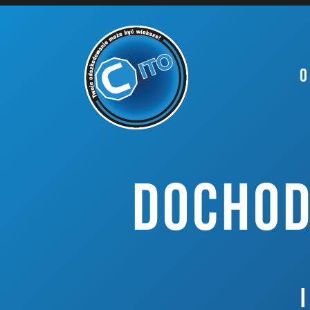
O
DOCHOD