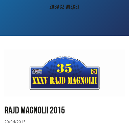
AKTUALNOŚCI
ZOBACZ WIĘCEJ
PORADY
KONTAKT
Rajd Magnolii 2015
20/04/2015