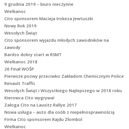
9 grudnia 2019 – biuro nieczynne
Wielkanoc
Cito sponsorem Macieja Irokeza Jewtuszki
Nowy Rok 2019
Wesołych Świąt
Cito sponsorem wyjazdu młodych zawodników na
zawody
Bardzo dobry start w RSMT
Wielkanoc 2018
26 Finał WOŚP
Pierwsze pozwy przeciwko Zakładom Chemicznym Police
Renault Traffic
Wesołych Świąt i Wszystkiego Najlepszego w 2018 roku
Kierowca Cito wygrywa!
Załoga Cito na Lausitz Rallye 2017
Nowa usługa – auto dla osób z niepełnosprawnością
Firma Cito sponsorem Rajdu Złombol
Wielkanoc