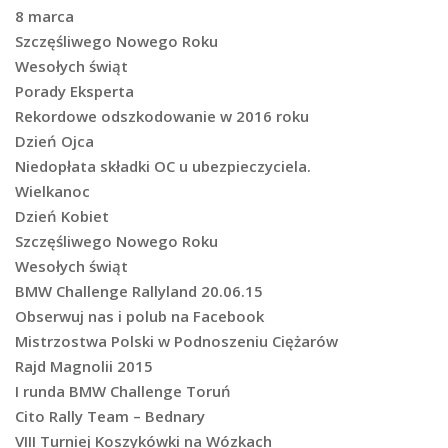
8 marca
Szczęśliwego Nowego Roku
Wesołych świąt
Porady Eksperta
Rekordowe odszkodowanie w 2016 roku
Dzień Ojca
Niedopłata składki OC u ubezpieczyciela.
Wielkanoc
Dzień Kobiet
Szczęśliwego Nowego Roku
Wesołych świąt
BMW Challenge Rallyland 20.06.15
Obserwuj nas i polub na Facebook
Mistrzostwa Polski w Podnoszeniu Ciężarów
Rajd Magnolii 2015
I runda BMW Challenge Toruń
Cito Rally Team – Bednary
VIII Turniej Koszykówki na Wózkach