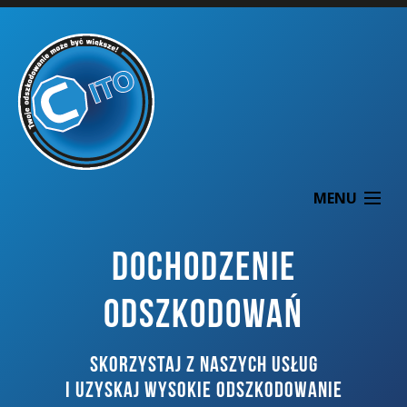
MENU
DOCHODZENIE
ODSZKODOWAŃ
O NAS
SKORZYSTAJ Z NASZYCH USŁUG
DOCHODZENIE ODSZKODOWAŃ
I UZYSKAJ WYSOKIE ODSZKODOWANIE