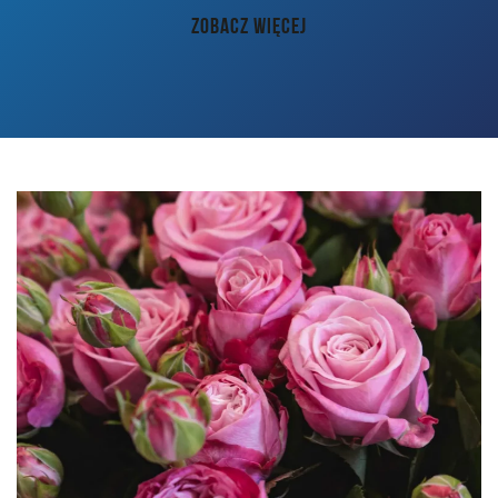
AKTUALNOŚCI
ZOBACZ WIĘCEJ
PORADY
KONTAKT