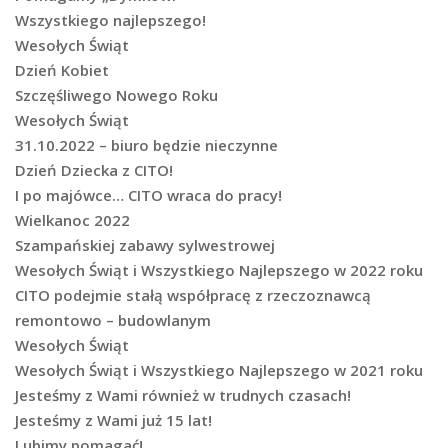
Wszystkiego najlepszego!
Wesołych Świąt
Dzień Kobiet
Szczęśliwego Nowego Roku
Wesołych Świąt
31.10.2022 – biuro będzie nieczynne
Dzień Dziecka z CITO!
I po majówce… CITO wraca do pracy!
Wielkanoc 2022
Szampańskiej zabawy sylwestrowej
Wesołych Świąt i Wszystkiego Najlepszego w 2022 roku
CITO podejmie stałą współpracę z rzeczoznawcą
remontowo – budowlanym
Wesołych Świąt
Wesołych Świąt i Wszystkiego Najlepszego w 2021 roku
Jesteśmy z Wami również w trudnych czasach!
Jesteśmy z Wami już 15 lat!
Lubimy pomagać!