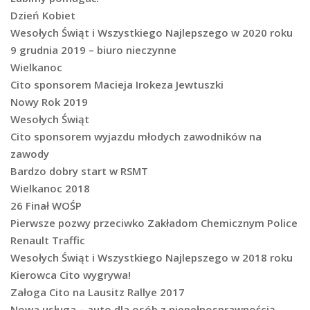
Dzień Kobiet
Wesołych Świąt i Wszystkiego Najlepszego w 2020 roku
9 grudnia 2019 – biuro nieczynne
Wielkanoc
Cito sponsorem Macieja Irokeza Jewtuszki
Nowy Rok 2019
Wesołych Świąt
Cito sponsorem wyjazdu młodych zawodników na
zawody
Bardzo dobry start w RSMT
Wielkanoc 2018
26 Finał WOŚP
Pierwsze pozwy przeciwko Zakładom Chemicznym Police
Renault Traffic
Wesołych Świąt i Wszystkiego Najlepszego w 2018 roku
Kierowca Cito wygrywa!
Załoga Cito na Lausitz Rallye 2017
Nowa usługa – auto dla osób z niepełnosprawnością