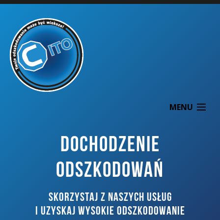
MENU
DOCHODZENIE
ODSZKODOWAŃ
O NAS
SKORZYSTAJ Z NASZYCH USŁUG
DOCHODZENIE ODSZKODOWAŃ
I UZYSKAJ WYSOKIE ODSZKODOWANIE