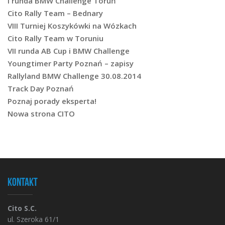
I runda BMW Challenge Toruń
Cito Rally Team – Bednary
VIII Turniej Koszykówki na Wózkach
Cito Rally Team w Toruniu
VII runda AB Cup i BMW Challenge
Youngtimer Party Poznań – zapisy
Rallyland BMW Challenge 30.08.2014
Track Day Poznań
Poznaj porady eksperta!
Nowa strona CITO
Kontakt
Cito S.C.
ul. Szeroka 61/1