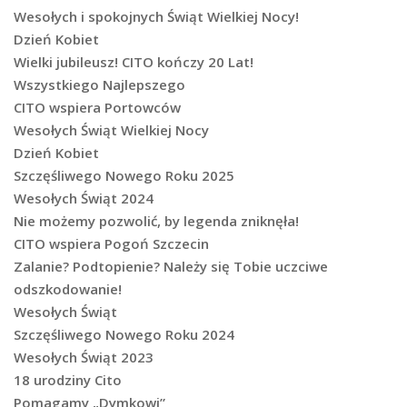
Wesołych i spokojnych Świąt Wielkiej Nocy!
Dzień Kobiet
Wielki jubileusz! CITO kończy 20 Lat!
Wszystkiego Najlepszego
CITO wspiera Portowców
Wesołych Świąt Wielkiej Nocy
Dzień Kobiet
Szczęśliwego Nowego Roku 2025
Wesołych Świąt 2024
Nie możemy pozwolić, by legenda zniknęła!
CITO wspiera Pogoń Szczecin
Zalanie? Podtopienie? Należy się Tobie uczciwe
odszkodowanie!
Wesołych Świąt
Szczęśliwego Nowego Roku 2024
Wesołych Świąt 2023
18 urodziny Cito
Pomagamy „Dymkowi”