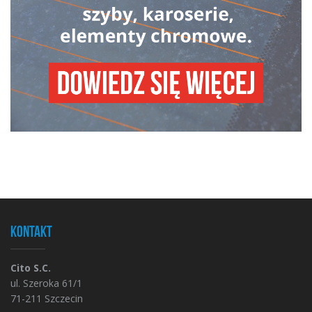
Kontakt
Cito S.C.
ul. Szeroka 61/1
71-211 Szczecin