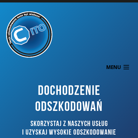
MENU
DOCHODZENIE
ODSZKODOWAŃ
O NAS
SKORZYSTAJ Z NASZYCH USŁUG
DOCHODZENIE ODSZKODOWAŃ
I UZYSKAJ WYSOKIE ODSZKODOWANIE