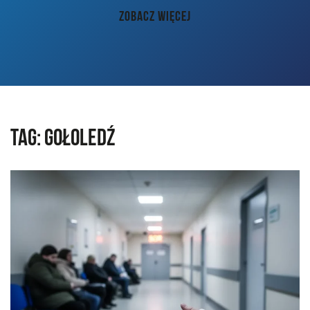
AKTUALNOŚCI
ZOBACZ WIĘCEJ
PORADY
KONTAKT
Tag:
gołoledź